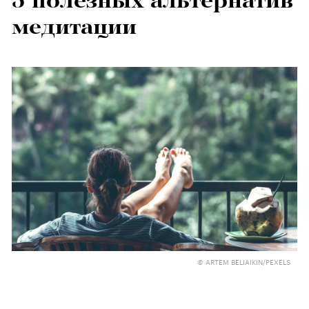
5 полезных альтернатив
медитации
© ARTEM BELIAIKIN/PEXELS