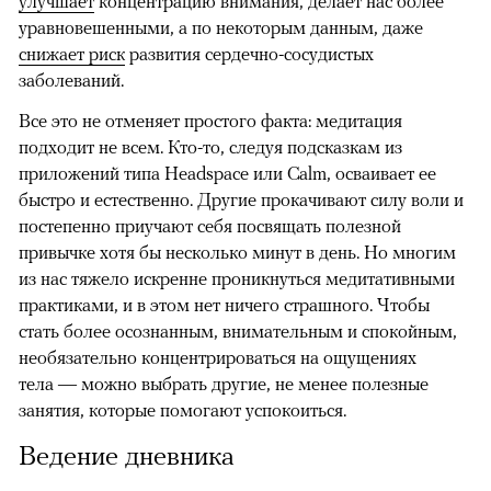
улучшает
концентрацию внимания, делает нас более
уравновешенными, а по некоторым данным, даже
снижает риск
развития сердечно-сосудистых
заболеваний.
Все это не отменяет простого факта: медитация
подходит не всем. Кто-то, следуя подсказкам из
приложений типа Headspace или Calm, осваивает ее
быстро и естественно. Другие прокачивают силу воли и
постепенно приучают себя посвящать полезной
привычке хотя бы несколько минут в день. Но многим
из нас тяжело искренне проникнуться медитативными
практиками, и в этом нет ничего страшного. Чтобы
стать более осознанным, внимательным и спокойным,
необязательно концентрироваться на ощущениях
тела — можно выбрать другие, не менее полезные
занятия, которые помогают успокоиться.
Ведение дневника