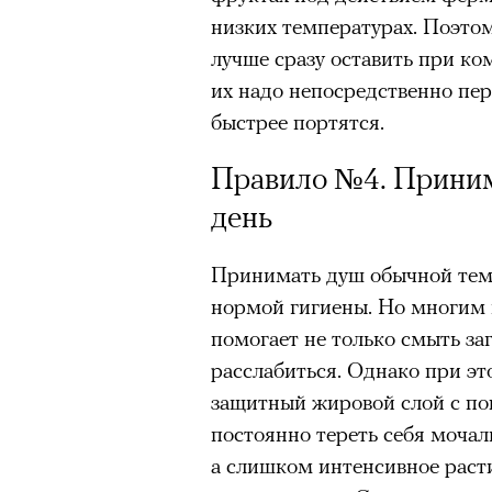
низких температурах. Поэто
лучше сразу оставить при ко
их надо непосредственно пер
быстрее портятся.
Правило №4. Приним
день
Принимать душ обычной тем
нормой гигиены. Но многим 
помогает не только смыть заг
расслабиться. Однако при э
защитный жировой слой с по
постоянно тереть себя мочал
Кадр из фильма «Зеленые глаза»
а слишком интенсивное раст
© JUNE FILMS