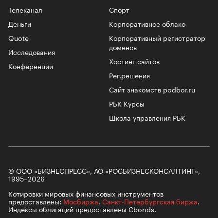
Телеканал
Спорт
Деньги
Корпоративное облако
Quote
Корпоративный регистратор
доменов
Исследования
Хостинг сайтов
Конференции
Рег.решения
Сайт знакомств podbor.ru
РБК Курсы
Школа управления РБК
© ООО «БИЗНЕСПРЕСС», АО «РОСБИЗНЕСКОНСАЛТИНГ»,
1995–2026
Котировки мировых финансовых инструментов
предоставлены:
Мосбиржа
,
Санкт-Петербургская биржа
.
Индексы облигаций предоставлены Cbonds.