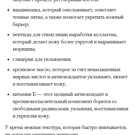
ниацинамид, который омолаживает, осветляет
темные пятна, а также помогает укрепить кожный
барьер;
пептиды для стимуляции выработки коллагена,
который делает кожу более упругой и выравнивает
морщины;
глицерин для увлажнения;
аргановое масло, которое за счет ненасыщенных
жирных кислот и антиоксидантов увлажняет, питает
и восстанавливает кожу;
витамин Е — этот мощный антиоксидант и
противовоспалительный компонент борется со
свободными радикалами, увлажняя, восстанавливая
и укрепляя кожу.
У крема нежная текстура, которая быстро впитывается,
не оставляя ощущения жирности.