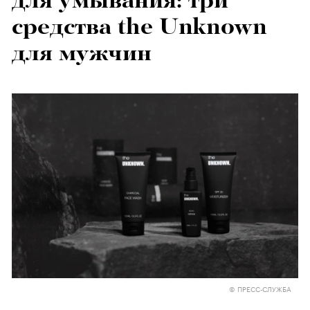
для умывания: три
средства the Unknown
для мужчин
© ПРЕСС-СЛУЖБА