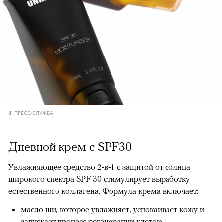
© ПРЕСС-СЛУЖБА
Дневной крем с SPF30
Увлажняющее средство 2-в-1 с защитой от солнца
широкого спектра SPF 30 стимулирует выработку
естественного коллагена. Формула крема включает:
масло ши, которое увлажняет, успокаивает кожу и
запускает процесс регенерации клеток;