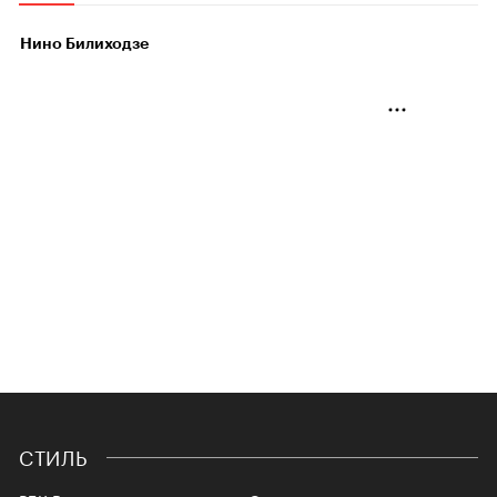
Нино Билиходзе
СТИЛЬ