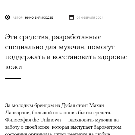
АВТОР
НИНО БИЛИХОДЗЕ
07 ФЕВРАЛЯ 2024
Эти средства, разработанные
специально для мужчин, помогут
поддержать и восстановить здоровье
кожи
За молодым брендом из Дубая стоит Махан
Ланкарани, большой поклонник бьюти-средств.
Философия the Unknown — вдохновить мужчин на
заботу о своей коже, которая выступает барометром
состояния организма, чутко реагируя на любые