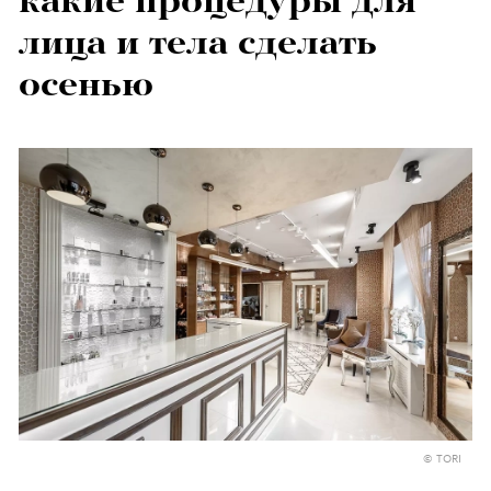
какие процедуры для
лица и тела сделать
осенью
© TORI