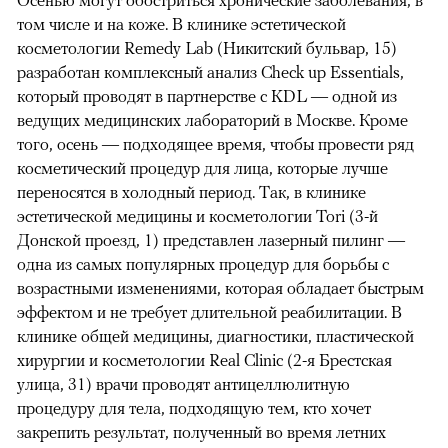
Осенью могут обостриться хронические заболевания, в
том числе и на коже. В клинике эстетической
косметологии Remedy Lab (Никитский бульвар, 15)
разработан комплексный анализ Check up Essentials,
который проводят в партнерстве с KDL — одной из
ведущих медицинских лабораторий в Москве. Кроме
того, осень — подходящее время, чтобы провести ряд
косметический процедур для лица, которые лучше
переносятся в холодный период. Так, в клинике
эстетической медицины и косметологии Tori (3-й
Донской проезд, 1) представлен лазерный пилинг —
одна из самых популярных процедур для борьбы с
возрастными изменениями, которая обладает быстрым
эффектом и не требует длительной реабилитации. В
клинике общей медицины, диагностики, пластической
хирургии и косметологии Real Clinic (2-я Брестская
улица, 31) врачи проводят антицеллюлитную
процедуру для тела, подходящую тем, кто хочет
закрепить результат, полученный во время летних