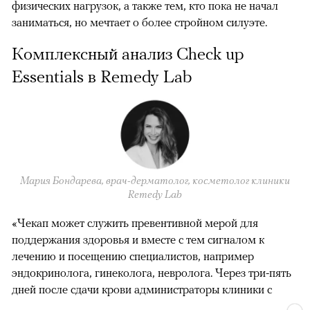
физических нагрузок, а также тем, кто пока не начал
заниматься, но мечтает о более стройном силуэте.
Комплексный анализ Check up
Essentials в Remedy Lab
Мария Бондарева, врач-дерматолог, косметолог клиники
Remedy Lab
«Чекап может служить превентивной мерой для
поддержания здоровья и вместе с тем сигналом к
лечению и посещению специалистов, например
эндокринолога, гинеколога, невролога. Через три-пять
дней после сдачи крови администраторы клиники с