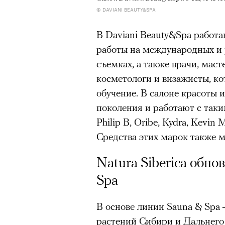
© DAVIANI BEAUTY&SPA
В Daviani Beauty&Spa работ
работы на международных и р
съемках, а также врачи, маст
косметологи и визажисты, к
обучение. В салоне красоты 
поколения и работают с таки
Philip B, Oribe, Kydra, Kevin 
Средства этих марок также 
Natura Siberica обн
Spa
В основе линии Sauna & Spa
растений Сибири и Дальнего 