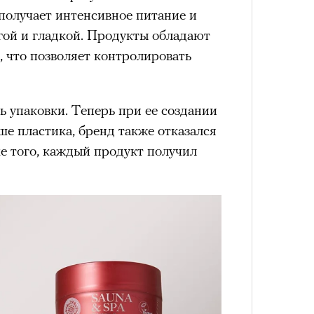
получает интенсивное питание и
гой и гладкой. Продукты обладают
что позволяет контролировать
4 кол
пропу
 упаковки. Теперь при ее создании
ше пластика, бренд также отказался
е того, каждый продукт получил
Карго
ткани