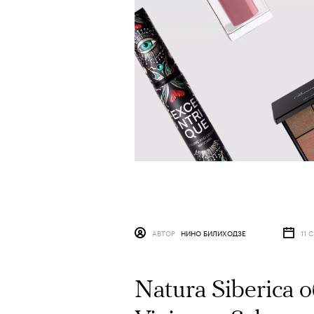
АВТОР
НИНО БИЛИХОДЗЕ
11 
Natura Siberica 