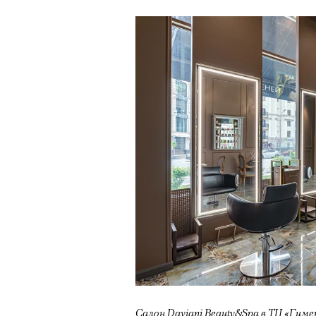
Салон Daviani Beauty&Spa в ТЦ «Гиме