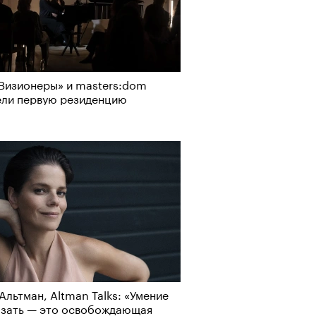
Визионеры» и masters:dom
ели первую резиденцию
Альтман, Altman Talks: «Умение
азать — это освобождающая