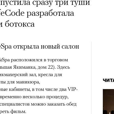
ыпустила сразу три туши
ifeCode разработала
 ботокса
&Spa открыла новый салон
y&Spa расположился в торговом
ьшая Якиманка, дом 22). Здесь
кмахерский зал, кресла для
ЧИТ
олы для маникюра,
ые кабинеты, в том числе два VIP-
овременно несколько процедур,
 специалистов можно заказать обед
треть фильм.