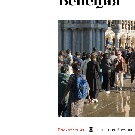
Венеция
Впечатления
АВТОР
СЕРГЕЙ КУМЫШ