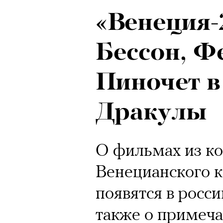
«Венеция-
Бессон, Ф
Пиночет в
Дракулы
О фильмах из к
Венецианского к
появятся в росси
также о примеча