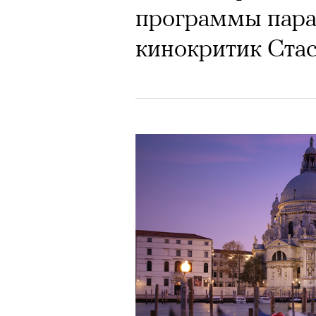
программы пара
кинокритик Ста