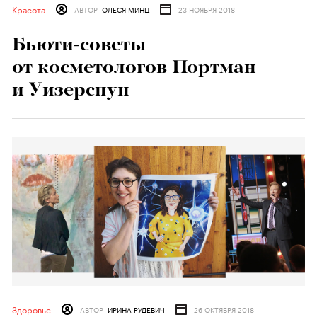
Красота
АВТОР
ОЛЕСЯ МИНЦ
23 НОЯБРЯ 2018
Бьюти-советы
от косметологов Портман
и Уизерспун
Здоровье
АВТОР
ИРИНА РУДЕВИЧ
26 ОКТЯБРЯ 2018