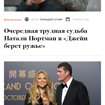
Впечатления
АВТОР
ГЕННАДИЙ УСТИЯН
17 МАРТА 2016
Очередная трудная судьба
Натали Портман в «Джейн
берет ружье»