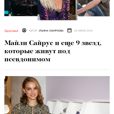
Здоровье
АВТОР
УЛЬЯНА СМИРНОВА
04 ИЮНЯ 2019
Майли Сайрус и еще 9 звезд,
которые живут под
псевдонимом