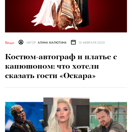
Вещи
АВТОР
АЛИНА МАЛЮТИНА
10 ФЕВРАЛЯ 2020
Костюм-автограф и платье с
капюшоном: что хотели
сказать гости «Оскара»