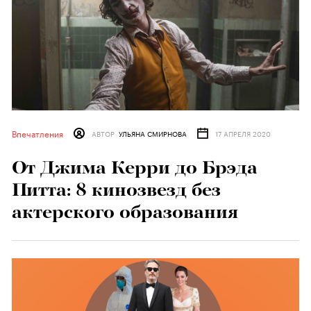
Впечатления
АВТОР
УЛЬЯНА СМИРНОВА
17 АПРЕЛЯ 2020
От Джима Керри до Брэда
Питта: 8 кинозвезд без
актерского образования