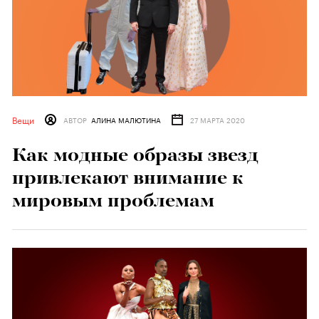
Вещи
АВТОР
АЛИНА МАЛЮТИНА
27 МАРТА 2020
Как модные образы звезд
привлекают внимание к
мировым проблемам