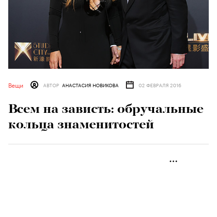
Вещи
АВТОР
АНАСТАСИЯ НОВИКОВА
02 ФЕВРАЛЯ 2016
Всем на зависть: обручальные
кольца знаменитостей