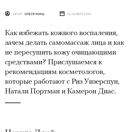
АВТОР
ОЛЕСЯ МИНЦ
23 НОЯБРЯ 2018
Как избежать кожного воспаления,
зачем делать самомассаж лица и как
не пересушить кожу очищающими
средствами? Прислушаемся к
рекомендациям косметологов,
которые работают с Риз Уизерспун,
Натали Портман и Камерон Диас.