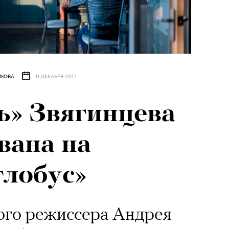
ИКОВА
11 ДЕКАБРЯ 2017
ь» Звягинцева
вана на
глобус»
ого режиссера Андрея