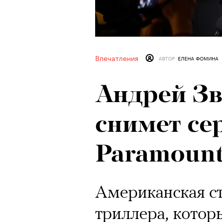
Впечатления
АВТОР
ЕЛЕНА ФОМИНА
Андрей Зв
снимет се
Paramoun
Американская ст
триллера, котор