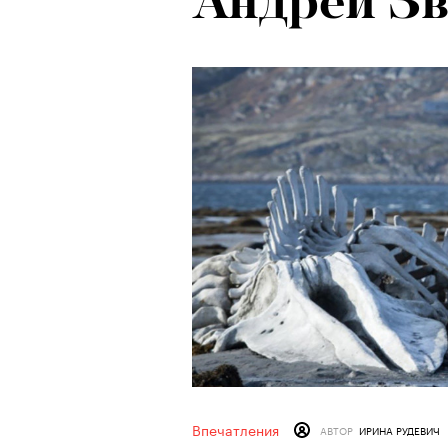
Андрей Зв
Впечатления
АВТОР
ИРИНА РУДЕВИЧ