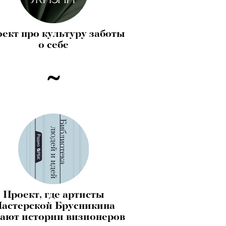
ект про культуру заботы
о себе
Проект, где артисты
астерской Брусникина
ают истории визионеров