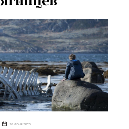
ягинцев
26 ИЮНЯ 2020