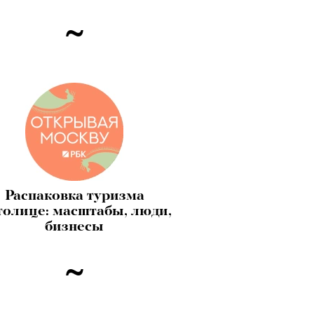
Распаковка туризма
толице: масштабы, люди,
бизнесы