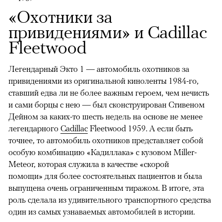
«Охотники за
привидениями» и Cadillac
Fleetwood
Легендарный Экто 1 — автомобиль охотников за
привидениями из оригинальной киноленты 1984-го,
ставший едва ли не более важным героем, чем нечисть
и сами борцы с нею — был сконструирован Стивеном
Дейном за каких-то шесть недель на основе не менее
легендарного
Cadillac
Fleetwood 1959. А если быть
точнее, то автомобиль охотников представляет собой
особую комбинацию «Кадиллака» с кузовом Miller-
Meteor, которая служила в качестве «скорой
помощи» для более состоятельных пациентов и была
выпущена очень ограниченным тиражом. В итоге, эта
роль сделала из удивительного транспортного средства
один из самых узнаваемых автомобилей в истории.