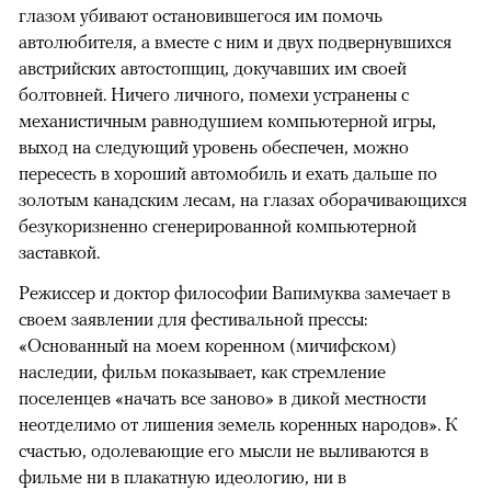
глазом убивают остановившегося им помочь
автолюбителя, а вместе с ним и двух подвернувшихся
австрийских автостопщиц, докучавших им своей
болтовней. Ничего личного, помехи устранены с
механистичным равнодушием компьютерной игры,
выход на следующий уровень обеспечен, можно
пересесть в хороший автомобиль и ехать дальше по
золотым канадским лесам, на глазах оборачивающихся
безукоризненно сгенерированной компьютерной
заставкой.
Режиссер и доктор философии Вапимуква замечает в
своем заявлении для фестивальной прессы:
«Основанный на моем коренном (мичифском)
наследии, фильм показывает, как стремление
поселенцев «начать все заново» в дикой местности
неотделимо от лишения земель коренных народов». К
счастью, одолевающие его мысли не выливаются в
фильме ни в плакатную идеологию, ни в