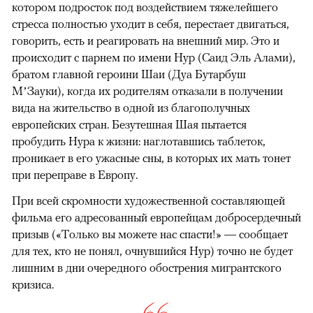
котором подросток под воздействием тяжелейшего
стресса полностью уходит в себя, перестает двигаться,
говорить, есть и реагировать на внешний мир. Это и
происходит с парнем по имени Нур (Саид Эль Алами),
братом главной героини Шаи (Дуа Бутарбуш
М’Зауки), когда их родителям отказали в получении
вида на жительство в одной из благополучных
европейских стран. Безутешная Шая пытается
пробудить Нура к жизни: наглотавшись таблеток,
проникает в его ужасные сны, в которых их мать тонет
при переправе в Европу.
При всей скромности художественной составляющей
фильма его адресованный европейцам добросердечный
призыв («Только вы можете нас спасти!» — сообщает
для тех, кто не понял, очнувшийся Нур) точно не будет
лишним в дни очередного обострения мигрантского
кризиса.