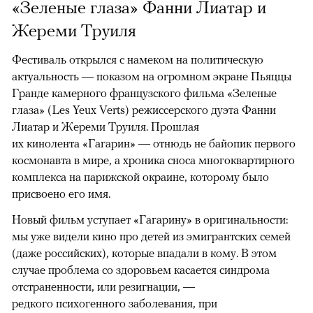
«Зеленые глаза» Фанни Лиатар и
Жереми Труиля
Фестиваль открылся с намеком на политическую
актуальность — показом на огромном экране Пьяццы
Гранде камерного французского фильма «Зеленые
глаза» (Les Yeux Verts) режиссерского дуэта Фанни
Лиатар и Жереми Труиля. Прошлая
их кинолента «Гагарин» — отнюдь не байопик первого
космонавта в мире, а хроника сноса многоквартирного
комплекса на парижской окраине, которому было
присвоено его имя.
Новый фильм уступает «Гагарину» в оригинальности:
мы уже видели кино про детей из эмигрантских семей
(даже российских), которые впадали в кому. В этом
случае проблема со здоровьем касается синдрома
отстраненности, или резигнации, —
редкого психогенного заболевания, при