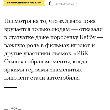
89 КИНОПРЕМИЯ «ОСКАР»
24 ФЕВРАЛЯ 2017
Несмотря на то, что «Оскар» пока
вручается только людям — отказали
в статуэтке даже поросенку Бейбу —
важную роль в фильмах играют и
другие участники съемок. «РБК
Стиль» собрал моменты, когда
яркими героями знаменитых
кинолент стали автомобили.
— 1959 —