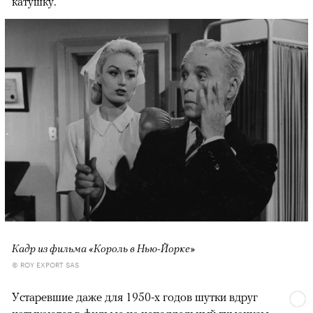
катушку.
Кадр из фильма «Король в Нью-Йорке»
© ROY EXPORT SAS
Устаревшие даже для 1950-х годов шутки вдруг