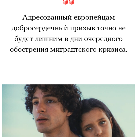
Адресованный европейцам
добросердечный призыв точно не
будет лишним в дни очередного
обострения мигрантского кризиса.