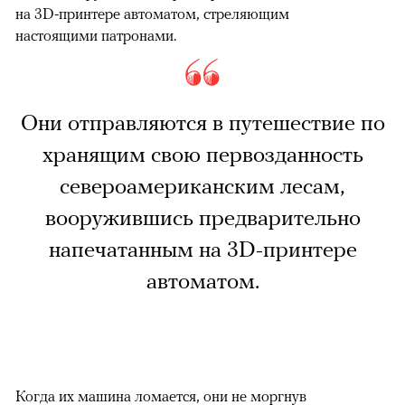
на 3D-принтере автоматом, стреляющим
настоящими патронами.
Они отправляются в путешествие по
хранящим свою первозданность
североамериканским лесам,
вооружившись предварительно
напечатанным на 3D-принтере
автоматом.
Когда их машина ломается, они не моргнув