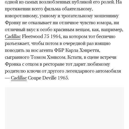
одной из самых возлюбленных публикой его ролей. На
протяжении всего фильма обаятельному,
изворотливому, умному и трогательному мошеннику
Фрэнку не отказывает ни отличное чувство юмора, ни
отличный вкус к особо красивым вещам, как, например,
Cadillac
Fleetwood 75 1964, на котором тот беспечно
разъезжает, чтобы потом в очередной раз изящно
поводить за нос агента ФБР Карла Хэнретти,
сыгранного Томом Хэнксом. Кстати, в сцене встречи
Фрэнка с отцом в ресторане тот дарит любимому
родителю ключи от другого легендарного автомобиля
—
Cadillac
Coupe Deville 1965.