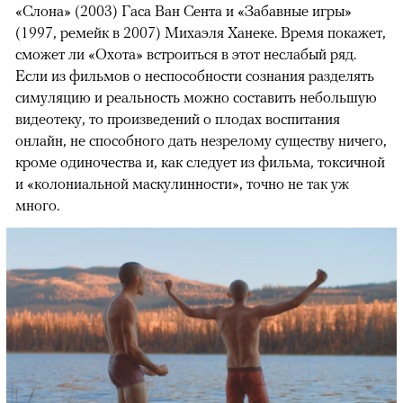
«Слона» (2003) Гаса Ван Сента и «Забавные игры»
(1997, ремейк в 2007) Михаэля Ханеке. Время покажет,
сможет ли «Охота» встроиться в этот неслабый ряд.
Если из фильмов о неспособности сознания разделять
симуляцию и реальность можно составить небольшую
видеотеку, то произведений о плодах воспитания
онлайн, не способного дать незрелому существу ничего,
кроме одиночества и, как следует из фильма, токсичной
и «колониальной маскулинности», точно не так уж
много.