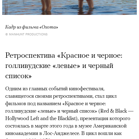
Кадр из фильма «Охота»
© MANHUNT PRODUCTIONS
Ретроспектива «Красное и черное:
голливудские «левые» и черный
список»
Одним из главных событий кинофестиваля,
славящегося своими ретроспективами, стал цикл
фильмов под названием «Красное и черное:
голливудские «левые» и черный список» (Red & Black —
Hollywood Left and the Blacklist), презентация которого
состоялась в марте этого года в музее Американской
киноакадемии в Лос-Анджелесе. В цикл вошли как