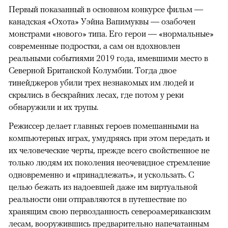
Первый показанный в основном конкурсе фильм —
канадская «Охота» Уэйна Вапимуквы — озабочен
монстрами «нового» типа. Его герои — «нормальные»
современные подростки, а сам он вдохновлен
реальными событиями 2019 года, имевшими место в
Северной Британской Колумбии. Тогда двое
тинейджеров убили трех незнакомых им людей и
скрылись в бескрайних лесах, где потом у реки
обнаружили и их трупы.
Режиссер делает главных героев помешанными на
компьютерных играх, умудряясь при этом передать и
их человеческие черты, прежде всего свойственное не
только людям их поколения неочевидное стремление
одновременно и «принадлежать», и ускользать. С
целью бежать из надоевшей даже им виртуальной
реальности они отправляются в путешествие по
хранящим свою первозданность североамериканским
лесам, вооружившись предварительно напечатанным