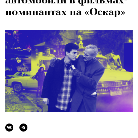
автомобили в фильмах-
номинантах на «Оскар»