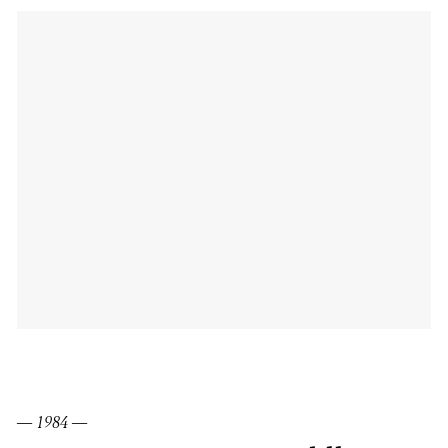
— 1984 —