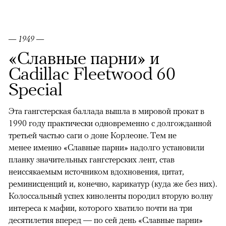
— 1949 —
«Славные парни» и
Cadillac Fleetwood 60
Special
Эта гангстерская баллада вышла в мировой прокат в
1990 году практически одновременно с долгожданной
третьей частью саги о доне Корлеоне. Тем не
менее именно «Славные парни» надолго установили
планку значительных гангстерских лент, став
неиссякаемым источником вдохновения, цитат,
реминисценций и, конечно, карикатур (куда же без них).
Колоссальный успех киноленты породил вторую волну
интереса к мафии, которого хватило почти на три
десятилетия вперед — по сей день «Славные парни»