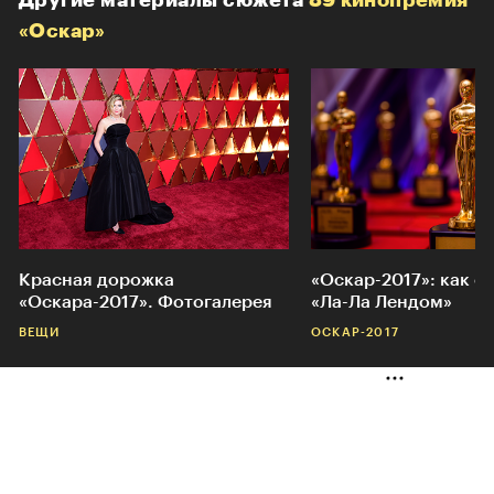
Другие материалы сюжета
89 кинопремия
«Оскар»
Красная дорожка
«Оскар-2017»: как о
«Оскара-2017». Фотогалерея
«Ла-Ла Лендом»
ВЕЩИ
ОСКАР-2017