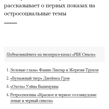
рассказывает о первых показах на
остросоциальные темы
Подписывайтесь на телеграм-канал «РБК Стиль»
Зеленые глаза» Фанни Лиатар и Жереми Труиля
«Бумажный тигр» Джеймса Грэя
«Охота» Уэйна Вапимуквы
Ретроспектива «Красное и черное: голливудские
левые и черный список»