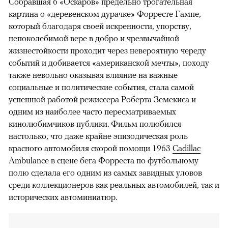
Собравшая 6 «Оскаров» предельно трогательная
картина о «деревенском дурачке» Форресте Гампе,
который благодаря своей искренности, упорству,
непоколебимой вере в добро и чрезвычайной
жизнестойкости проходит через невероятную череду
событий и добивается «американской мечты», походу
также невольно оказывая влияние на важные
социальные и политические события, стала самой
успешной работой режиссера Роберта Земекиса и
одним из наиболее часто пересматриваемых
кинолюбимчиков публики. Фильм полюбился
настолько, что даже крайне эпизодическая роль
красного автомобиля скорой помощи 1963
Cadillac
Ambulance в сцене бега Форреста по футбольному
полю сделала его одним из самых завидных уловов
среди коллекционеров как реальных автомобилей, так и
исторических автоминиатюр.