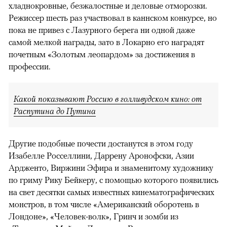
хладнокровные, безжалостные и деловые отморозки.
Режиссер шесть раз участвовал в каннском конкурсе, но
пока не привез с Лазурного берега ни одной даже
самой мелкой награды, зато в Локарно его наградят
почетным «Золотым леопардом» за достижения в
профессии.
Какой показывают Россию в голливудском кино: от
Распутина до Путина
Другие подобные почести достанутся в этом году
Изабелле Росселлини, Даррену Аронофски, Азии
Ардженто, Виржини Эфира и знаменитому художнику
по гриму Рику Бейкеру, с помощью которого появились
на свет десятки самых известных кинематографических
монстров, в том числе «Американский оборотень в
Лондоне», «Человек-волк», Гринч и зомби из