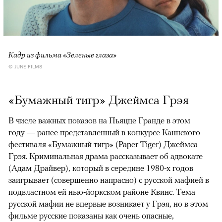
Кадр из фильма «Зеленые глаза»
© JUNE FILMS
«Бумажный тигр» Джеймса Грэя
В числе важных показов на Пьяцце Гранде в этом
году — ранее представленный в конкурсе Каннского
фестиваля «Бумажный тигр» (Paper Tiger) Джеймса
Грэя. Криминальная драма рассказывает об адвокате
(Адам Драйвер), который в середине 1980-х годов
заигрывает (совершенно напрасно) с русской мафией в
подвластном ей нью-йоркском районе Квинс. Тема
русской мафии не впервые возникает у Грэя, но в этом
фильме русские показаны как очень опасные,