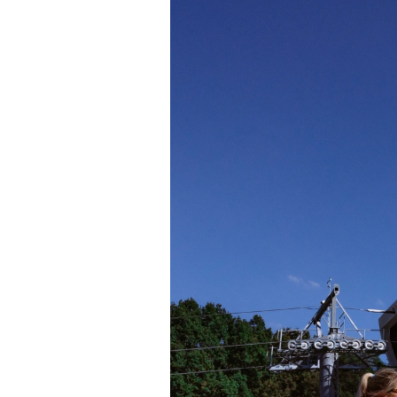
Кадр из фильма «Зеленые глаза»
© JUNE FILMS