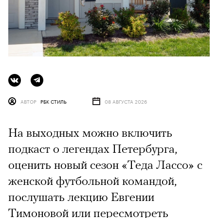
АВТОР
РБК СТИЛЬ
08 АВГУСТА 2026
На выходных можно включить
подкаст о легендах Петербурга,
оценить новый сезон «Теда Лассо» с
женской футбольной командой,
послушать лекцию Евгении
Тимоновой или пересмотреть