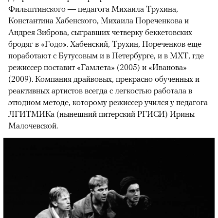
Фильштинского — педагога Михаила Трухина,
Константина Хабенского, Михаила Пореченкова и
Андрея Зиброва, сыгравших четверку беккетовских
бродяг в «Годо». Хабенский, Трухин, Пореченков еще
поработают с Бутусовым и в Петербурге, и в МХТ, где
режиссер поставит «Гамлета» (2005) и «Иванова»
(2009). Компания драйвовых, прекрасно обученных и
реактивных артистов всегда с легкостью работала в
этюдном методе, которому режиссер учился у педагога
ЛГИТМИКа (нынешний питерский РГИСИ) Ирины
Малочевской.