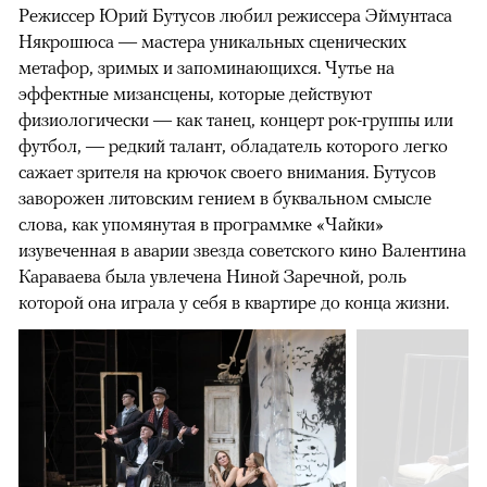
Режиссер Юрий Бутусов любил режиссера Эймунтаса
Някрошюса — мастера уникальных сценических
метафор, зримых и запоминающихся. Чутье на
эффектные мизансцены, которые действуют
физиологически — как танец, концерт рок-группы или
футбол, — редкий талант, обладатель которого легко
сажает зрителя на крючок своего внимания. Бутусов
заворожен литовским гением в буквальном смысле
слова, как упомянутая в программке «Чайки»
изувеченная в аварии звезда советского кино Валентина
Караваева была увлечена Ниной Заречной, роль
которой она играла у себя в квартире до конца жизни.