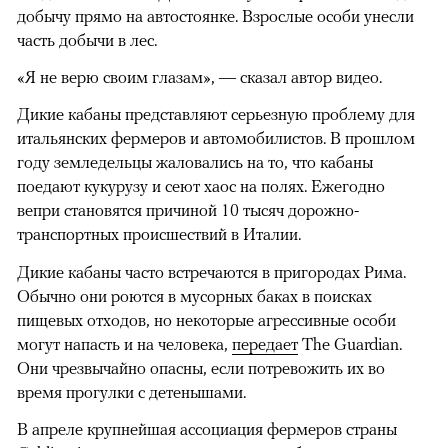
добычу прямо на автостоянке. Взрослые особи унесли
часть добычи в лес.
«Я не верю своим глазам», — сказал автор видео.
Дикие кабаны представляют серьезную проблему для
итальянских фермеров и автомобилистов. В прошлом
году земледельцы жаловались на то, что кабаны
поедают кукурузу и сеют хаос на полях. Ежегодно
вепри становятся причиной 10 тысяч дорожно-
транспортных происшествий в Италии.
Дикие кабаны часто встречаются в пригородах Рима.
Обычно они роются в мусорных баках в поисках
пищевых отходов, но некоторые агрессивные особи
могут напасть и на человека,
передает
The Guardian.
Они чрезвычайно опасны, если потревожить их во
время прогулки с детенышами.
В апреле крупнейшая ассоциация фермеров страны