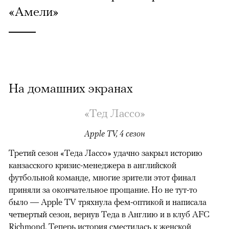
«Амели»
На домашних экранах
«Тед Лассо»
Apple TV, 4 сезон
Третий сезон «Теда Лассо» удачно закрыл историю
канзасского кризис-менеджера в английской
футбольной команде, многие зрители этот финал
приняли за окончательное прощание. Но не тут-то
было — Apple TV тряхнула фем-оптикой и написала
четвертый сезон, вернув Теда в Англию и в клуб AFC
Richmond. Теперь история сместилась к женской