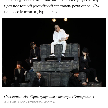
идет последний российский спектакль режиссера, «Р»
по пьесе Михаила Дурненкова.
Спектакль «Р» Юрия Бутусова в театре «Сатирикон»
© КИРИЛЛ ЗЫКОВ / АГЕНТСТВО «МОСКВА»