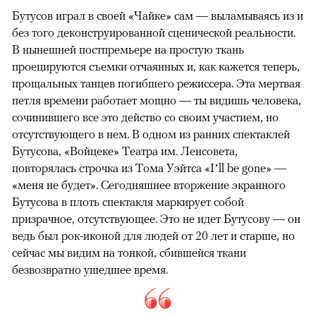
Бутусов играл в своей «Чайке» сам — выламываясь из и
без того деконструированной сценической реальности.
В нынешней постпремьере на простую ткань
проецируются съемки отчаянных и, как кажется теперь,
прощальных танцев погибшего режиссера. Эта мертвая
петля времени работает мощно — ты видишь человека,
сочинившего все это действо со своим участием, но
отсутствующего в нем. В одном из ранних спектаклей
Бутусова, «Войцеке» Театра им. Ленсовета,
повторялась строчка из Тома Уэйтса «I’ll be gone» —
«меня не будет». Сегодняшнее вторжение экранного
Бутусова в плоть спектакля маркирует собой
призрачное, отсутствующее. Это не идет Бутусову — он
ведь был рок-иконой для людей от 20 лет и старше, но
сейчас мы видим на тонкой, сбившейся ткани
безвозвратно ушедшее время.