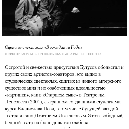
Сцена из спектакля «В ожидании Годо»
© ВИКТОР ВАСИЛЬЕВ / ПРЕСС-СЛУЖБА ТЕАТРА ИМЕНИ ЛЕНСОВЕТА
Остротой и свежестью присутствия Бутусов обольстил и
других своих артистов-соавторов: это видно в
студенческих спектаклях, сшитых из живого актерского
существования и не озабоченных идеальностью
«картинки», как в «Старшем сыне» в Театре им.
Ленсовета (2001), сыгранном тогдашними студентами
курса Владислава Пази, в том числе будущей звездой
театра и кино Дмитрием Лысенковым. Этот свободный,
бедный театр на фоне дощатого забора