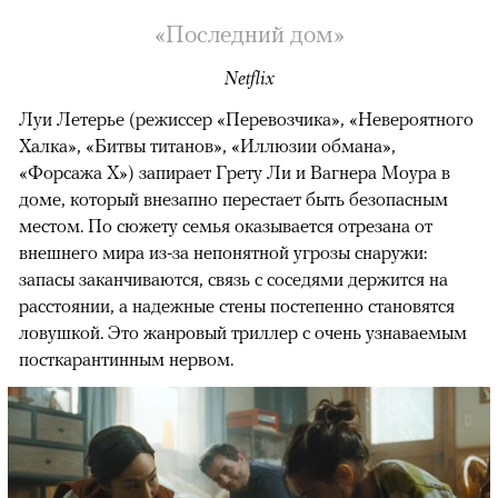
«Последний дом»
Netflix
Луи Летерье (режиссер «Перевозчика», «Невероятного
Халка», «Битвы титанов», «Иллюзии обмана»,
«Форсажа X») запирает Грету Ли и Вагнера Моура в
доме, который внезапно перестает быть безопасным
местом. По сюжету семья оказывается отрезана от
внешнего мира из-за непонятной угрозы снаружи:
запасы заканчиваются, связь с соседями держится на
расстоянии, а надежные стены постепенно становятся
ловушкой. Это жанровый триллер с очень узнаваемым
посткарантинным нервом.