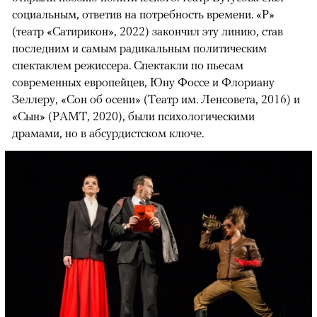
социальным, ответив на потребность времени. «Р»
(театр «Сатирикон», 2022) закончил эту линию, став
последним и самым радикальным политическим
спектаклем режиссера. Спектакли по пьесам
современных европейцев, Юну Фоссе и Флориану
Зеллеру, «Сон об осени» (Театр им. Ленсовета, 2016) и
«Сын» (РАМТ, 2020), были психологическими
драмами, но в абсурдистском ключе.