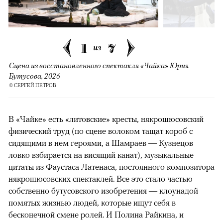
1
7
из
Сцена из восстановленного спектакля «Чайка» Юрия
Бутусова, 2026
© СЕРГЕЙ ПЕТРОВ
В «Чайке» есть «литовские» кресты, някрошюсовский
физический труд (по сцене волоком тащат короб с
сидящими в нем героями, а Шамраев — Кузнецов
ловко взбирается на висящий канат), музыкальные
цитаты из Фаустаса Латенаса, постоянного композитора
някрошюсовских спектаклей. Все это стало частью
собственно бутусовского изобретения — клоунадой
помятых жизнью людей, которые ищут себя в
бесконечной смене ролей. И Полина Райкина, и