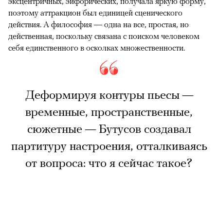
эксцентричных, эйфорических, получала яркую форму,
поэтому аттракцион был единицей сценического
действия. А философия — одна на все, простая, но
действенная, поскольку связана с поиском человеком
себя единственного в осколках множественности.
Деформируя контуры пьесы —
временные, пространственные,
сюжетные — Бутусов создавал
партитуру настроения, отталкиваясь
от вопроса: что я сейчас такое?