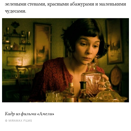
зелеными стенами, красными абажурами и маленькими
чудесами.
Кадр из фильма «Амели»
© MIRAMAX FILMS