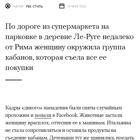
АВТОР
РБК СТИЛЬ
14 МАЯ 2021
По дороге из супермаркета на
парковке в деревне Ле-Руге недалеко
от Рима женщину окружила группа
кабанов, которая съела все ее
покупки
Кадры «дикого» нападения были сняты случайным
прохожим и
попали
в Facebook. Животные застали
женщину врасплох, оттеснив ее к машинам. Итальянка
не стала сопротивляться и оставила продукты на
съедение кабанам. Детеныши тут же принялись поедать