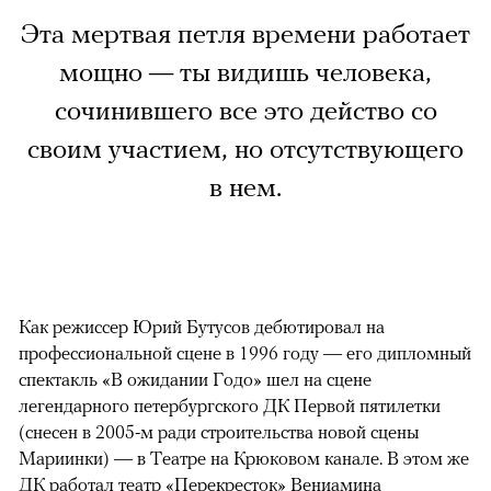
Эта мертвая петля времени работает
мощно — ты видишь человека,
сочинившего все это действо со
своим участием, но отсутствующего
в нем.
Как режиссер Юрий Бутусов дебютировал на
профессиональной сцене в 1996 году — его дипломный
спектакль «В ожидании Годо» шел на сцене
легендарного петербургского ДК Первой пятилетки
(снесен в 2005-м ради строительства новой сцены
Мариинки) — в Театре на Крюковом канале. В этом же
ДК работал театр «Перекресток» Вениамина