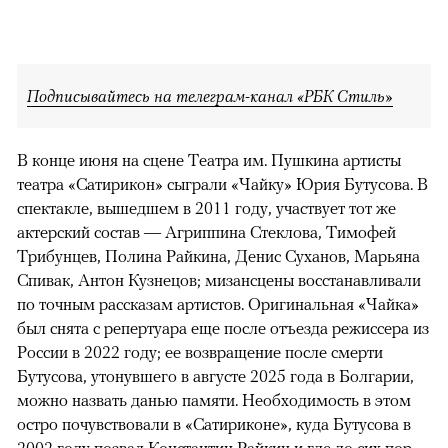
Подписывайтесь на телеграм-канал «РБК Стиль»
В конце июня на сцене Театра им. Пушкина артисты
театра «Сатирикон» сыграли «Чайку» Юрия Бутусова. В
спектакле, вышедшем в 2011 году, участвует тот же
актерский состав — Агриппина Стеклова, Тимофей
Трибунцев, Полина Райкина, Денис Суханов, Марьяна
Спивак, Антон Кузнецов; мизансцены восстанавливали
по точным рассказам артистов. Оригинальная «Чайка»
был снята с репертуара еще после отъезда режиссера из
России в 2022 году; ее возвращение после смерти
Бутусова, утонувшего в августе 2025 года в Болгарии,
можно назвать данью памяти. Необходимость в этом
остро почувствовали в «Сатириконе», куда Бутусова в
2002 году позвал Константин Райкин и где до сих пор