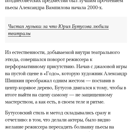
позднесоветских предместий был лучшим прочтением
пьесы Александра Вампилова начала 2000-х.
Чистая музыка: за что Юрия Бутусова любили
театралы
Из естественности, добываемой внутри театрального
этюда, совершался поворот режиссера к
перформативному присутствию. Начав с джазовой игры
на пустой сцене в «Годо», которую художник Александр
Шишкин преображал одним жестом — поставив в
центр корявое дерево, Бутусов двигался к тому, чтобы в
итоге выйти на сцену самому — не защищенному
мастерством, а как есть, в своем теле и ритме.
Бутусовский стиль и метод складывались сразу и
отчетливо: в том, что делали актеры, было видно
желание режиссера пересадить болванку пьесы на