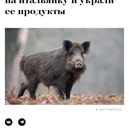
на итальянку и украли
ее продукты
© SHUTTERSTOCK