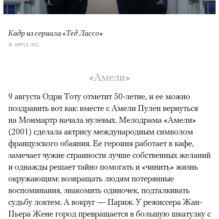
Кадр из сериала «Тед Лассо»
© APPLE INC.
«Амели»
9 августа Одри Тоту отметит 50-летие, и ее можно
поздравить вот как: вместе с Амели Пулен вернуться
на Монмартр начала нулевых. Мелодрама «Амели»
(2001) сделала актрису международным символом
французского обаяния. Ее героиня работает в кафе,
замечает чужие странности лучше собственных желаний
и однажды решает тайно помогать и «чинить» жизнь
окружающим: возвращать людям потерянные
воспоминания, знакомить одиночек, подталкивать
судьбу локтем. А вокруг — Париж. У режиссера Жан-
Пьера Жене город превращается в большую шкатулку с