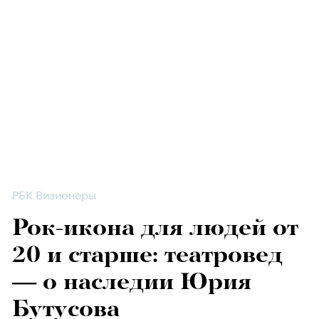
РБК Визионеры
Рок-икона для людей от
20 и старше: театровед
— о наследии Юрия
Бутусова