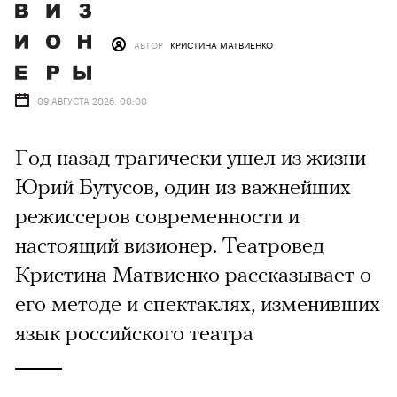
АВТОР
КРИСТИНА МАТВИЕНКО
09 АВГУСТА 2026, 00:00
Год назад трагически ушел из жизни
Юрий Бутусов, один из важнейших
режиссеров современности и
настоящий визионер. Театровед
Кристина Матвиенко рассказывает о
его методе и спектаклях, изменивших
язык российского театра