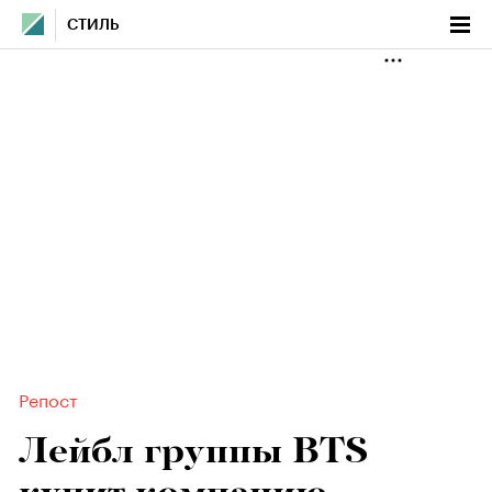
СТИЛЬ
Репост
Лейбл группы BTS