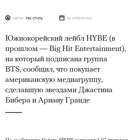
АВТОР
РБК СТИЛЬ
02 АПРЕЛЯ 2021
Южнокорейский лейбл HYBE (в
прошлом — Big Hit Entertainment),
на который подписана группа
BTS, сообщил, что покупает
американскую медиагруппу,
сделавшую звездами Джастина
Бибера и Ариану Гранде