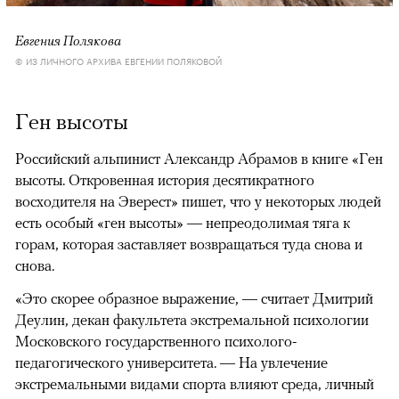
Евгения Полякова
© ИЗ ЛИЧНОГО АРХИВА ЕВГЕНИИ ПОЛЯКОВОЙ
Ген высоты
Российский альпинист Александр Абрамов в книге «Ген
высоты. Откровенная история десятикратного
восходителя на Эверест» пишет, что у некоторых людей
есть особый «ген высоты» — непреодолимая тяга к
горам, которая заставляет возвращаться туда снова и
снова.
«Это скорее образное выражение, — считает Дмитрий
Деулин, декан факультета экстремальной психологии
Московского государственного психолого-
педагогического университета. — На увлечение
экстремальными видами спорта влияют среда, личный