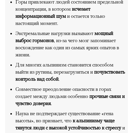
Горы привлекают людей состоянием предельной
концентрации, в котором
исчезает
информационный шум
и остается только
настоящий момент.
Экстремальные нагрузки вызывают
мощный
выброс гормонов
, из-за чего мозг запоминает
восхождение как один из самых ярких опытов в
жизни.
Для многих альпинизм становится способом
выйти из рутины, перезагрузиться и
почувствовать
контроль над собой
.
Совместное преодоление опасности в горах
создает между людьми особенно
прочные связи и
чувство доверия
.
Наука не подтверждает существование «гена
высоты», но признает, что
к альпинизму чаще
тянутся люди с высокой устойчивостью к стрессу
и