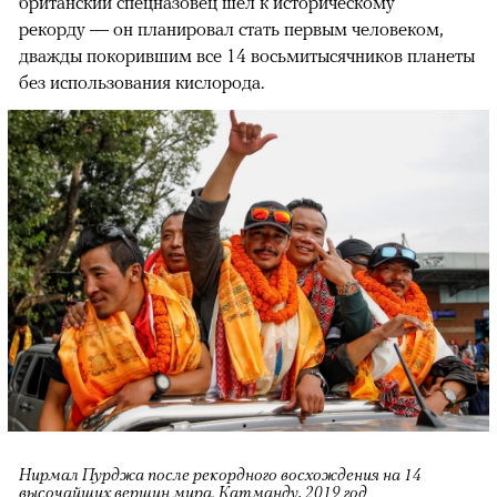
британский спецназовец шел к историческому
рекорду — он планировал стать первым человеком,
дважды покорившим все 14 восьмитысячников планеты
без использования кислорода.
Нирмал Пурджа после рекордного восхождения на 14
высочайших вершин мира. Катманду, 2019 год