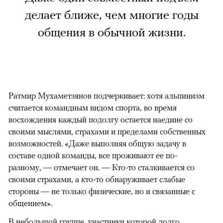
делает ближе, чем многие годы
общения в обычной жизни.
Ратмир Мухаметзянов подчеркивает: хотя альпинизм
считается командным видом спорта, во время
восхождения каждый подолгу остается наедине со
своими мыслями, страхами и пределами собственных
возможностей. «Даже выполняя общую задачу в
составе одной команды, все проживают ее по-
разному, — отмечает он. — Кто-то сталкивается со
своими страхами, а кто-то обнаруживает слабые
стороны — не только физические, но и связанные с
общением».
В небольшой группе, участники которой долго