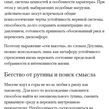
опыт, система ценностей и особенности характера». При
этом у людей, выбирающих подобные нагрузки,
действительно могут встречаться общие
психологические черты: устойчивость нервной системы,
способность долго сохранять концентрацию под
давлением, готовность принимать обоснованный риск и
переносить дискомфорт.
Поэтому выражение «ген высоты», по словам Деулина,
можно использовать лишь как метафору устойчивого
стремления вновь пережить состояние предельной
собранности и интенсивности жизни.
Бегство от рутины и поиск смысла
Многие идут в горы не из-за любви к риску как
таковому. Для кого-то восхождение становится
способом выйти из эмоционального тупика, сменить
привычную среду и пережить внутреннюю
перезагрузку. Необходимость сосредоточиться на