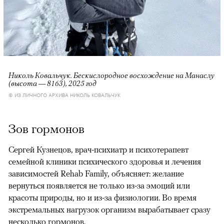
Николь Ковальчук. Бескислородное восхождение на Манаслу
(высота — 8163), 2025 год
© ИЗ ЛИЧНОГО АРХИВА НИКОЛЬ КОВАЛЬЧУК
Зов гормонов
Сергей Кузнецов, врач-психиатр и психотерапевт
семейной клиники психического здоровья и лечения
зависимостей Rehab Family, объясняет: желание
вернуться появляется не только из-за эмоций или
красоты природы, но и из-за физиологии. Во время
экстремальных нагрузок организм вырабатывает сразу
несколько гормонов.