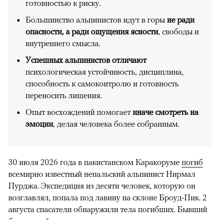
готовностью к риску.
Большинство альпинистов идут в горы
не ради
опасности, а ради ощущения ясности
, свободы и
внутреннего смысла.
Успешных альпинистов отличают
психологическая устойчивость, дисциплина,
способность к самоконтролю и готовность
переносить лишения.
Опыт восхождений помогает
иначе смотреть на
эмоции
, делая человека более собранным.
30 июля 2026 года в пакистанском Каракоруме
погиб
всемирно известный непальский альпинист Нирмал
Пурджа. Экспедиция из десяти человек, которую он
возглавлял, попала под лавину на склоне Броуд-Пик. 2
августа спасатели обнаружили тела погибших. Бывший