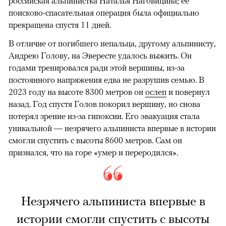
российская альпинистка Наталья Наговицина; ее
поисково-спасательная операция была официально
прекращена спустя 11 дней.
В отличие от погибшего непальца, другому альпинисту,
Андрею Голову, на Эвересте удалось выжить. Он
годами тренировался ради этой вершины, из-за
постоянного напряжения едва не разрушив семью. В
2023 году на высоте 8300 метров он
ослеп
и повернул
назад. Год спустя Голов покорил вершину, но снова
потерял зрение из-за гипоксии. Его эвакуация стала
уникальной — незрячего альпиниста впервые в истории
смогли спустить с высоты 8600 метров. Сам он
признался, что на горе «умер и переродился».
Незрячего альпиниста впервые в
истории смогли спустить с высоты