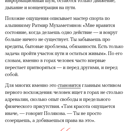
информационный шум, остаются только движение,
дыхание и концентрация на пути.
Похожие ощущения описывает мастер спорта по
альпинизму Ратмир Мухаметзянов: «Мне нравится
состояние, когда делаешь одно действие — и вокруг
больше ничего не существует. Ты забываешь про
кредиты, бытовые проблемы, обязанности. Есть только
задача: пройти участок пути и остаться живым». По его
словам, именно в горах человек часто впервые
перестает притворяться — и перед другими, и перед
собой.
Для многих именно это
становится
главным мотивом
первого восхождения: человек ищет в горах не столько
адреналин, сколько опыт свободы и предельного
физического присутствия. «Там красота ощущается
иначе, — говорит Полякова. — Ты не просто
созерцаешь, а добиваешься права на это».