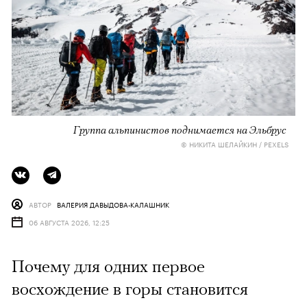
Группа альпинистов поднимается на Эльбрус
© НИКИТА ШЕЛАЙКИН / PEXELS
АВТОР
ВАЛЕРИЯ ДАВЫДОВА-КАЛАШНИК
06 АВГУСТА 2026, 12:25
Почему для одних первое
восхождение в горы становится