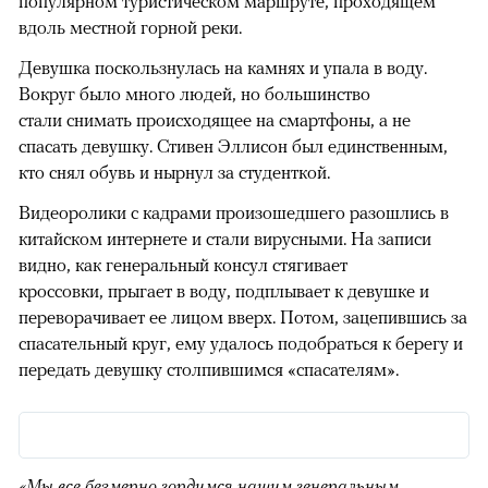
популярном туристическом маршруте, проходящем
вдоль местной горной реки.
Девушка поскользнулась на камнях и упала в воду.
Вокруг было много людей, но большинство
стали снимать происходящее на смартфоны, а не
спасать девушку. Стивен Эллисон был единственным,
кто снял обувь и нырнул за студенткой.
Видеоролики с кадрами произошедшего разошлись в
китайском интернете и стали вирусными. На записи
видно, как генеральный консул стягивает
кроссовки, прыгает в воду, подплывает к девушке и
переворачивает ее лицом вверх. Потом, зацепившись за
спасательный круг, ему удалось подобраться к берегу и
передать девушку столпившимся «спасателям».
«Мы все безмерно гордимся нашим генеральным