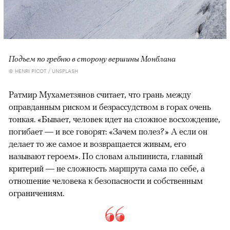
Подъем по гребню в сторону вершины Монблана
© HENRI PICOT / UNSPLASH
Ратмир Мухаметзянов считает, что грань между
оправданным риском и безрассудством в горах очень
тонкая. «Бывает, человек идет на сложное восхождение,
погибает — и все говорят: «Зачем полез?» А если он
делает то же самое и возвращается живым, его
называют героем». По словам альпиниста, главный
критерий — не сложность маршрута сама по себе, а
отношение человека к безопасности и собственным
ограничениям.