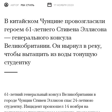
АВТОР
РБК СТИЛЬ
17 НОЯБРЯ 2020
В китайском Чунцине провозгласили
героем 61-летнего Стивена Эллисона
— генерального консула
Великобритании. Он нырнул в реку,
чтобы вытащить из воды тонущую
студентку
61-летний генеральный консул Великобритании в
городе Чунцин Стивен Эллисон спас 24-летнюю
студентку. Инцидент произошел 14 ноября на