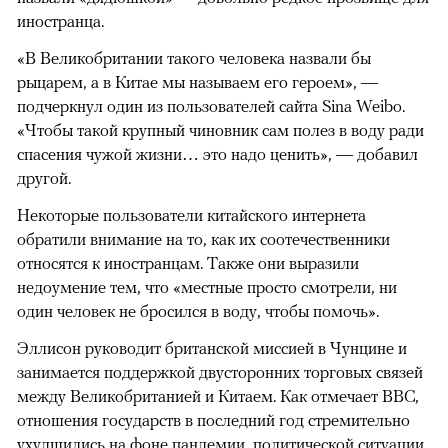
иностранца.
«В Великобритании такого человека назвали бы
рыцарем, а в Китае мы называем его героем», —
подчеркнул один из пользователей сайта Sina Weibo.
«Чтобы такой крупный чиновник сам полез в воду ради
спасения чужой жизни… это надо ценить», — добавил
другой.
Некоторые пользователи китайского интернета
обратили внимание на то, как их соотечественники
относятся к иностранцам. Также они выразили
недоумение тем, что «местные просто смотрели, ни
один человек не бросился в воду, чтобы помочь».
Эллисон руководит британской миссией в Чунцине и
занимается поддержкой двусторонних торговых связей
между Великобританией и Китаем. Как отмечает BBC,
отношения государств в последний год стремительно
ухудшились на фоне пандемии, политической ситуации