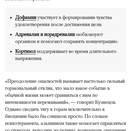
Дофамин
участвует в формировании чувства
удовлетворения после достижения цели.
Адреналин и норадреналин
мобилизуют
организм и помогают сохранять концентрацию.
Кортизол
поддерживает во время длительного
напряжения.
«Преодоление опасностей вызывает настолько сильный
гормональный отклик, что мало какое событие в
обычной жизни может сравниться с ним по
интенсивности переживаний», — говорит Кузнецов.
Однако сводить тягу к горам исключительно к
биохимии было бы слишком просто. По словам
психотерапевта, альпинизм также помогает справляться
со стрессом, выходить из рутины, возвращать ощущение