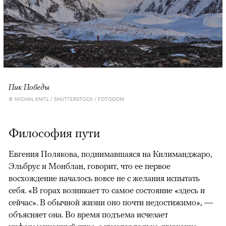
Пик Победы
© MICHAL KNITL / SHUTTERSTOCK / FOTODOM
Философия пути
Евгения Полякова, поднимавшаяся на Килиманджаро,
Эльбрус и Монблан, говорит, что ее первое
восхождение началось вовсе не с желания испытать
себя. «В горах возникает то самое состояние «здесь и
сейчас». В обычной жизни оно почти недостижимо», —
объясняет она. Во время подъема исчезает