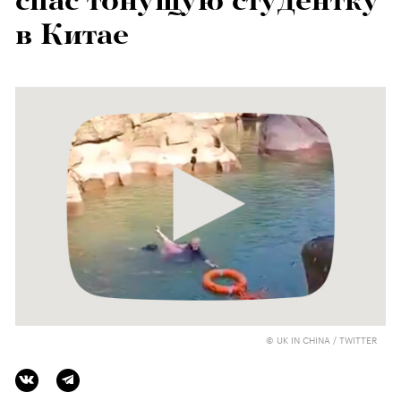
спас тонущую студентку
в Китае
© UK IN CHINA / TWITTER