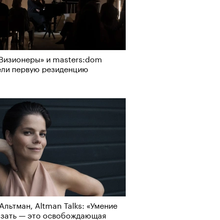
Визионеры» и masters:dom
ели первую резиденцию
Альтман, Altman Talks: «Умение
азать — это освобождающая