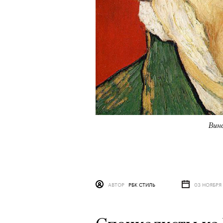
Вин
АВТОР
РБК СТИЛЬ
03 НОЯБРЯ