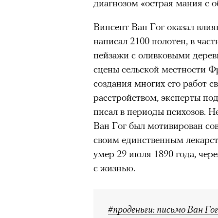
диагнозом «острая мания с 
Винсент Ван Гог оказал влия
написал 2100 полотен, в част
пейзажи с оливковыми дерев
сцены сельской местности Ф
создания многих его работ с
расстройством, эксперты по
писал в периоды психозов. Н
Ван Гог был мотивирован сов
своим единственным лекарст
умер 29 июля 1890 года, чер
с жизнью.
#проденьги: письмо Ван Гог