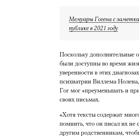
Мемуары Гогена с заметка
публике в 2021 году
Поскольку дополнительные о
были доступны во время жиз
уверенности в этих диагноза
психиатрии Виллема Нолена,
Гог мог «преуменьшать и пр
своих письмах.
«Хотя тексты содержат мно
помнить, что он писал их не 
другим родственникам, чтоб