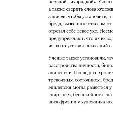
нервной лихорадкой». Учены
а также сверить слова худо
записей, чтобы установить, ч
бреда, вызванные отказом от 
отрезал себе левое ухо. Несм
предупреждают, что их выво
из-за отсутствия показаний с
Ученые также установили, чт
расстройства личности, бипо
эпилепсии. Последнее хронич
тревожным состоянием, бре
эпилепсия могла развиться у
спиртным, беспокойного сна
шизофрении у художника исс