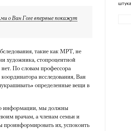
штук
ми о Ван Гоге впервые покажут
бследования, такие как МРТ, не
ни художника, стопроцентной
х нет. По словам профессора
 координатора исследования, Ван
Сможе
отвеч
иукрашивать» определенные вещи в
го информации, мы должны
своим врачам, а членам семьи и
ы проинформировать их, успокоить