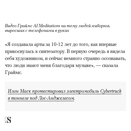
Видео Граймс AI Meditations на тему людей-киборгов,
выросших с телефонами в руках
«Я создавала арты за 10-12 лет до того, как впервые
прикоснулась к синтезатору. В первую очередь я видела
себя художником, и сейчас немного странно осознавать,
что люди знают меня благодаря музыке», — сказала
Граймс.
Илон Маск протестировал электромобиль Cybertruck
в тоннеле под Лос-Анджелесом
.