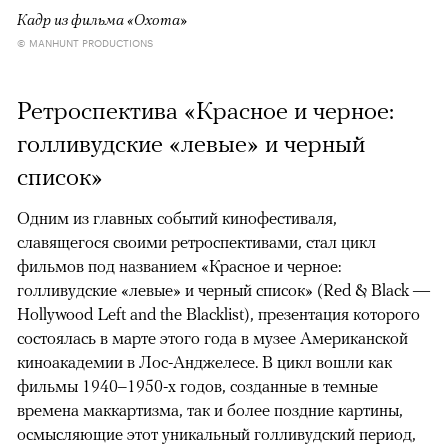
Кадр из фильма «Охота»
© MANHUNT PRODUCTIONS
Ретроспектива «Красное и черное:
голливудские «левые» и черный
список»
Одним из главных событий кинофестиваля,
славящегося своими ретроспективами, стал цикл
фильмов под названием «Красное и черное:
голливудские «левые» и черный список» (Red & Black —
Hollywood Left and the Blacklist), презентация которого
состоялась в марте этого года в музее Американской
киноакадемии в Лос-Анджелесе. В цикл вошли как
фильмы 1940–1950-х годов, созданные в темные
времена маккартизма, так и более поздние картины,
осмысляющие этот уникальный голливудский период,