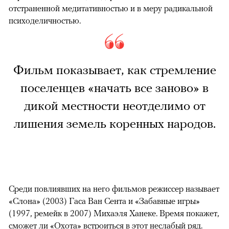
отстраненной медитативностью и в меру радикальной
психоделичностью.
Фильм показывает, как стремление
поселенцев «начать все заново» в
дикой местности неотделимо от
лишения земель коренных народов.
Среди повлиявших на него фильмов режиссер называет
«Слона» (2003) Гаса Ван Сента и «Забавные игры»
(1997, ремейк в 2007) Михаэля Ханеке. Время покажет,
сможет ли «Охота» встроиться в этот неслабый ряд.