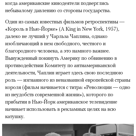
когда американские кинодеятели подверглись
небывалому давлению со стороны государства.
Один из самых известных фильмов ретроспективы —
«Король в Нью-Йорке» (A King in New York, 1957),
далеко не лучший у Чарльза Чаплина, однако
изобличающий в нем свободного, честного и
благородного человека, а это намного важнее.
Вынужденный покинуть Америку по обвинению в
противодействии Комитету по антиамериканской
деятельности, Чаплин играет здесь свою последнюю
роль — изгнанного из неназванной европейской страны
короля (фильм начинается с титра: «Революции — одно
из неудобств современной жизни»), которого по
прибытии в Нью-Йорк американское телевидение
начинает использовать в рекламных целях на всю
катушку.