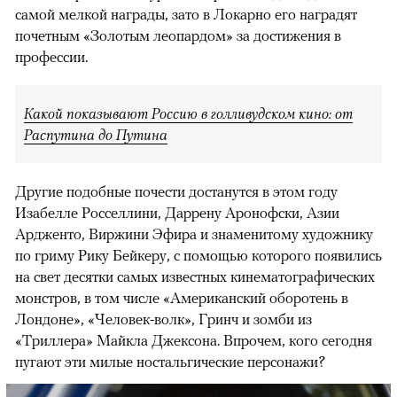
самой мелкой награды, зато в Локарно его наградят
почетным «Золотым леопардом» за достижения в
профессии.
Какой показывают Россию в голливудском кино: от
Распутина до Путина
Другие подобные почести достанутся в этом году
Изабелле Росселлини, Даррену Аронофски, Азии
Ардженто, Виржини Эфира и знаменитому художнику
по гриму Рику Бейкеру, с помощью которого появились
на свет десятки самых известных кинематографических
монстров, в том числе «Американский оборотень в
Лондоне», «Человек-волк», Гринч и зомби из
«Триллера» Майкла Джексона. Впрочем, кого сегодня
пугают эти милые ностальгические персонажи?