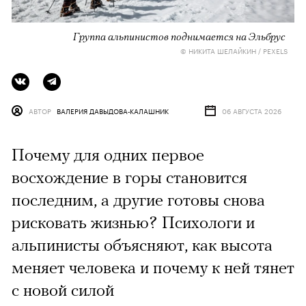
Группа альпинистов поднимается на Эльбрус
© НИКИТА ШЕЛАЙКИН / PEXELS
АВТОР
ВАЛЕРИЯ ДАВЫДОВА-КАЛАШНИК
06 АВГУСТА 2026
Почему для одних первое
восхождение в горы становится
последним, а другие готовы снова
рисковать жизнью? Психологи и
альпинисты объясняют, как высота
меняет человека и почему к ней тянет
с новой силой