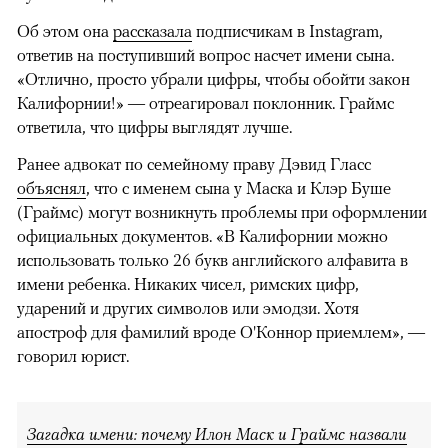
Об этом она
рассказала
подписчикам в Instagram,
ответив на поступивший вопрос насчет имени сына.
«Отлично, просто убрали цифры, чтобы обойти закон
Калифорнии!» — отреагировал поклонник. Граймс
ответила, что цифры выглядят лучше.
Ранее адвокат по семейному праву Дэвид Гласс
объяснял
, что с именем сына у Маска и Клэр Буше
(Граймс) могут возникнуть проблемы при оформлении
официальных документов. «В Калифорнии можно
использовать только 26 букв английского алфавита в
имени ребенка. Никаких чисел, римских цифр,
ударений и других символов или эмодзи. Хотя
апостроф для фамилий вроде О'Коннор приемлем», —
говорил юрист.
Загадка имени: почему Илон Маск и Граймс назвали