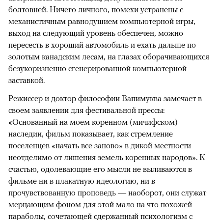
болтовней. Ничего личного, помехи устранены с
механистичным равнодушием компьютерной игры,
выход на следующий уровень обеспечен, можно
пересесть в хороший автомобиль и ехать дальше по
золотым канадским лесам, на глазах оборачивающихся
безукоризненно сгенерированной компьютерной
заставкой.
Режиссер и доктор философии Вапимуква замечает в
своем заявлении для фестивальной прессы:
«Основанный на моем коренном (мичифском)
наследии, фильм показывает, как стремление
поселенцев «начать все заново» в дикой местности
неотделимо от лишения земель коренных народов». К
счастью, одолевающие его мысли не выливаются в
фильме ни в плакатную идеологию, ни в
прочувствованную проповедь — наоборот, они служат
мерцающим фоном для этой мало на что похожей
параболы, сочетающей сдержанный психологизм с