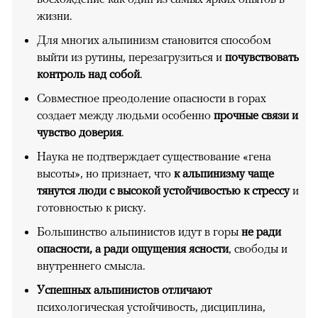
жизни.
Для многих альпинизм становится способом
выйти из рутины, перезагрузиться и
почувствовать
контроль над собой
.
Совместное преодоление опасности в горах
создает между людьми особенно
прочные связи и
чувство доверия
.
Наука не подтверждает существование «гена
высоты», но признает, что
к альпинизму чаще
тянутся люди с высокой устойчивостью к стрессу
и
готовностью к риску.
Большинство альпинистов идут в горы
не ради
опасности, а ради ощущения ясности
, свободы и
внутреннего смысла.
Успешных альпинистов отличают
психологическая устойчивость, дисциплина,