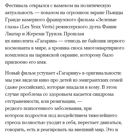
Фестиваль открылся с намеком на политическую
актуальность — показом на огромном экране Пьяццы
Гранде камерного французского фильма «Зеленые
глаза» (Les Yeux Verts) режиссерского дуэта Фанни
Лиатар и Жереми Труиля. Прошлая
их кинолента «Гагарин» — отнюдь не байопик первого
космонавта в мире, а хроника сноса многоквартирного
комплекса на парижской окраине, которому было
присвоено его имя.
Новый фильм уступает «Гагарину» в оригинальности:
мы уже видели кино про детей из эмигрантских семей
(даже российских), которые впадали в кому. В этом
случае проблема со здоровьем касается синдрома
отстраненности, или резигнации, —
редкого психогенного заболевания, при
котором подросток под воздействием тяжелейшего
стресса полностью уходит в себя, перестает двигаться,
говорить, есть и реагировать на внешний мир. Это и