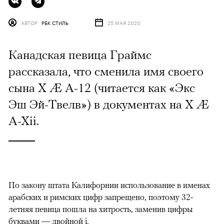
АВТОР
РБК СТИЛЬ
25 МАЯ 2020
Канадская певица Граймс
рассказала, что сменила имя своего
сына X Æ A-12 (читается как «Экс
Эш Эй-Твелв») в документах на X Æ
A-Xii.
По закону штата Калифорнии использование в именах
арабских и римских цифр запрещено, поэтому 32-
летняя певица пошла на хитрость, заменив цифры
буквами — двойной i.