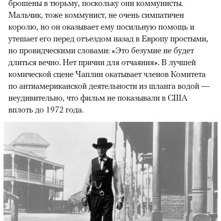
брошены в тюрьму, поскольку они коммунисты.
Мальчик, тоже коммунист, не очень симпатичен
королю, но он оказывает ему посильную помощь и
утешает его перед отъездом назад в Европу простыми,
но провидческими словами: «Это безумие не будет
длиться вечно. Нет причин для отчаяния». В лучшей
комической сцене Чаплин окатывает членов Комитета
по антиамериканской деятельности из шланга водой —
неудивительно, что фильм не показывали в США
вплоть до 1972 года.