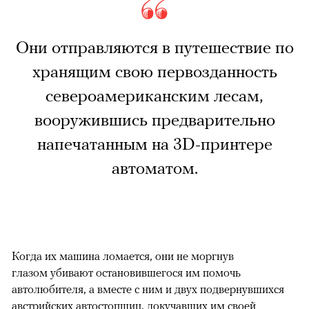
Они отправляются в путешествие по
хранящим свою первозданность
североамериканским лесам,
вооружившись предварительно
напечатанным на 3D-принтере
автоматом.
Когда их машина ломается, они не моргнув
глазом убивают остановившегося им помочь
автолюбителя, а вместе с ним и двух подвернувшихся
австрийских автостопщиц, докучавших им своей