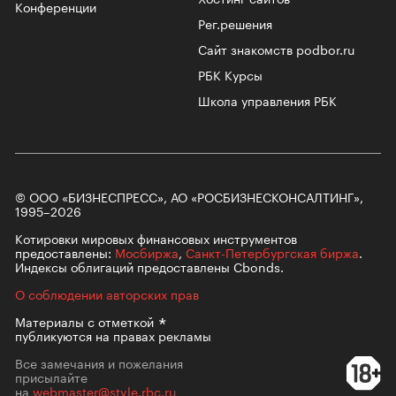
Конференции
Рег.решения
Сайт знакомств podbor.ru
РБК Курсы
Школа управления РБК
© ООО «БИЗНЕСПРЕСС», АО «РОСБИЗНЕСКОНСАЛТИНГ»,
1995–2026
Котировки мировых финансовых инструментов
предоставлены:
Мосбиржа
,
Санкт-Петербургская биржа
.
Индексы облигаций предоставлены Cbonds.
О соблюдении авторских прав
Материалы с
отметкой
публикуются на правах рекламы
Все замечания и пожелания
присылайте
на
webmaster@style.rbc.ru