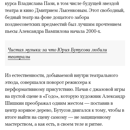
курса Владислава Пази, в том числе будущей звездой
театра и кино Дмитрием Лысенковым. Этот свободный,
бедный театр на фоне дощатого забора
позднесоветских предместий был лучшим прочтением
пьесы Александра Вампилова начала 2000-х.
Чистая музыка: за что Юрия Бутусова любили
театралы
Из естественности, добываемой внутри театрального
этюда, совершался поворот режиссера к
перформативному присутствию. Начав с джазовой игры
на пустой сцене в «Годо», которую художник Александр
Шишкин преображал одним жестом — поставив в
центр корявое дерево, Бутусов двигался к тому, чтобы в
итоге выйти на сцену самому — не защищенному
мастерством, а как есть, в своем теле и ритме.