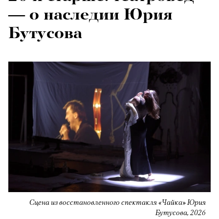
— о наследии Юрия
Бутусова
Сцена из восстановленного спектакля «Чайка» Юрия
Бутусова, 2026