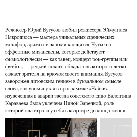
Режиссер Юрий Бутусов любил режиссера Эймунтаса
Някрошюса — мастера уникальных сценических
метафор, зримых и запоминающихся. Чутье на
эффектные мизансцены, которые действуют
физиологически — как танец, концерт рок-группы или
футбол, — редкий талант, обладатель которого легко
сажает зрителя на крючок своего внимания. Бутусов
заворожен литовским гением в буквальном смысле
слова, как упомянутая в программке «Чайки»
изувеченная в аварии звезда советского кино Валентина
Караваева была увлечена Ниной Заречной, роль
которой она играла у себя в квартире до конца жизни.