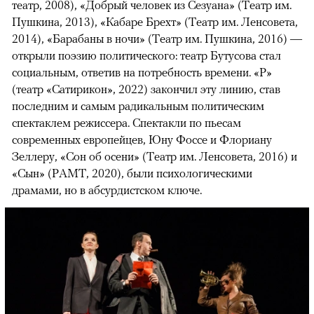
театр, 2008), «Добрый человек из Сезуана» (Театр им.
Пушкина, 2013), «Кабаре Брехт» (Театр им. Ленсовета,
2014), «Барабаны в ночи» (Театр им. Пушкина, 2016) —
открыли поэзию политического: театр Бутусова стал
социальным, ответив на потребность времени. «Р»
(театр «Сатирикон», 2022) закончил эту линию, став
последним и самым радикальным политическим
спектаклем режиссера. Спектакли по пьесам
современных европейцев, Юну Фоссе и Флориану
Зеллеру, «Сон об осени» (Театр им. Ленсовета, 2016) и
«Сын» (РАМТ, 2020), были психологическими
драмами, но в абсурдистском ключе.