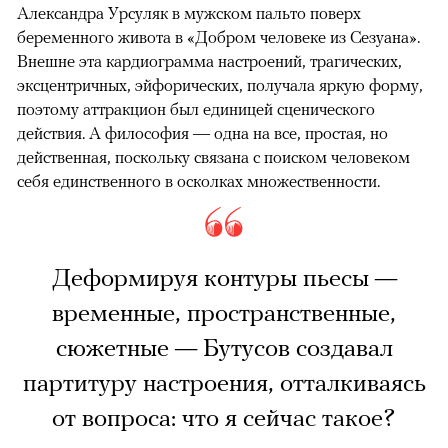
Александра Урсуляк в мужском пальто поверх
беременного живота в «Добром человеке из Сезуана».
Внешне эта кардиограмма настроений, трагических,
эксцентричных, эйфорических, получала яркую форму,
поэтому аттракцион был единицей сценического
действия. А философия — одна на все, простая, но
действенная, поскольку связана с поиском человеком
себя единственного в осколках множественности.
Деформируя контуры пьесы —
временные, пространственные,
сюжетные — Бутусов создавал
партитуру настроения, отталкиваясь
от вопроса: что я сейчас такое?