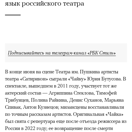
язык российского театра
Подписывайтесь на телеграм-канал «РБК Стиль»
В конце июня на сцене Театра им. Пушкина артисты
театра «Сатирикон» сыграли «Чайку» Юрия Бутусова. В
спектакле, вышедшем в 2011 году, участвует тот же
актерский состав — Агриппина Стеклова, Тимофей
Трибунцев, Полина Райкина, Денис Суханов, Марьяна
Спивак, Антон Кузнецов; мизансцены восстанавливали
по точным рассказам артистов. Оригинальная «Чайка»
был снята с репертуара еще после отъезда режиссера из
России в 2022 году; ее возвращение после смерти