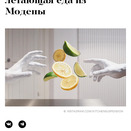
летающая еда из
Модены
© INSTAGRAM.COM/KITCHENSUSPENSION