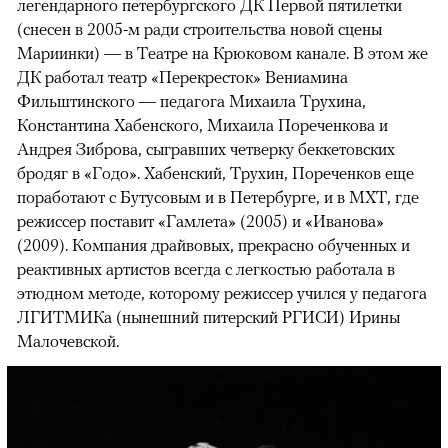
легендарного петербургского ДК Первой пятилетки
(снесен в 2005-м ради строительства новой сцены
Мариинки) — в Театре на Крюковом канале. В этом же
ДК работал театр «Перекресток» Вениамина
Фильштинского — педагога Михаила Трухина,
Константина Хабенского, Михаила Пореченкова и
Андрея Зиброва, сыгравших четверку беккетовских
бродяг в «Годо». Хабенский, Трухин, Пореченков еще
поработают с Бутусовым и в Петербурге, и в МХТ, где
режиссер поставит «Гамлета» (2005) и «Иванова»
(2009). Компания драйвовых, прекрасно обученных и
реактивных артистов всегда с легкостью работала в
этюдном методе, которому режиссер учился у педагога
ЛГИТМИКа (нынешний питерский РГИСИ) Ирины
Малочевской.