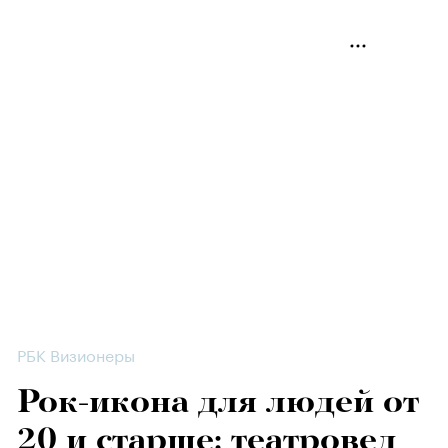
РБК Визионеры
Рок-икона для людей от
20 и старше: театровед