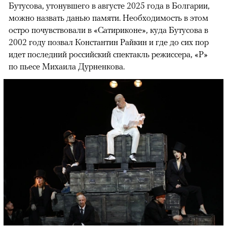
Бутусова, утонувшего в августе 2025 года в Болгарии,
можно назвать данью памяти. Необходимость в этом
остро почувствовали в «Сатириконе», куда Бутусова в
2002 году позвал Константин Райкин и где до сих пор
идет последний российский спектакль режиссера, «Р»
по пьесе Михаила Дурненкова.