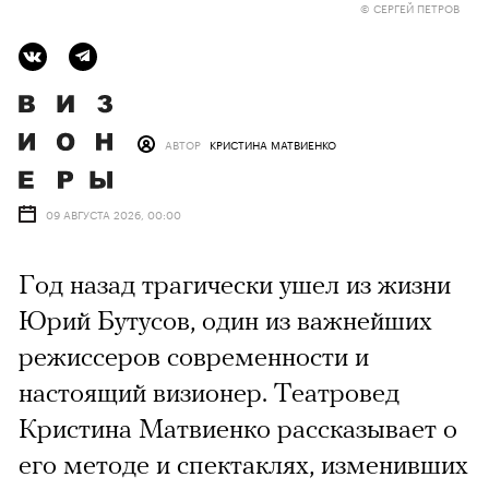
© СЕРГЕЙ ПЕТРОВ
АВТОР
КРИСТИНА МАТВИЕНКО
09 АВГУСТА 2026, 00:00
Год назад трагически ушел из жизни
Юрий Бутусов, один из важнейших
режиссеров современности и
настоящий визионер. Театровед
Кристина Матвиенко рассказывает о
его методе и спектаклях, изменивших