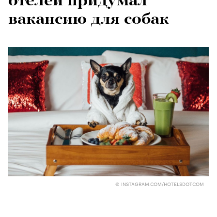
отелей придумал
вакансию для собак
© INSTAGRAM.COM/HOTELSDOTCOM