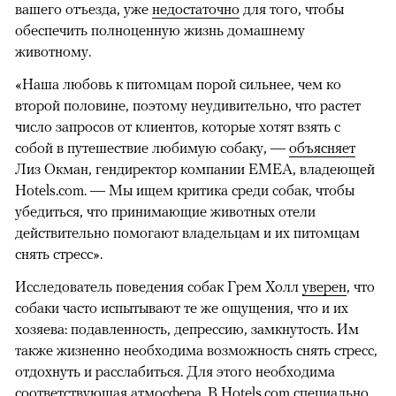
вашего отъезда, уже
недостаточно
для того, чтобы
обеспечить полноценную жизнь домашнему
животному.
«Наша любовь к питомцам порой сильнее, чем ко
второй половине, поэтому неудивительно, что растет
число запросов от клиентов, которые хотят взять с
собой в путешествие любимую собаку, —
объясняет
Лиз Окман, гендиректор компании EMEA, владеющей
Hotels.com. — Мы ищем критика среди собак, чтобы
убедиться, что принимающие животных отели
действительно помогают владельцам и их питомцам
снять стресс».
Исследователь поведения собак Грем Холл
уверен
, что
собаки часто испытывают те же ощущения, что и их
хозяева: подавленность, депрессию, замкнутость. Им
также жизненно необходима возможность снять стресс,
отдохнуть и расслабиться. Для этого необходима
соответствующая атмосфера. В Hotels.com специально