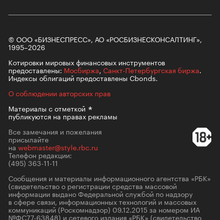
© ООО «БИЗНЕСПРЕСС», АО «РОСБИЗНЕСКОНСАЛТИНГ»,
1995–2026
Котировки мировых финансовых инструментов
предоставлены:
Мосбиржа
,
Санкт-Петербургская биржа
.
Индексы облигаций предоставлены Cbonds.
О соблюдении авторских прав
Материалы с
отметкой
публикуются на правах рекламы
Все замечания и пожелания
присылайте
на
webmaster@style.rbc.ru
Телефон редакции:
(495) 363-11-11
Сообщения и материалы информационного агентства «РБК»
(свидетельство о регистрации средства массовой
информации выдано Федеральной службой по надзору
в сфере связи, информационных технологий и массовых
коммуникаций (Роскомнадзор) 09.12.2015 за номером ИА
№ФС77-63848) и сетевого издания «РБК» (свидетельство