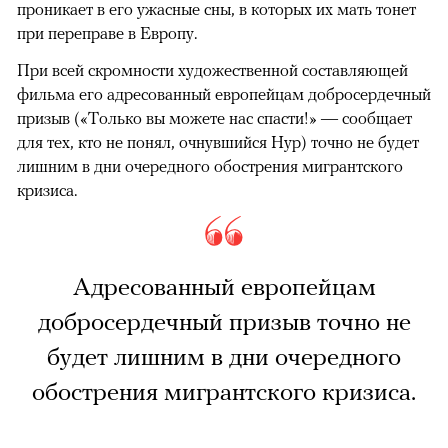
проникает в его ужасные сны, в которых их мать тонет
при переправе в Европу.
При всей скромности художественной составляющей
фильма его адресованный европейцам добросердечный
призыв («Только вы можете нас спасти!» — сообщает
для тех, кто не понял, очнувшийся Нур) точно не будет
лишним в дни очередного обострения мигрантского
кризиса.
Адресованный европейцам
добросердечный призыв точно не
будет лишним в дни очередного
обострения мигрантского кризиса.