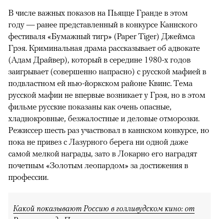
В числе важных показов на Пьяцце Гранде в этом
году — ранее представленный в конкурсе Каннского
фестиваля «Бумажный тигр» (Paper Tiger) Джеймса
Грэя. Криминальная драма рассказывает об адвокате
(Адам Драйвер), который в середине 1980-х годов
заигрывает (совершенно напрасно) с русской мафией в
подвластном ей нью-йоркском районе Квинс. Тема
русской мафии не впервые возникает у Грэя, но в этом
фильме русские показаны как очень опасные,
хладнокровные, безжалостные и деловые отморозки.
Режиссер шесть раз участвовал в каннском конкурсе, но
пока не привез с Лазурного берега ни одной даже
самой мелкой награды, зато в Локарно его наградят
почетным «Золотым леопардом» за достижения в
профессии.
Какой показывают Россию в голливудском кино: от