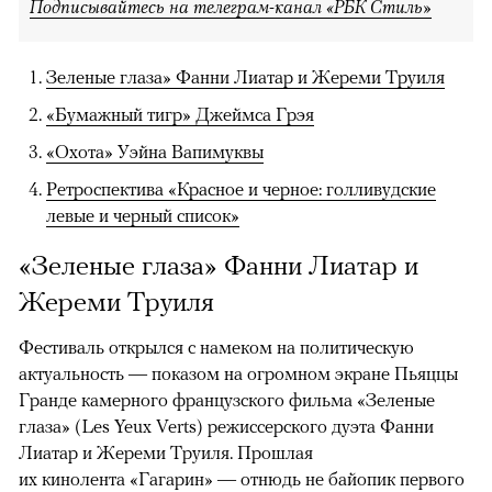
Подписывайтесь на телеграм-канал «РБК Стиль»
Зеленые глаза» Фанни Лиатар и Жереми Труиля
«Бумажный тигр» Джеймса Грэя
«Охота» Уэйна Вапимуквы
Ретроспектива «Красное и черное: голливудские
левые и черный список»
«Зеленые глаза» Фанни Лиатар и
Жереми Труиля
Фестиваль открылся с намеком на политическую
актуальность — показом на огромном экране Пьяццы
Гранде камерного французского фильма «Зеленые
глаза» (Les Yeux Verts) режиссерского дуэта Фанни
Лиатар и Жереми Труиля. Прошлая
их кинолента «Гагарин» — отнюдь не байопик первого