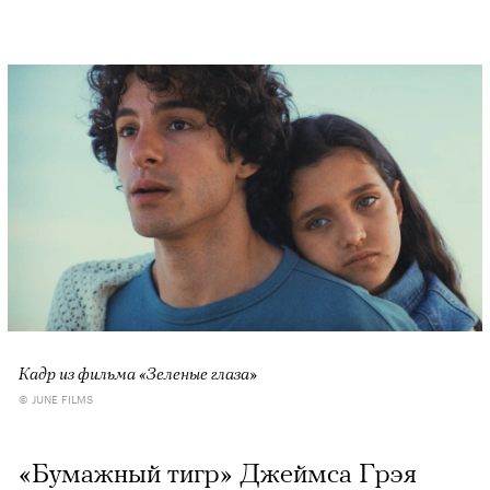
Кадр из фильма «Зеленые глаза»
© JUNE FILMS
«Бумажный тигр» Джеймса Грэя