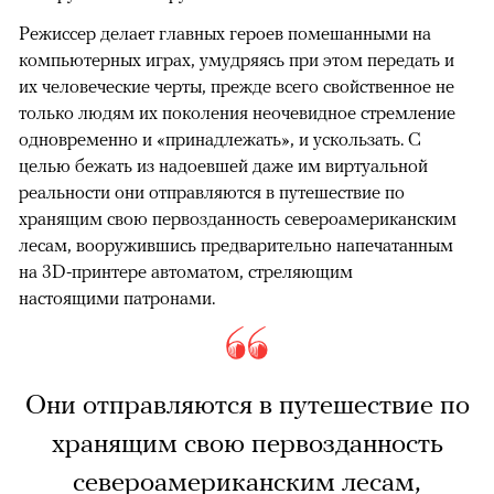
Режиссер делает главных героев помешанными на
компьютерных играх, умудряясь при этом передать и
их человеческие черты, прежде всего свойственное не
только людям их поколения неочевидное стремление
одновременно и «принадлежать», и ускользать. С
целью бежать из надоевшей даже им виртуальной
реальности они отправляются в путешествие по
хранящим свою первозданность североамериканским
лесам, вооружившись предварительно напечатанным
на 3D-принтере автоматом, стреляющим
настоящими патронами.
Они отправляются в путешествие по
хранящим свою первозданность
североамериканским лесам,