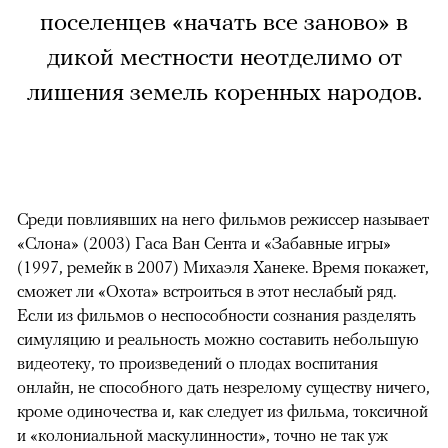
поселенцев «начать все заново» в
дикой местности неотделимо от
лишения земель коренных народов.
Среди повлиявших на него фильмов режиссер называет
«Слона» (2003) Гаса Ван Сента и «Забавные игры»
(1997, ремейк в 2007) Михаэля Ханеке. Время покажет,
сможет ли «Охота» встроиться в этот неслабый ряд.
Если из фильмов о неспособности сознания разделять
симуляцию и реальность можно составить небольшую
видеотеку, то произведений о плодах воспитания
онлайн, не способного дать незрелому существу ничего,
кроме одиночества и, как следует из фильма, токсичной
и «колониальной маскулинности», точно не так уж