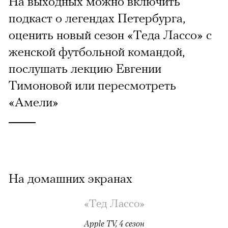
На выходных можно включить
подкаст о легендах Петербурга,
оценить новый сезон «Теда Лассо» с
женской футбольной командой,
послушать лекцию Евгении
Тимоновой или пересмотреть
«Амели»
На домашних экранах
«Тед Лассо»
Apple TV, 4 сезон