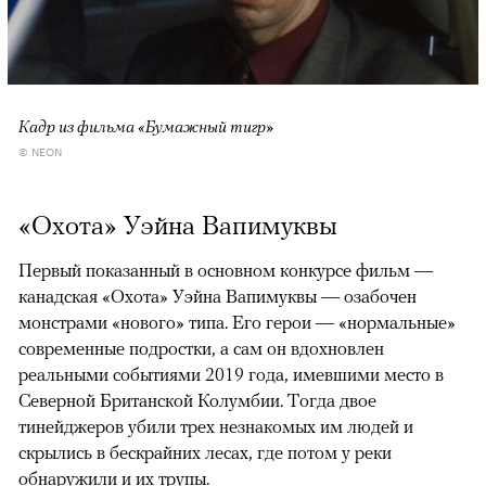
Кадр из фильма «Бумажный тигр»
© NEON
«Охота» Уэйна Вапимуквы
Первый показанный в основном конкурсе фильм —
канадская «Охота» Уэйна Вапимуквы — озабочен
монстрами «нового» типа. Его герои — «нормальные»
современные подростки, а сам он вдохновлен
реальными событиями 2019 года, имевшими место в
Северной Британской Колумбии. Тогда двое
тинейджеров убили трех незнакомых им людей и
скрылись в бескрайних лесах, где потом у реки
обнаружили и их трупы.