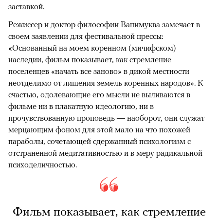
заставкой.
Режиссер и доктор философии Вапимуква замечает в
своем заявлении для фестивальной прессы:
«Основанный на моем коренном (мичифском)
наследии, фильм показывает, как стремление
поселенцев «начать все заново» в дикой местности
неотделимо от лишения земель коренных народов». К
счастью, одолевающие его мысли не выливаются в
фильме ни в плакатную идеологию, ни в
прочувствованную проповедь — наоборот, они служат
мерцающим фоном для этой мало на что похожей
параболы, сочетающей сдержанный психологизм с
отстраненной медитативностью и в меру радикальной
психоделичностью.
Фильм показывает, как стремление