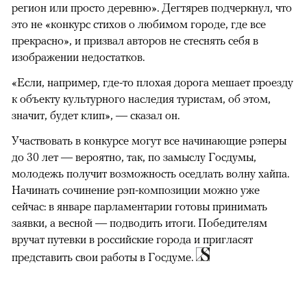
регион или просто деревню». Дегтярев подчеркнул, что
это не «конкурс стихов о любимом городе, где все
прекрасно», и призвал авторов не стеснять себя в
изображении недостатков.
«Если, например, где-то плохая дорога мешает проезду
к объекту культурного наследия туристам, об этом,
значит, будет клип», — сказал он.
Участвовать в конкурсе могут все начинающие рэперы
до 30 лет — вероятно, так, по замыслу Госдумы,
молодежь получит возможность оседлать волну хайпа.
Начинать сочинение рэп-композиции можно уже
сейчас: в январе парламентарии готовы принимать
заявки, а весной — подводить итоги. Победителям
вручат путевки в российские города и пригласят
представить свои работы в Госдуме.