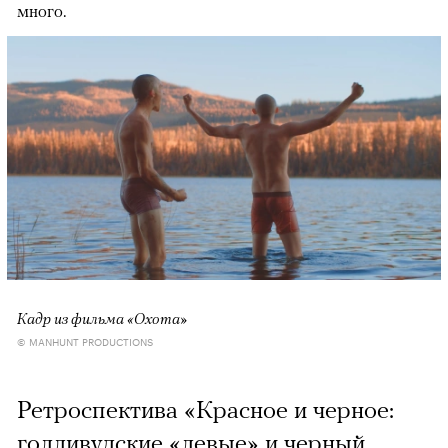
много.
Кадр из фильма «Охота»
© MANHUNT PRODUCTIONS
Ретроспектива «Красное и черное:
голливудские «левые» и черный