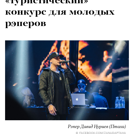
«туристический»
конкурс для молодых
рэперов
Рэпер Давид Нуриев (Птаха)
© FACEBOOK.COM/ZANUDAPTAHA