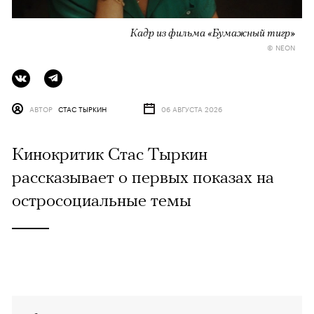
Кадр из фильма «Бумажный тигр»
© NEON
АВТОР
СТАС ТЫРКИН
06 АВГУСТА 2026
Кинокритик Стас Тыркин
рассказывает о первых показах на
остросоциальные темы