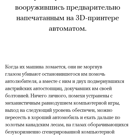
вооружившись предварительно
напечатанным на 3D-принтере
автоматом.
Когда их машина ломается, они не моргнув
глазом убивают остановившегося им помочь
автолюбителя, а вместе с ним и двух подвернувшихся
австрийских автостопщиц, докучавших им своей
болтовней. Ничего личного, помехи устранены с
механистичным равнодушием компьютерной игры,
выход на следующий уровень обеспечен, можно
пересесть в хороший автомобиль и ехать дальше по
золотым канадским лесам, на глазах оборачивающихся
безукоризненно сгенерированной компьютерной