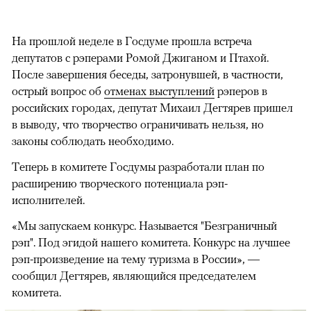
На прошлой неделе в Госдуме прошла встреча
депутатов с рэперами Ромой Джиганом и Птахой.
После завершения беседы, затронувшей, в частности,
острый вопрос об
отменах выступлений
рэперов в
российских городах, депутат Михаил Дегтярев пришел
в выводу, что творчество ограничивать нельзя, но
законы соблюдать необходимо.
Теперь в комитете Госдумы разработали план по
расширению творческого потенциала рэп-
исполнителей.
«Мы запускаем конкурс. Называется "Безграничный
рэп". Под эгидой нашего комитета. Конкурс на лучшее
рэп-произведение на тему туризма в России», —
сообщил Дегтярев, являющийся председателем
комитета.