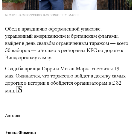
© CHRIS JACKSON/CHRIS JACKSON/GETTY IMAGES
Обед в празднично оформленной упаковке,
украшенный американским и британским флагами,
выйдет в день свадьбы ограниченным тиражом — всего
50 наборов — и только в ресторанах KFC по дороге к
Виндзорскому замку.
Свадьба принца Гарри и Меган Маркл состоится 19
мая. Ожидается, что торжество войдет в десятку самых
дорогих в истории и обойдется организаторам в £ 32
млн.
Авторы
Елена Фомина