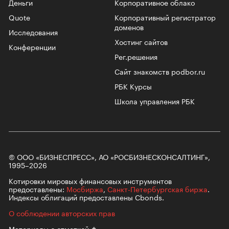
Деньги
Корпоративное облако
Quote
Корпоративный регистратор
доменов
Исследования
Хостинг сайтов
Конференции
Рег.решения
Сайт знакомств podbor.ru
РБК Курсы
Школа управления РБК
© ООО «БИЗНЕСПРЕСС», АО «РОСБИЗНЕСКОНСАЛТИНГ»,
1995–2026
Котировки мировых финансовых инструментов
предоставлены:
Мосбиржа
,
Санкт-Петербургская биржа
.
Индексы облигаций предоставлены Cbonds.
О соблюдении авторских прав
Материалы с
отметкой