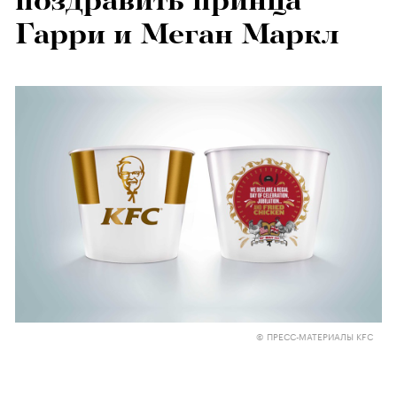
поздравить принца
Гарри и Меган Маркл
© ПРЕСС-МАТЕРИАЛЫ KFC