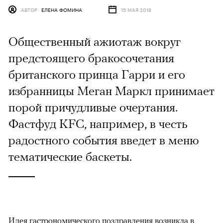
АВТОР
ЕЛЕНА ФОМИНА
15 МАЯ 2018
Общественный ажиотаж вокруг
предстоящего бракосочетания
британского принца Гарри и его
избранницы Меган Маркл принимает
порой причудливые очертания.
Фастфуд KFC, например, в честь
радостного события введет в меню
тематические баскеты.
Идея гастрономического поздравления возникла в