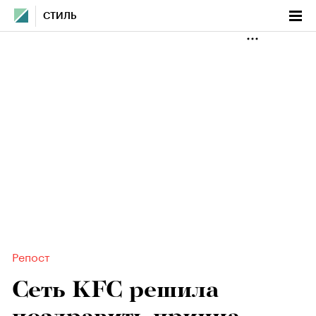
СТИЛЬ
Репост
Сеть KFC решила