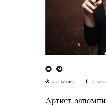
Сцена из вос
АВТОР
РБК СТИЛЬ
24 ФЕВРАЛЯ
АВТОР
КРИСТИНА МАТ
Артист, запомн