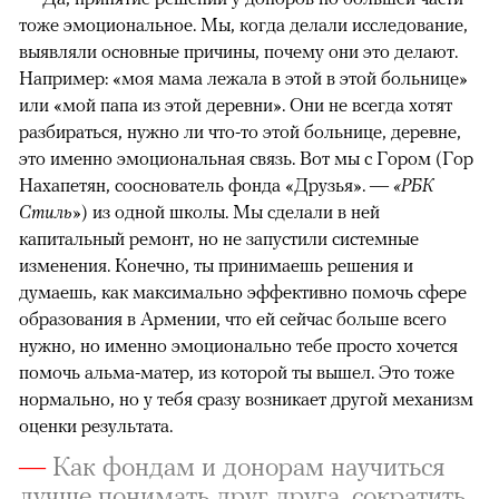
тоже эмоциональное. Мы, когда делали исследование,
выявляли основные причины, почему они это делают.
Например: «моя мама лежала в этой в этой больнице»
или «мой папа из этой деревни». Они не всегда хотят
разбираться, нужно ли что-то этой больнице, деревне,
это именно эмоциональная связь. Вот мы с Гором (Гор
Нахапетян, сооснователь фонда «Друзья». —
«РБК
Стиль»
) из одной школы. Мы сделали в ней
капитальный ремонт, но не запустили системные
изменения. Конечно, ты принимаешь решения и
думаешь, как максимально эффективно помочь сфере
образования в Армении, что ей сейчас больше всего
нужно, но именно эмоционально тебе просто хочется
помочь альма-матер, из которой ты вышел. Это тоже
нормально, но у тебя сразу возникает другой механизм
оценки результата.
—
Как фондам и донорам научиться
лучше понимать друг друга, сократить