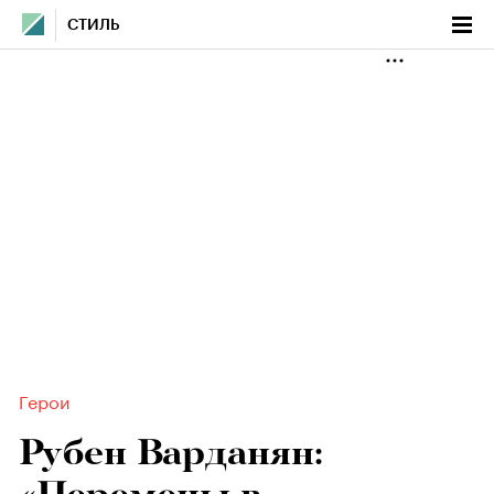
СТИЛЬ
Герои
Рубен Варданян: