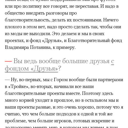
или про политику все говорят, не переставая. И надо в
общество внедрять разговоры про
благотворительность, делать их постоянными. Ничего
плохого в этом нет, надо просто сделать так, чтобы они
из моды не выходили. Это делаем и мы в своих
проектах, и фонд «Друзья», и Благотворительный фонд
Владимира Потанина, к примеру.
—
Вы ведь вообще большие друзья
с
фондом «Друзья»
?
—
Ну, во-первых, мы с Гором вообще были партнерами
в «Тройке», во-вторых, начинали все наши
благотворительные проекты вместе. Поэтому здесь
много корней уходит в прошлое, но в остальном мы и
наши проекты разные, и это очень хорошо, потому что я
считаю, что чем больше подходов к одной и той же
проблеме, чем больше игроков, готовых искренне и
долгосрочно менять мир, в котором мы живем, в том