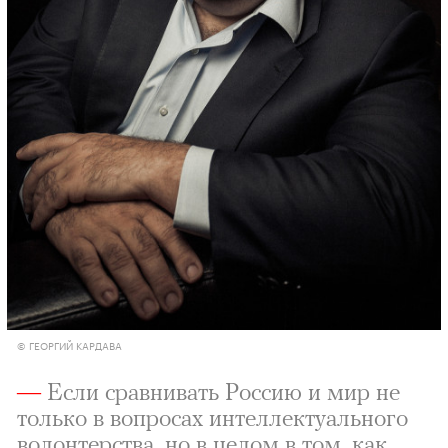
© ГЕОРГИЙ КАРДАВА
—
Если сравнивать Россию и мир не
только в вопросах интеллектуального
волонтерства, но в целом в том, как