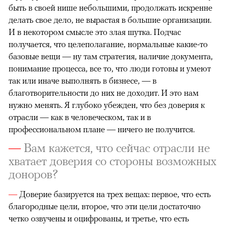
быть в своей нише небольшими, продолжать искренне
делать свое дело, не вырастая в большие организации.
И в некотором смысле это злая шутка. Подчас
получается, что целеполагание, нормальные какие-то
базовые вещи — ну там стратегия, наличие документа,
понимание процесса, все то, что люди готовы и умеют
так или иначе выполнять в бизнесе, — в
благотворительности до них не доходит. И это нам
нужно менять. Я глубоко убежден, что без доверия к
отрасли — как в человеческом, так и в
профессиональном плане — ничего не получится.
—
Вам кажется, что сейчас отрасли не
хватает доверия со стороны возможных
доноров?
—
Доверие базируется на трех вещах: первое, что есть
благородные цели, второе, что эти цели достаточно
четко озвучены и оцифрованы, и третье, что есть