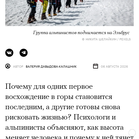
Группа альпинистов поднимается на Эльбрус
© НИКИТА ШЕЛАЙКИН / PEXELS
АВТОР
ВАЛЕРИЯ ДАВЫДОВА-КАЛАШНИК
06 АВГУСТА 2026
Почему для одних первое
восхождение в горы становится
последним, а другие готовы снова
рисковать жизнью? Психологи и
альпинисты объясняют, как высота
меняет человека и почему к ней тянет