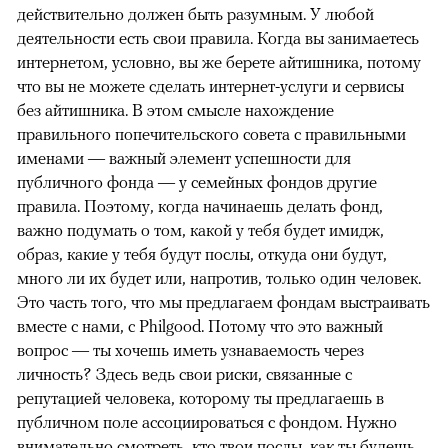
действительно должен быть разумным. У любой
деятельности есть свои правила. Когда вы занимаетесь
интернетом, условно, вы же берете айтишника, потому
что вы не можете сделать интернет-услуги и сервисы
без айтишника. В этом смысле нахождение
правильного попечительского совета с правильными
именами — важный элемент успешности для
публичного фонда — у семейных фондов другие
правила. Поэтому, когда начинаешь делать фонд,
важно подумать о том, какой у тебя будет имидж,
образ, какие у тебя будут послы, откуда они будут,
много ли их будет или, напротив, только один человек.
Это часть того, что мы предлагаем фондам выстраивать
вместе с нами, с Philgood. Потому что это важный
вопрос — ты хочешь иметь узнаваемость через
личность? Здесь ведь свои риски, связанные с
репутацией человека, которому ты предлагаешь в
публичном поле ассоциироваться с фондом. Нужно
внимательно смотреть, кто твои послы, как ты будешь