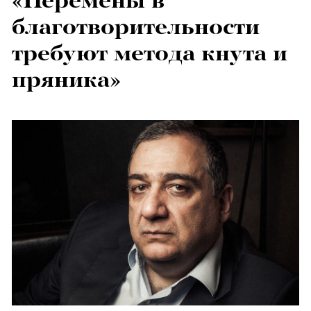
«Перемены в
благотворительности
требуют метода кнута и
пряника»