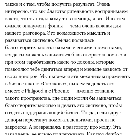
также и с тем, чтобы получить результат. Очень
интересно, что мы благотворительность воспринимаем
как то, что ты отдал кому-то в помощь, и все. И в этом
смысле эндаумент-фонды — тема очень важная для
нашего разговора. Это возможность мыслить и
развиваться системно. Сейчас появилась
благотворительность с коммерческими элементами,
когда ты можешь заниматься благотворительностью и
при этом зарабатывать какие-то доходы, которые
позволяют тебе двигаться вперед и меньше зависеть от
своих доноров. Мы пытаемся эти механизмы применять
в бизнес-школе «Сколково», пытаемся делать это
вместе с Philgood и c Phoenix — именно создание
такого пространства, где люди могли бы заниматься
благотворительностью и делать это системно, чтобы
создать поддерживающий бизнес. Тогда, если вдруг
доноры перестанут помогать деньгами, проект не
закроется. А возвращаясь к разговору про моду. Эта
такая вещь, ее нужно поддерживать. Как про футбол