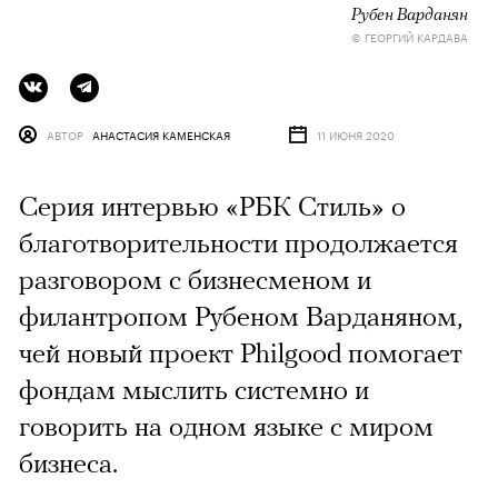
Рубен Варданян
© ГЕОРГИЙ КАРДАВА
АВТОР
АНАСТАСИЯ КАМЕНСКАЯ
11 ИЮНЯ 2020
Серия интервью «РБК Стиль» о
благотворительности продолжается
разговором с бизнесменом и
филантропом Рубеном Варданяном,
чей новый проект Philgood помогает
фондам мыслить системно и
говорить на одном языке с миром
бизнеса.