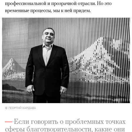
профессиональной и прозрачной отрасли. Но это
временные процессы, мы к ней придем.
© ГЕОРГИЙ КАРДАВА
—
Если говорить о проблемных точках
сферы благотворительности, какие они