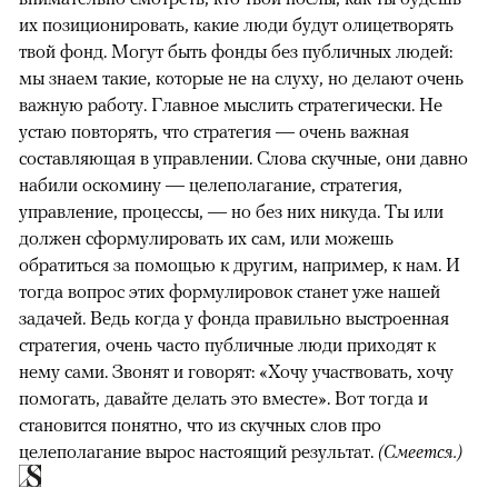
их позиционировать, какие люди будут олицетворять
твой фонд. Могут быть фонды без публичных людей:
мы знаем такие, которые не на слуху, но делают очень
важную работу. Главное мыслить стратегически. Не
устаю повторять, что стратегия — очень важная
составляющая в управлении. Слова скучные, они давно
набили оскомину — целеполагание, стратегия,
управление, процессы, — но без них никуда. Ты или
должен сформулировать их сам, или можешь
обратиться за помощью к другим, например, к нам. И
тогда вопрос этих формулировок станет уже нашей
задачей. Ведь когда у фонда правильно выстроенная
стратегия, очень часто публичные люди приходят к
нему сами. Звонят и говорят: «Хочу участвовать, хочу
помогать, давайте делать это вместе». Вот тогда и
становится понятно, что из скучных слов про
целеполагание вырос настоящий результат.
(Смеется.)