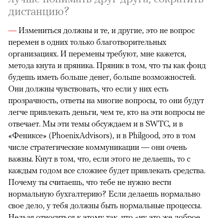
дистанцию?
—
Измениться должны и те, и другие, это не вопрос
перемен в одних только благотворительных
организациях. И перемены требуют, мне кажется,
метода кнута и пряника. Пряник в том, что ты как фонд
будешь иметь больше денег, больше возможностей.
Они должны чувствовать, что если у них есть
прозрачность, ответы на многие вопросы, то они будут
легче привлекать деньги, чем те, кто на эти вопросы не
отвечает. Мы эти темы обсуждаем и в SWTC, и в
«Фениксе» (PhoenixAdvisors), и в Philgood, это в том
числе стратегические коммуникации — они очень
важны. Кнут в том, что, если этого не делаешь, то с
каждым годом все сложнее будет привлекать средства.
Почему ты считаешь, что тебе не нужно вести
нормальную бухгалтерию? Если делаешь нормально
свое дело, у тебя должны быть нормальные процессы.
Нельзя относиться к этому так, что «ну это же доброе