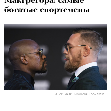
Макгрегора: самые
богатые спортсмены
© JOEL MARKLUND/GLOBAL LOOK PRESS