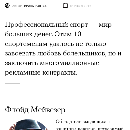
АВТОР
ИРИНА РУДЕВИЧ
01 ИЮЛЯ 2019
Профессиональный спорт — мир
больших денег. Этим 10
спортсменам удалось не только
завоевать любовь болельщиков, но и
заключить многомиллионные
рекламные контракты.
Флойд Мейвезер
Обладатель выдающихся
защитных навыков, неуязвимый