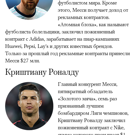
футболистом мира. Кроме
этого, Месси получает доход от
рекламных контрактов.
«Атомная блоха», как называют
футболиста болельщики, заключил пожизненный
контракт с Adidas, зарабатывает на пиар-кампаниях
Huawei, Pepsi, Lay's и других известных брендов.
Только за прошлый год рекламные контракты принесли
Месси $27 млн.
Криштиану Роналду
Главный конкурент Месси,
пятикратный обладатель
«Золотого мяча», семь раз
признанный лучшим
бомбардиром Лиги чемпионов,
Криштиану Роналду заключил
пожизненный контракт с Nike,
сумма которого превышает $1