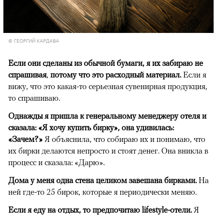
© ГЕОРГИЙ КАРДАВА
Если они сделаны из обычной бумаги, я их забираю не
спрашивая
,
потому что это расходный материал.
Если я
вижу, что это какая-то серьезная сувенирная продукция,
то спрашиваю.
Однажды я пришла к генеральному менеджеру отеля и
сказала: «Я хочу купить бирку», она удивилась:
«Зачем?»
Я объяснила, что собираю их и понимаю, что
их бирки делаются непросто и стоят денег. Она вникла в
процесс и сказала: «Дарю».
Дома у меня одна стена целиком завешана бирками.
На
ней где-то 25 бирок, которые я периодически меняю.
Если я еду на отдых, то предпочитаю
lifestyle
-отели.
Я