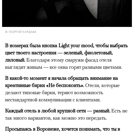
© ГЕОРГИЙ КАРДАВА
В номерах была кнопка
Light
your
mood
, чтобы выбрать
цвет твоего настроения — зеленый, фиолетовый,
лиловый.
Благодаря этому снаружи фасад отеля
выглядит живым — все окна горят разными цветами.
В какой-то момент я начала обращать внимание на
креативные бирки «Не беспокоить».
Отели, которые
делают типовые бирки, теряют возможность
нестандартной коммуникации с клиентами.
Каждый отель в любой крупной сети — разный.
Есть не
так много вариантов, как можно это передать.
Просыпаясь в Воронеже, хочется понимать, что ты в