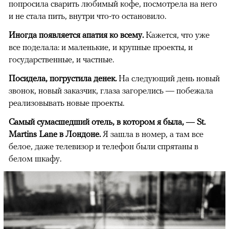
попросила сварить любимый кофе, посмотрела на него
и не стала пить, внутри что-то остановило.
Иногда появляется апатия ко всему.
Кажется, что уже
все поделала: и маленькие, и крупные проекты, и
государственные, и частные.
Посидела, погрустила денек.
На следующий день новый
звонок, новый заказчик, глаза загорелись — побежала
реализовывать новые проекты.
Самый сумасшедший отель, в котором я была, — St.
Martins Lan
e
в Лондоне.
Я зашла в номер, а там все
белое, даже телевизор и телефон были спрятаны в
белом шкафу.