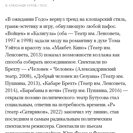
© АЛЕКСАНДР КУРОВ / ТАСС
«В ожидании Годо» вернул тренд на клошарский стиль,
гранж-эстетику и игру, обнуляющую любой пафос.
«Войцек» и «Калигула» (оба — Театр им. Ленсовета,
1997 и 1998) задали моду на романтику в духе Тома
Уэйтса и красоту зла. «Макбет. Кино» (Театр им.
Ленсовета, 2013) показал возможности коллажа как
способа собирать несоединимое. Спектакли по
Брехту — «Человек = Человек» (Александринский
театр, 2008), «Добрый человек из Сезуана» (Театр им.
Пушкина, 2013), «Кабаре Брехт» (Театр им. Ленсовета,
2014), «Барабаны в ночи» (Театр им. Пушкина, 2016) —
открыли поэзию политического: театр Бутусова стал
социальным, ответив на потребность времени. «Р»
(театр «Сатирикон», 2022) закончил эту линию, став
последним и самым радикальным политическим
спектаклем режиссера. Спектакли по пьесам