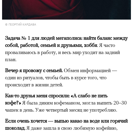
© ГЕОРГИЙ КАРДАВА
Задача № 1 для людей мегаполиса: найти баланс между
собой, работой, семьей и друзьями, хобби
. Я часто
проваливаюсь в работу, и весь мир уходит на задний
план.
Вечер я провожу с семьей.
Обмен информацией —
один из ритуалов, чтобы быть в курсе того, что
происходит в жизни детей.
Как-то друзья меня спросили: «А слабо не пить
кофе?»
Я была диким кофеманом, могла выпить 20–30
чашек в день. Уже четвертый месяц не употребляю.
Если очень хочется — выпью какао на воде или горячий
шоколад.
Я даже зашла в свою любимую кофейню,