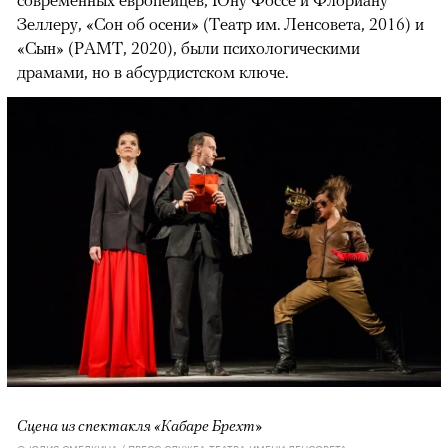
современных европейцев, Юну Фоссе и Флориану
Зеллеру, «Сон об осени» (Театр им. Ленсовета, 2016) и
«Сын» (РАМТ, 2020), были психологическими
драмами, но в абсурдистском ключе.
Сцена из спектакля «Кабаре Брехт»
© ЮЛИЯ СМЕЛКИНА / ПРЕСС-СЛУЖБА ТЕАТРА ИМЕНИ ЛЕНСОВЕТА