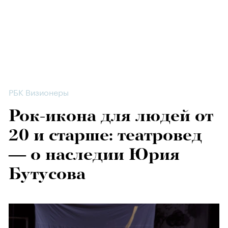
РБК Визионеры
Рок-икона для людей от
20 и старше: театровед
— о наследии Юрия
Бутусова