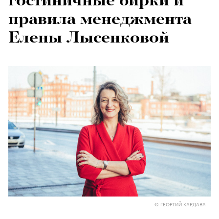
гостиничные бирки и
правила менеджмента
Елены Лысенковой
© ГЕОРГИЙ КАРДАВА