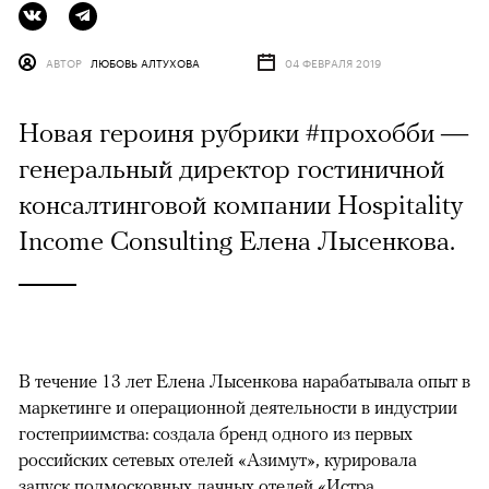
АВТОР
ЛЮБОВЬ АЛТУХОВА
04 ФЕВРАЛЯ 2019
Новая героиня рубрики #прохобби —
генеральный директор гостиничной
консалтинговой компании Hospitality
Income Consulting Елена Лысенкова.
В течение 13 лет Елена Лысенкова нарабатывала опыт в
маркетинге и операционной деятельности в индустрии
гостеприимства: создала бренд одного из первых
российских сетевых отелей «Азимут», курировала
запуск подмосковных дачных отелей «Истра