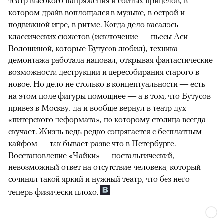
театр высокого напряжения и сбитых прицелов, в
котором драйв воплощался в музыке, в острой и
подвижной игре, в ритме. Когда дело касалось
классических сюжетов (исключение — пьесы Аси
Волошиной, которые Бутусов любил), техника
демонтажа работала наповал, открывая фантастические
возможности деструкции и пересобирания старого в
новое. Но дело не столько в концептуальности — есть
на этом поле фигуры помощнее — а в том, что Бутусов
привез в Москву, да и вообще вернул в театр дух
«питерского неформата», по которому столица всегда
скучает. Жизнь ведь редко сопрягается с бесплатным
кайфом — так бывает разве что в Петербурге.
Восстановление «Чайки» — ностальгический,
невозможный ответ на отсутствие человека, который
сочинял такой яркий и нужный театр, что без него
теперь физически плохо.