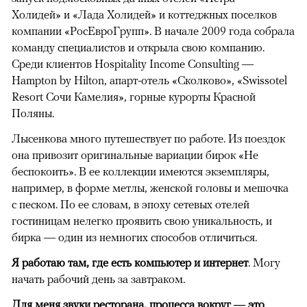
Холидей» и «Лада Холидей» и коттеджных поселков
компании «РосЕвроГрупп». В начале 2009 года собрала
команду специалистов и открыла свою компанию.
Среди клиентов Hospitality Income Consulting —
Hampton by Hilton, апарт-отель «Сколково», «Swissotel
Resort Сочи Камелия», горные курорты Красной
Поляны.
Лысенкова много путешествует по работе. Из поездок
она привозит оригинальные вариации бирок «Не
беспокоить». В ее коллекции имеются экземпляры,
например, в форме метлы, женской головы и мешочка
с песком. По ее словам, в эпоху сетевых отелей
гостиницам нелегко проявить свою уникальность, и
бирка — один из немногих способов отличиться.
Я работаю там, где есть компьютер и интернет
. Могу
начать рабочий день за завтраком.
Для меня звуки ресторана, процесса вокруг — это