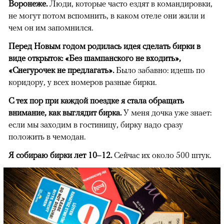
Воронеже.
Люди, которые часто ездят в командировки,
не могут потом вспомнить, в каком отеле они жили и
чем он им запомнился.
Перед Новым годом родилась идея сделать бирки в
виде открыток: «Без шампанского не входить»,
«Снегурочек не предлагать».
Было забавно: идешь по
коридору, у всех номеров разные бирки.
С тех пор при каждой поездке я стала обращать
внимание, как выглядит бирка.
У меня дочка уже знает:
если мы заходим в гостиницу, бирку надо сразу
положить в чемодан.
Я собираю бирки лет 10–12.
Сейчас их около 500 штук.