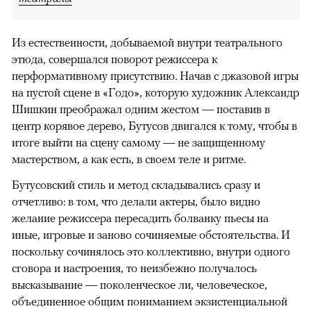
Из естественности, добываемой внутри театрального
этюда, совершался поворот режиссера к
перформативному присутствию. Начав с джазовой игры
на пустой сцене в «Годо», которую художник Александр
Шишкин преображал одним жестом — поставив в
центр корявое дерево, Бутусов двигался к тому, чтобы в
итоге выйти на сцену самому — не защищенному
мастерством, а как есть, в своем теле и ритме.
Бутусовский стиль и метод складывались сразу и
отчетливо: в том, что делали актеры, было видно
желание режиссера пересадить болванку пьесы на
иные, игровые и заново сочиняемые обстоятельства. И
поскольку сочинялось это коллективно, внутри одного
сговора и настроения, то неизбежно получалось
высказывание — поколенческое ли, человеческое,
объединенное общим пониманием экзистенциальной