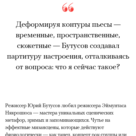
Деформируя контуры пьесы —
временные, пространственные,
сюжетные — Бутусов создавал
партитуру настроения, отталкиваясь
от вопроса: что я сейчас такое?
Режиссер Юрий Бутусов любил режиссера Эймунтаса
Някрошюса — мастера уникальных сценических
метафор, зримых и запоминающихся. Чутье на
эффектные мизансцены, которые действуют
физиологически — как танец, концерт рок-группы или