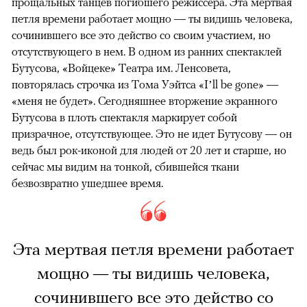
прощальных танцев погибшего режиссера. Эта мертвая
петля времени работает мощно — ты видишь человека,
сочинившего все это действо со своим участием, но
отсутствующего в нем. В одном из ранних спектаклей
Бутусова, «Войцеке» Театра им. Ленсовета,
повторялась строчка из Тома Уэйтса «I’ll be gone» —
«меня не будет». Сегодняшнее вторжение экранного
Бутусова в плоть спектакля маркирует собой
призрачное, отсутствующее. Это не идет Бутусову — он
ведь был рок-иконой для людей от 20 лет и старше, но
сейчас мы видим на тонкой, сбившейся ткани
безвозвратно ушедшее время.
Эта мертвая петля времени работает
мощно — ты видишь человека,
сочинившего все это действо со