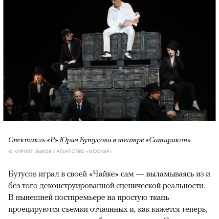
Спектакль «Р» Юрия Бутусова в театре «Сатирикон»
© КИРИЛЛ ЗЫКОВ / АГЕНТСТВО «МОСКВА»
Бутусов играл в своей «Чайке» сам — выламываясь из и
без того деконструированной сценической реальности.
В нынешней постпремьере на простую ткань
проецируются съемки отчаянных и, как кажется теперь,