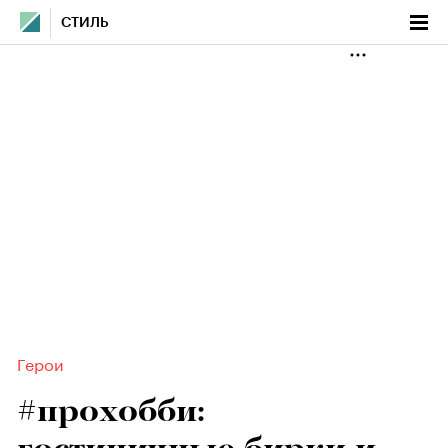
СТИЛЬ
Герои
#прохобби: