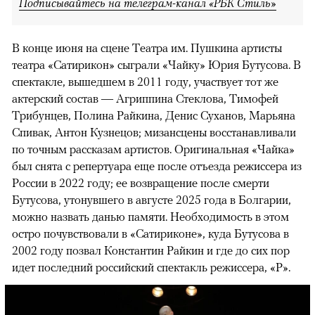
Подписывайтесь на телеграм-канал «РБК Стиль»
В конце июня на сцене Театра им. Пушкина артисты
театра «Сатирикон» сыграли «Чайку» Юрия Бутусова. В
спектакле, вышедшем в 2011 году, участвует тот же
актерский состав — Агриппина Стеклова, Тимофей
Трибунцев, Полина Райкина, Денис Суханов, Марьяна
Спивак, Антон Кузнецов; мизансцены восстанавливали
по точным рассказам артистов. Оригинальная «Чайка»
был снята с репертуара еще после отъезда режиссера из
России в 2022 году; ее возвращение после смерти
Бутусова, утонувшего в августе 2025 года в Болгарии,
можно назвать данью памяти. Необходимость в этом
остро почувствовали в «Сатириконе», куда Бутусова в
2002 году позвал Константин Райкин и где до сих пор
идет последний российский спектакль режиссера, «Р».