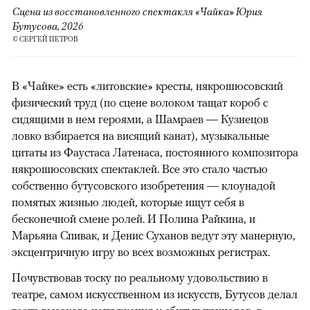
Сцена из восстановленного спектакля «Чайка» Юрия
Бутусова, 2026
© СЕРГЕЙ ПЕТРОВ
В «Чайке» есть «литовские» кресты, някрошюсовский
физический труд (по сцене волоком тащат короб с
сидящими в нем героями, а Шамраев — Кузнецов
ловко взбирается на висящий канат), музыкальные
цитаты из Фаустаса Латенаса, постоянного композитора
някрошюсовских спектаклей. Все это стало частью
собственно бутусовского изобретения — клоунадой
помятых жизнью людей, которые ищут себя в
бесконечной смене ролей. И Полина Райкина, и
Марьяна Спивак, и Денис Суханов ведут эту манерную,
эксцентричную игру во всех возможных регистрах.
Почувствовав тоску по реальному удовольствию в
театре, самом искусственном из искусств, Бутусов делал