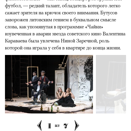
футбол, — редкий талант, обладатель которого легко
сажает зрителя на крючок своего внимания. Бутусов
заворожен литовским гением в буквальном смысле
слова, как упомянутая в программке «Чайки»
изувеченная в аварии звезда советского кино Валентина
Караваева была увлечена Ниной Заречной, роль
которой она играла у себя в квартире до конца жизни.
1
7
из