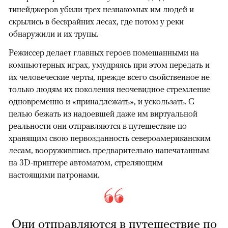
тинейджеров убили трех незнакомых им людей и
скрылись в бескрайних лесах, где потом у реки
обнаружили и их трупы.
Режиссер делает главных героев помешанными на
компьютерных играх, умудряясь при этом передать и
их человеческие черты, прежде всего свойственное не
только людям их поколения неочевидное стремление
одновременно и «принадлежать», и ускользать. С
целью бежать из надоевшей даже им виртуальной
реальности они отправляются в путешествие по
хранящим свою первозданность североамериканским
лесам, вооружившись предварительно напечатанным
на 3D-принтере автоматом, стреляющим
настоящими патронами.
Они отправляются в путешествие по