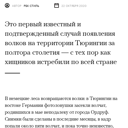
АВТОР
РБК СТИЛЬ
22 ОКТЯБРЯ 2020
Это первый известный и
подтвержденный случай появления
волков на территории Тюрингии за
полтора столетия — с тех пор как
хищников истребили по всей стране
В немецкие леса возвращаются волки: в Тюрингии на
востоке Германии фотоловушки засекли волчат,
родившихся в мае неподалеку от города Ордруф.
Снимки были сделаны в последние месяцы, в кадр
попали около пяти волчат, и пока точно неизвестно,