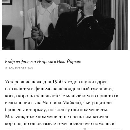
Кадр из фильма «Король в Нью-Йорке»
© ROY EXPORT SAS
Устаревшие даже для 1950-х годов шутки вдруг
натыкаются в фильме на неподдельный гуманизм,
когда король сталкивается с мальчиком из приюта (в
исполнении сына Чаплина Майкла), чьи родители
брошены в тюрьму, поскольку они коммунисты.
Мальчик, тоже коммунист, не очень симпатичен
королю, но он оказывает ему посильную помощь и