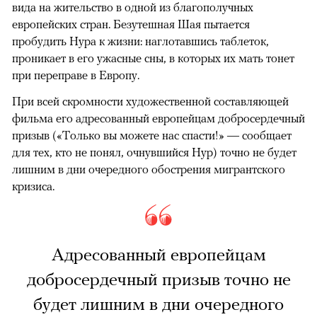
вида на жительство в одной из благополучных
европейских стран. Безутешная Шая пытается
пробудить Нура к жизни: наглотавшись таблеток,
проникает в его ужасные сны, в которых их мать тонет
при переправе в Европу.
При всей скромности художественной составляющей
фильма его адресованный европейцам добросердечный
призыв («Только вы можете нас спасти!» — сообщает
для тех, кто не понял, очнувшийся Нур) точно не будет
лишним в дни очередного обострения мигрантского
кризиса.
Адресованный европейцам
добросердечный призыв точно не
будет лишним в дни очередного