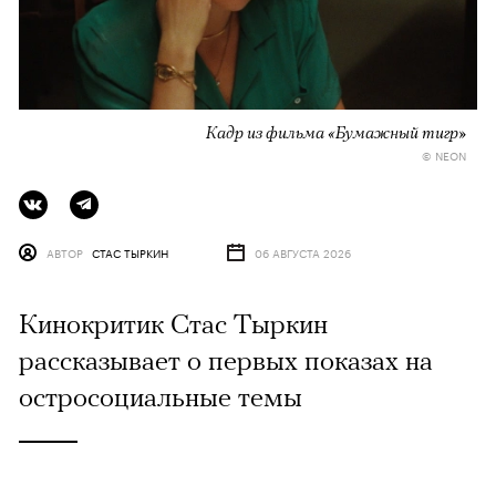
Кадр из фильма «Бумажный тигр»
© NEON
АВТОР
СТАС ТЫРКИН
06 АВГУСТА 2026
Кинокритик Стас Тыркин
рассказывает о первых показах на
остросоциальные темы