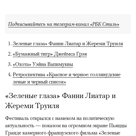
Подписывайтесь на телеграм-канал «РБК Стиль»
Зеленые глаза» Фанни Лиатар и Жереми Труиля
«Бумажный тигр» Джеймса Грэя
«Охота» Уэйна Вапимуквы
Ретроспектива «Красное и черное: голливудские
левые и черный список»
«Зеленые глаза» Фанни Лиатар и
Жереми Труиля
Фестиваль открылся с намеком на политическую
актуальность — показом на огромном экране Пьяццы
Гранде камерного французского фильма «Зеленые