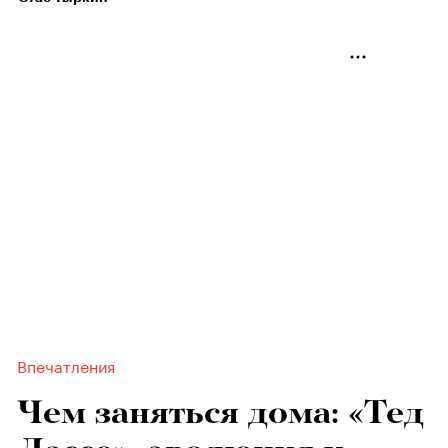
Впечатления
Чем заняться дома: «Тед