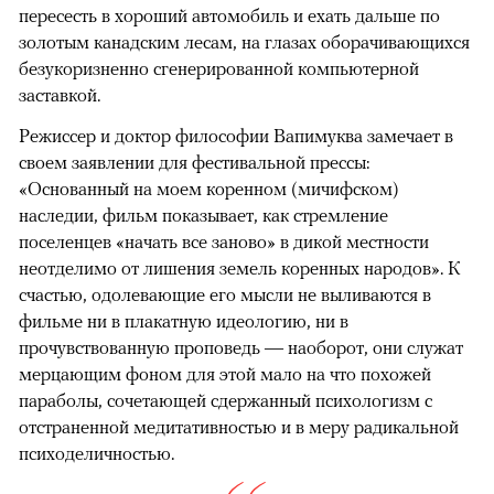
пересесть в хороший автомобиль и ехать дальше по
золотым канадским лесам, на глазах оборачивающихся
безукоризненно сгенерированной компьютерной
заставкой.
Режиссер и доктор философии Вапимуква замечает в
своем заявлении для фестивальной прессы:
«Основанный на моем коренном (мичифском)
наследии, фильм показывает, как стремление
поселенцев «начать все заново» в дикой местности
неотделимо от лишения земель коренных народов». К
счастью, одолевающие его мысли не выливаются в
фильме ни в плакатную идеологию, ни в
прочувствованную проповедь — наоборот, они служат
мерцающим фоном для этой мало на что похожей
параболы, сочетающей сдержанный психологизм с
отстраненной медитативностью и в меру радикальной
психоделичностью.