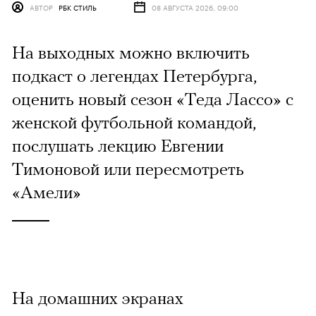
АВТОР
РБК СТИЛЬ
08 АВГУСТА 2026, 09:00
На выходных можно включить
подкаст о легендах Петербурга,
оценить новый сезон «Теда Лассо» с
женской футбольной командой,
послушать лекцию Евгении
Тимоновой или пересмотреть
«Амели»
На домашних экранах