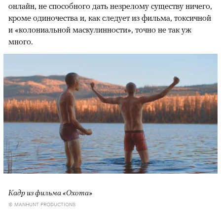
онлайн, не способного дать незрелому существу ничего,
кроме одиночества и, как следует из фильма, токсичной
и «колониальной маскулинности», точно не так уж
много.
Кадр из фильма «Охота»
© MANHUNT PRODUCTIONS