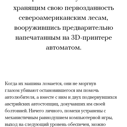
хранящим свою первозданность
североамериканским лесам,
вооружившись предварительно
напечатанным на 3D-принтере
автоматом.
Когда их машина ломается, они не моргнув
глазом убивают остановившегося им помочь
автолюбителя, а вместе с ним и двух подвернувшихся
австрийских автостопщиц, докучавших им своей
болтовней. Ничего личного, помехи устранены с
механистичным равнодушием компьютерной игры,
выход на следующий уровень обеспечен, можно