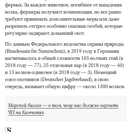
фермах. За каждое животное, погибшее от нападения
волка, фермеры получают компенсации, но все равно
требуют принимать дополнительные меры или даже
разрешать отстрел особенно опасных особей, которые
регулярно задирают домашний скот.
По данным Федерального ведомства охраны природы
(Bundesamt für Naturschutz), в 2019 году в Германии
насчитывалось в общей сложности 105 волчьих стай (в
00:00
/
00:00
2018 году — 77), 25 отдельных пар (в 2018 году — 40)
и 13 волков-одиночек (в 2018 году — 3). Немецкий
союз охотников (Deutscher Jagdverband), в свою
очередь, называет общую цифру — около 1300 волков.
Морской биолог — о том, чему нас должно научить
ЧП на Камчатке
.