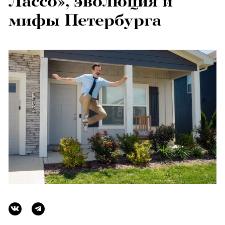
Лассо», эволюция и
мифы Петербурга