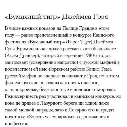
«Бумажный тигр» Джеймса Грэя
В числе важных показов на Пьяцце Гранде в этом
году — ранее представленный в конкурсе Каннского
фестиваля «Бумажный тигр» (Paper Tiger) Джеймса
Грэя. Криминальная драма рассказывает об адвокате
(Адам Драйвер), который в середине 1980-х годов
заигрывает (совершенно напрасно) с русской мафией в
подвластном ей нью-йоркском районе Квинс. Тема
русской мафии не впервые возникает у Грэя, но в этом
фильме русские показаны как очень опасные,
хладнокровные, безжалостные и деловые отморозки.
Режиссер шесть раз участвовал в каннском конкурсе, но
пока не привез с Лазурного берега ни одной даже
самой мелкой награды, зато в Локарно его наградят
почетным «Золотым леопардом» за достижения в
профессии.