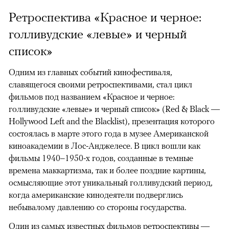
Ретроспектива «Красное и черное:
голливудские «левые» и черный
список»
Одним из главных событий кинофестиваля,
славящегося своими ретроспективами, стал цикл
фильмов под названием «Красное и черное:
голливудские «левые» и черный список» (Red & Black —
Hollywood Left and the Blacklist), презентация которого
состоялась в марте этого года в музее Американской
киноакадемии в Лос-Анджелесе. В цикл вошли как
фильмы 1940–1950-х годов, созданные в темные
времена маккартизма, так и более поздние картины,
осмысляющие этот уникальный голливудский период,
когда американские кинодеятели подверглись
небывалому давлению со стороны государства.
Один из самых известных фильмов ретроспективы —