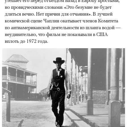
утешает его перед отъездом назад в Европу простыми,
но провидческими словами: «Это безумие не будет
длиться вечно. Нет причин для отчаяния». В лучшей
комической сцене Чаплин окатывает членов Комитета
по антиамериканской деятельности из шланга водой —
неудивительно, что фильм не показывали в США
вплоть до 1972 года.