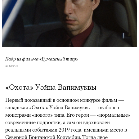
Кадр из фильма «Бумажный тигр»
© NEON
«Охота» Уэйна Вапимуквы
Первый показанный в основном конкурсе фильм —
канадская «Охота» Уэйна Вапимуквы — озабочен
монстрами «нового» типа. Его герои — «нормальные»
современные подростки, а сам он вдохновлен
реальными событиями 2019 года, имевшими место в
Северной Британской Колумбии. Тогда двое