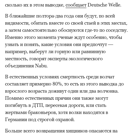
сколько их в этом выводке,
сообщает
Deutsche Welle.
В ближайшие полтора-два года они будут, по всей
видимости, обитать вместе со своей стаей в этих местах,
а затем самостоятельно обоснуются где-то по соседству.
Именно этого момента ученые ждут особенно, чтобы
узнать и понять, какие условия они предпочтут —
например, выберут ли горную или равнинную
местность, говорят эксперты экологического
объединения Nabu.
В естественных условиях смертность среди волчат
составляет примерно 80%, то есть из этого выводка до
взрослого возраста доживут один или два волчонка.
Помимо естественных причин они также могут
погибнуть в ДТП, пересекая дороги, или стать
жертвами браконьеров, хотя волки находятся в
Германии под строгой охраной.
Больше всего возвращения хищников опасаются на