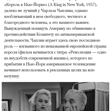
«Король в Нью-Йорке» (A King in New York, 1957),
далеко не лучший у Чарльза Чаплина, однако
изобличающий в нем свободного, честного и
благородного человека, а это намного важнее.
Вынужденный покинуть Америку по обвинению в
противодействии Комитету по антиамериканской
деятельности, Чаплин играет здесь свою последнюю
роль — изгнанного из неназванной европейской страны
короля (фильм начинается с титра: «Революции — одно
из неудобств современной жизни»), которого по
прибытии в Нью-Йорк американское телевидение
начинает использовать в рекламных целях на всю
катушку.