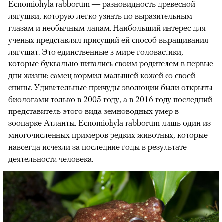
Ecnomiohyla rabborum —
разновидность древесной
лягушки
, которую легко узнать по выразительным
глазам и необычным лапам. Наибольший интерес для
ученых представлял присущий ей способ выращивания
лягушат. Это единственные в мире головастики,
которые буквально питались своим родителем в первые
дни жизни: самец кормил малышей кожей со своей
спины. Удивительные причуды эволюции были открыты
биологами только в 2005 году, а в 2016 году последний
представитель этого вида земноводных умер в
зоопарке Атланты. Ecnomiohyla rabborum лишь один из
многочисленных примеров редких животных, которые
навсегда исчезли за последние годы в результате
деятельности человека.