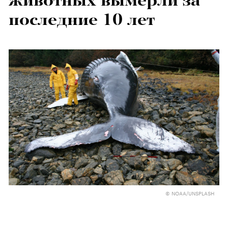
животных вымерли за
последние 10 лет
© NOAA/UNSPLASH