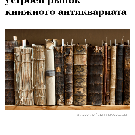
устроен рынок
книжного антиквариата
© AEDUARD / GETTYIMAGES.COM