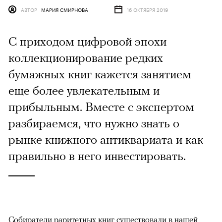
АВТОР
МАРИЯ СМИРНОВА
16 ОКТЯБРЯ 2019
С приходом цифровой эпохи
коллекционирование редких
бумажных книг кажется занятием
еще более увлекательным и
прибыльным. Вместе с экспертом
разбираемся, что нужно знать о
рынке книжного антиквариата и как
правильно в него инвестировать.
Собиратели раритетных книг существовали в нашей