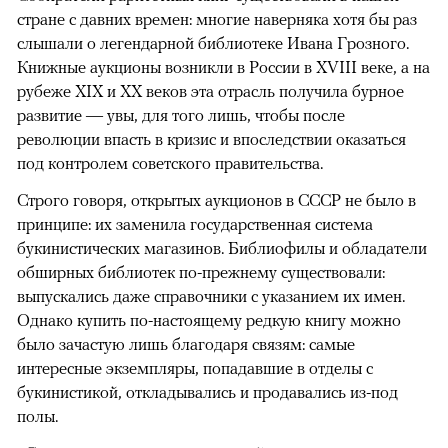
стране с давних времен: многие наверняка хотя бы раз
слышали о легендарной библиотеке Ивана Грозного.
Книжные аукционы возникли в России в XVIII веке, а на
рубеже XIX и XX веков эта отрасль получила бурное
развитие — увы, для того лишь, чтобы после
революции впасть в кризис и впоследствии оказаться
под контролем советского правительства.
Строго говоря, открытых аукционов в СССР не было в
принципе: их заменила государственная система
букинистических магазинов. Библиофилы и обладатели
обширных библиотек по-прежнему существовали:
выпускались даже справочники с указанием их имен.
Однако купить по-настоящему редкую книгу можно
было зачастую лишь благодаря связям: самые
интересные экземпляры, попадавшие в отделы с
букинистикой, откладывались и продавались из-под
полы.