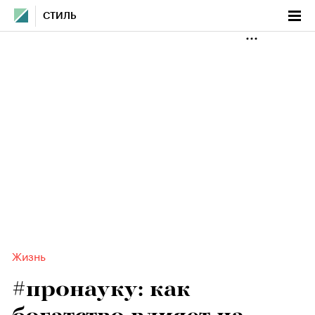
СТИЛЬ
Жизнь
#пронауку: как