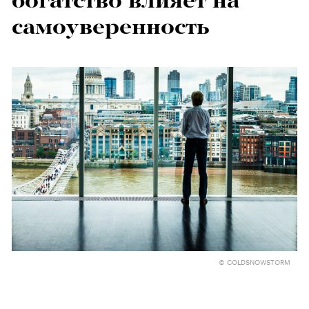
богатство влияет на
самоуверенность
© COLDSNOWSTORM