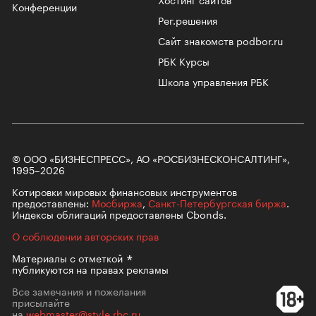
Конференции
Рег.решения
Сайт знакомств podbor.ru
РБК Курсы
Школа управления РБК
© ООО «БИЗНЕСПРЕСС», АО «РОСБИЗНЕСКОНСАЛТИНГ»,
1995–2026
Котировки мировых финансовых инструментов
предоставлены:
Мосбиржа
,
Санкт-Петербургская биржа
.
Индексы облигаций предоставлены Cbonds.
О соблюдении авторских прав
Материалы с
отметкой
публикуются на правах рекламы
Все замечания и пожелания
присылайте
на
webmaster@style.rbc.ru