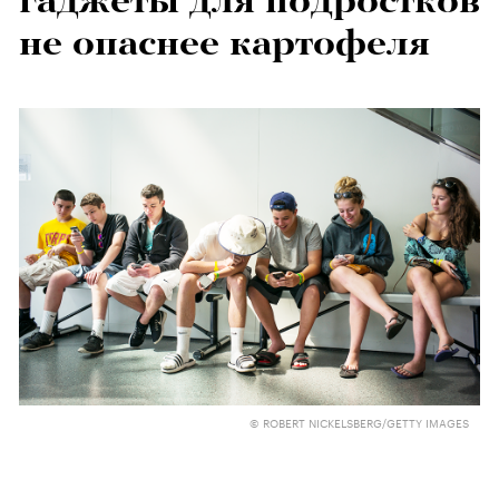
гаджеты для подростков
не опаснее картофеля
© ROBERT NICKELSBERG/GETTY IMAGES