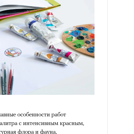
лавные особенности работ
палитра с интенсивным красным,
турная флора и фауна,