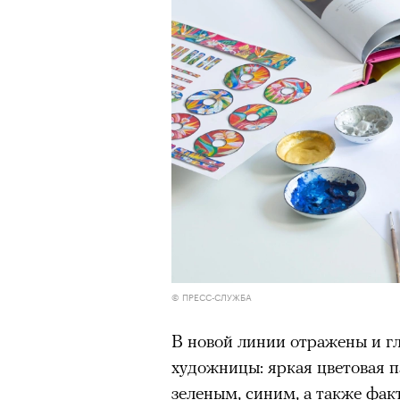
© ПРЕСС-СЛУЖБА
В новой линии отражены и г
художницы: яркая цветовая 
зеленым, синим, а также фак