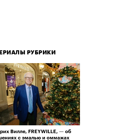
ЕРИАЛЫ РУБРИКИ
рих Вилле, FREYWILLE, — об
шениях с эмалью и оммажах