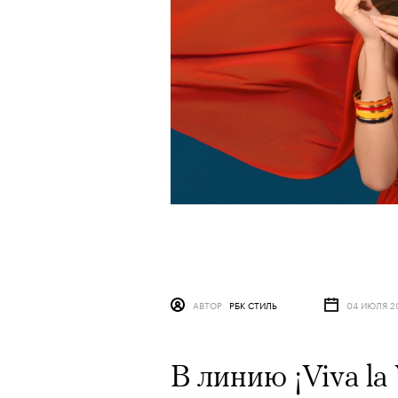
АВТОР
РБК СТИЛЬ
04 ИЮЛЯ 2
В линию ¡Viva la