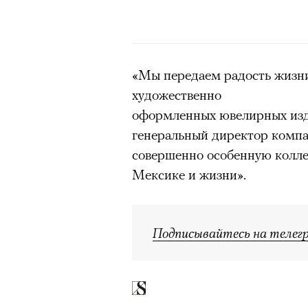
«Мы передаем радость жизн
художественно
оформленных ювелирных изд
генеральный директор компан
совершенно особенную колл
Мексике и жизни».
Подписывайтесь на телег