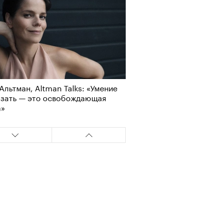
Альтман, Altman Talks: «Умение
азать — это освобождающая
а»