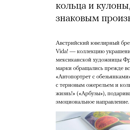
кольца и кулоны
знаковым произ
Австрийский ювелирный бренд
Vida! — коллекцию украшени
мексиканской художницы Фри
марки обращались прежде вс
«Автопортрет с обезьянками»
с терновым ожерельем и коли
жизнь!» («Арбузы»), подарив
эмоциональное направление.