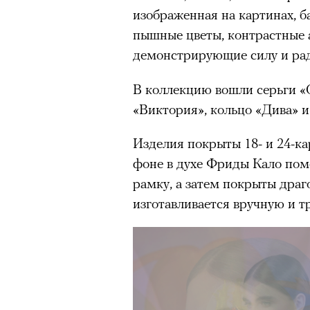
изображенная на картинах, б
пышные цветы, контрастные а
демонстрирующие силу и рад
В коллекцию вошли серьги «
«Виктория», кольцо «Дива» и
Изделия покрыты 18- и 24-к
фоне в духе Фриды Кало по
рамку, а затем покрыты дра
изготавливается вручную и т