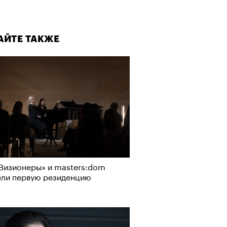
АЙТЕ ТАКЖЕ
Визионеры» и masters:dom
ели первую резиденцию