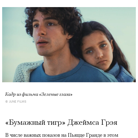
Кадр из фильма «Зеленые глаза»
© JUNE FILMS
«Бумажный тигр» Джеймса Грэя
В числе важных показов на Пьяцце Гранде в этом