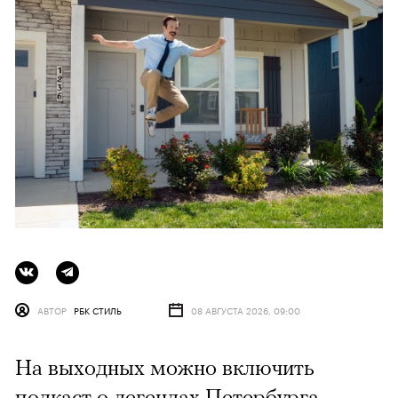
АВТОР
РБК СТИЛЬ
08 АВГУСТА 2026, 09:00
На выходных можно включить
подкаст о легендах Петербурга,