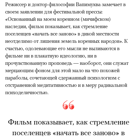
Режиссер и доктор философии Вапимуква замечает в
своем заявлении для фестивальной прессы:
«Основанный на моем коренном (мичифском)
наследии, фильм показывает, как стремление
поселенцев «начать все заново» в дикой местности
неотделимо от лишения земель коренных народов». К
счастью, одолевающие его мысли не выливаются в
фильме ни в плакатную идеологию, ни в
прочувствованную проповедь — наоборот, они служат
мерцающим фоном для этой мало на что похожей
параболы, сочетающей сдержанный психологизм с
отстраненной медитативностью и в меру радикальной
психоделичностью.
Фильм показывает, как стремление
поселенцев «начать все заново» в