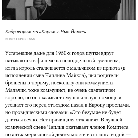
Кадр из фильма «Король в Нью-Йорке»
© ROY EXPORT SAS
Устаревшие даже для 1950-х годов шутки вдруг
натыкаются в фильме на неподдельный гуманизм,
когда король сталкивается с мальчиком из приюта (в
исполнении сына Чаплина Майкла), чьи родители
брошены в тюрьму, поскольку они коммунисты.
Мальчик, тоже коммунист, не очень симпатичен
королю, но он оказывает ему посильную помощь и
утешает его перед отъездом назад в Европу простыми,
но провидческими словами: «Это безумие не будет
длиться вечно. Нет причин для отчаяния». В лучшей
комической сцене Чаплин окатывает членов Комитета
по антиамериканской деятельности из шланга водой —