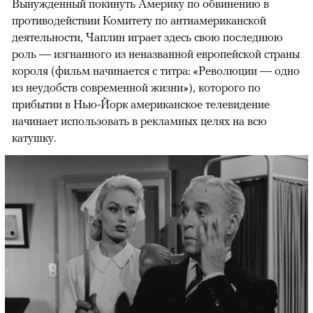
Вынужденный покинуть Америку по обвинению в
противодействии Комитету по антиамериканской
деятельности, Чаплин играет здесь свою последнюю
роль — изгнанного из неназванной европейской страны
короля (фильм начинается с титра: «Революции — одно
из неудобств современной жизни»), которого по
прибытии в Нью-Йорк американское телевидение
начинает использовать в рекламных целях на всю
катушку.