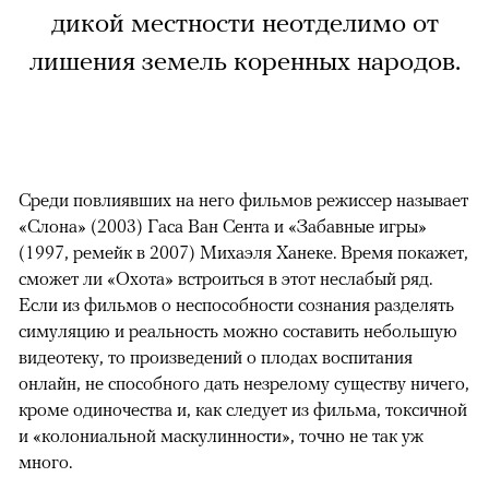
дикой местности неотделимо от
лишения земель коренных народов.
Среди повлиявших на него фильмов режиссер называет
«Слона» (2003) Гаса Ван Сента и «Забавные игры»
(1997, ремейк в 2007) Михаэля Ханеке. Время покажет,
сможет ли «Охота» встроиться в этот неслабый ряд.
Если из фильмов о неспособности сознания разделять
симуляцию и реальность можно составить небольшую
видеотеку, то произведений о плодах воспитания
онлайн, не способного дать незрелому существу ничего,
кроме одиночества и, как следует из фильма, токсичной
и «колониальной маскулинности», точно не так уж
много.