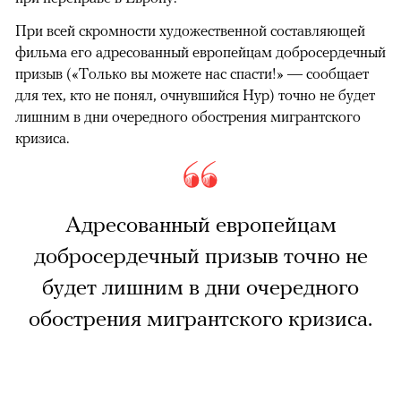
При всей скромности художественной составляющей
фильма его адресованный европейцам добросердечный
призыв («Только вы можете нас спасти!» — сообщает
для тех, кто не понял, очнувшийся Нур) точно не будет
лишним в дни очередного обострения мигрантского
кризиса.
Адресованный европейцам
добросердечный призыв точно не
будет лишним в дни очередного
обострения мигрантского кризиса.