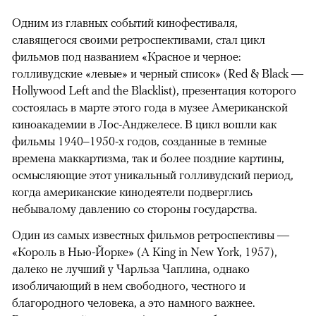
Одним из главных событий кинофестиваля,
славящегося своими ретроспективами, стал цикл
фильмов под названием «Красное и черное:
голливудские «левые» и черный список» (Red & Black —
Hollywood Left and the Blacklist), презентация которого
состоялась в марте этого года в музее Американской
киноакадемии в Лос-Анджелесе. В цикл вошли как
фильмы 1940–1950-х годов, созданные в темные
времена маккартизма, так и более поздние картины,
осмысляющие этот уникальный голливудский период,
когда американские кинодеятели подверглись
небывалому давлению со стороны государства.
Один из самых известных фильмов ретроспективы —
«Король в Нью-Йорке» (A King in New York, 1957),
далеко не лучший у Чарльза Чаплина, однако
изобличающий в нем свободного, честного и
благородного человека, а это намного важнее.