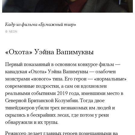
Кадр из фильма «Бумажный тигр»
© NEON
«Охота» Уэйна Вапимуквы
Первый показанный в основном конкурсе фильм —
канадская «Охота» Уэйна Вапимуквы — озабочен
монстрами «нового» типа. Его герои — «нормальные»
современные подростки, а сам он вдохновлен
реальными событиями 2019 года, имевшими место в
Северной Британской Колумбии. Тогда двое
тинейджеров убили трех незнакомых им людей и
скрылись в бескрайних лесах, где потом у реки
обнаружили и их трупы.
Режиссер делает главных героев помешанными на