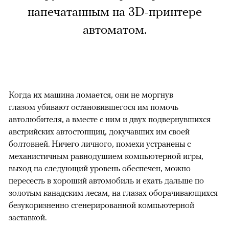
напечатанным на 3D-принтере
автоматом.
Когда их машина ломается, они не моргнув
глазом убивают остановившегося им помочь
автолюбителя, а вместе с ним и двух подвернувшихся
австрийских автостопщиц, докучавших им своей
болтовней. Ничего личного, помехи устранены с
механистичным равнодушием компьютерной игры,
выход на следующий уровень обеспечен, можно
пересесть в хороший автомобиль и ехать дальше по
золотым канадским лесам, на глазах оборачивающихся
безукоризненно сгенерированной компьютерной
заставкой.