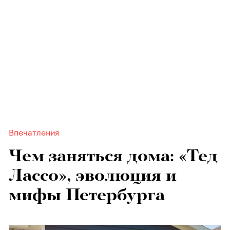
Впечатления
Чем заняться дома: «Тед
Лассо», эволюция и
мифы Петербурга