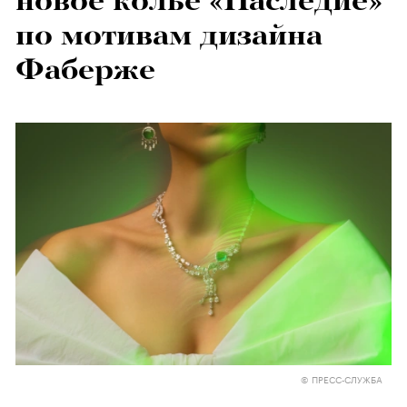
новое колье «Наследие»
по мотивам дизайна
Фаберже
© ПРЕСС-СЛУЖБА