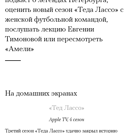
оценить новый сезон «Теда Лассо» с
женской футбольной командой,
послушать лекцию Евгении
Тимоновой или пересмотреть
«Амели»
На домашних экранах
«Тед Лассо»
Apple TV, 4 сезон
Третий сезон «Теда Лассо» удачно закрыл историю