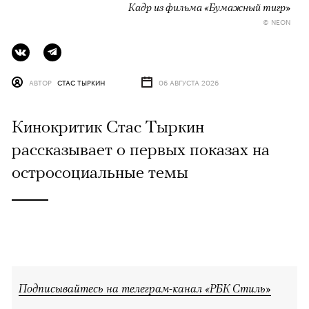
Кадр из фильма «Бумажный тигр»
© NEON
АВТОР
СТАС ТЫРКИН
06 АВГУСТА 2026
Кинокритик Стас Тыркин
рассказывает о первых показах на
остросоциальные темы
Подписывайтесь на телеграм-канал «РБК Стиль»