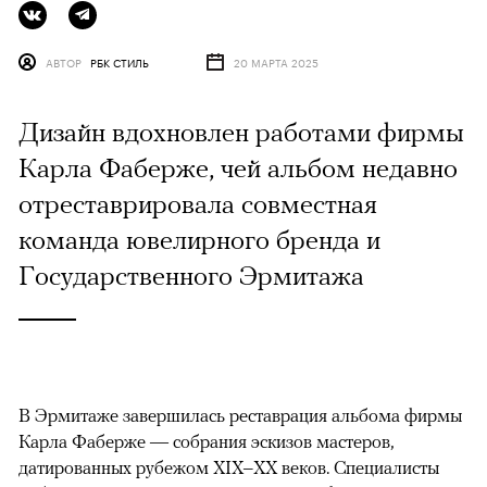
АВТОР
РБК СТИЛЬ
20 МАРТА 2025
Дизайн вдохновлен работами фирмы
Карла Фаберже, чей альбом недавно
отреставрировала совместная
команда ювелирного бренда и
Государственного Эрмитажа
В Эрмитаже завершилась реставрация альбома фирмы
Карла Фаберже — собрания эскизов мастеров,
датированных рубежом XIX–XX веков. Специалисты