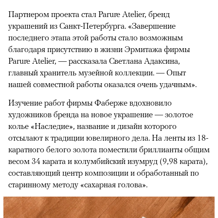
Партнером проекта стал Parure Atelier, бренд
украшений из Санкт-Петербурга. «Завершение
последнего этапа этой работы стало возможным
благодаря присутствию в жизни Эрмитажа фирмы
Parure Atelier, — рассказала Светлана Адаксина,
главный хранитель музейной коллекции. — Опыт
нашей совместной работы оказался очень удачным».
Изучение работ фирмы Фаберже вдохновило
художников бренда на новое украшение — золотое
колье «Наследие», название и дизайн которого
отсылают к традиции ювелирного дела. На ленты из 18-
каратного белого золота поместили бриллианты общим
весом 34 карата и колумбийский изумруд (9,98 карата),
составляющий центр композиции и обработанный по
старинному методу «сахарная голова».
00:00
/
00:00