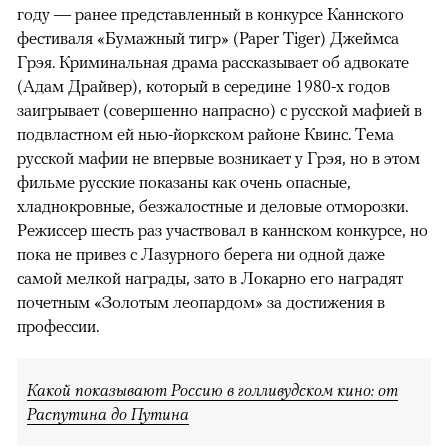
году — ранее представленный в конкурсе Каннского
фестиваля «Бумажный тигр» (Paper Tiger) Джеймса
Грэя. Криминальная драма рассказывает об адвокате
(Адам Драйвер), который в середине 1980-х годов
заигрывает (совершенно напрасно) с русской мафией в
подвластном ей нью-йоркском районе Квинс. Тема
русской мафии не впервые возникает у Грэя, но в этом
фильме русские показаны как очень опасные,
хладнокровные, безжалостные и деловые отморозки.
Режиссер шесть раз участвовал в каннском конкурсе, но
пока не привез с Лазурного берега ни одной даже
самой мелкой награды, зато в Локарно его наградят
почетным «Золотым леопардом» за достижения в
профессии.
Какой показывают Россию в голливудском кино: от
Распутина до Путина