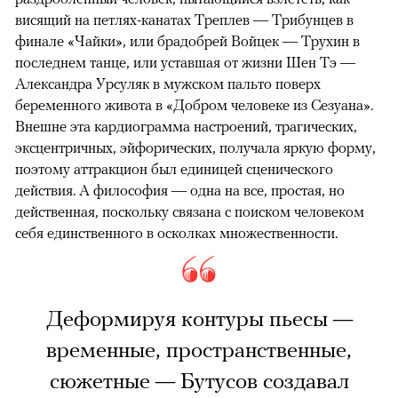
висящий на петлях-канатах Треплев — Трибунцев в
финале «Чайки», или брадобрей Войцек — Трухин в
последнем танце, или уставшая от жизни Шен Тэ —
Александра Урсуляк в мужском пальто поверх
беременного живота в «Добром человеке из Сезуана».
Внешне эта кардиограмма настроений, трагических,
эксцентричных, эйфорических, получала яркую форму,
поэтому аттракцион был единицей сценического
действия. А философия — одна на все, простая, но
действенная, поскольку связана с поиском человеком
себя единственного в осколках множественности.
Деформируя контуры пьесы —
временные, пространственные,
сюжетные — Бутусов создавал