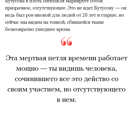
Бутусова в плоть спектакля маркирует собой
призрачное, отсутствующее. Это не идет Бутусову — он
ведь был рок-иконой для людей от 20 лет и старше, но
сейчас мы видим на тонкой, сбившейся ткани
безвозвратно ушедшее время.
Эта мертвая петля времени работает
мощно — ты видишь человека,
сочинившего все это действо со
своим участием, но отсутствующего
в нем.