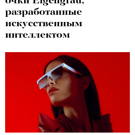
очки Eigengrau,
разработанные
искусственным
интеллектом