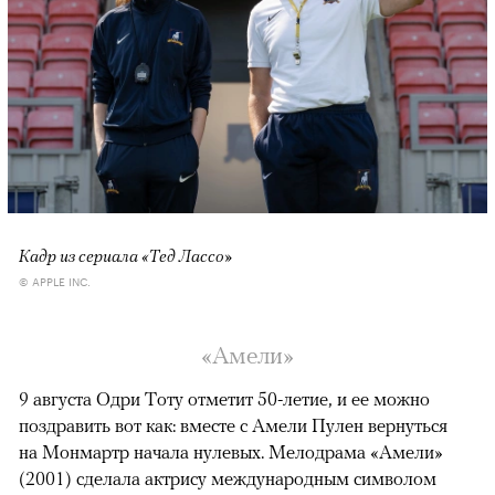
Кадр из сериала «Тед Лассо»
© APPLE INC.
«Амели»
9 августа Одри Тоту отметит 50-летие, и ее можно
поздравить вот как: вместе с Амели Пулен вернуться
на Монмартр начала нулевых. Мелодрама «Амели»
(2001) сделала актрису международным символом