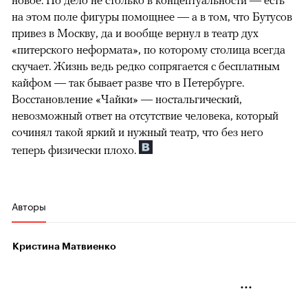
новое. Но дело не столько в концептуальности — есть
на этом поле фигуры помощнее — а в том, что Бутусов
привез в Москву, да и вообще вернул в театр дух
«питерского неформата», по которому столица всегда
скучает. Жизнь ведь редко сопрягается с бесплатным
кайфом — так бывает разве что в Петербурге.
Восстановление «Чайки» — ностальгический,
невозможный ответ на отсутствие человека, который
сочинял такой яркий и нужный театр, что без него
теперь физически плохо.
Авторы
Кристина Матвиенко