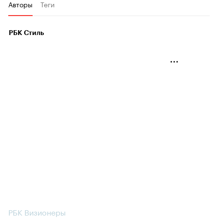
Авторы
Теги
РБК Стиль
РБК Визионеры