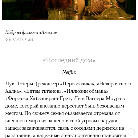
Кадр из фильма «Амели»
© MIRAMAX FILMS
«Последний дом»
Netflix
Луи Летерье (режиссер «Перевозчика», «Невероятного
Халка», «Битвы титанов», «Иллюзии обмана»,
«Форсажа X») запирает Грету Ли и Вагнера Моура в
доме, который внезапно перестает быть безопасным
местом. По сюжету семья оказывается отрезана от
внешнего мира из-за непонятной угрозы снаружи:
запасы заканчиваются, связь с соседями держится на
расстоянии, а надежные стены постепенно становятся