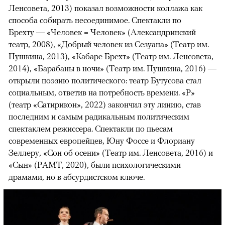
Ленсовета, 2013) показал возможности коллажа как
способа собирать несоединимое. Спектакли по
Брехту — «Человек = Человек» (Александринский
театр, 2008), «Добрый человек из Сезуана» (Театр им.
Пушкина, 2013), «Кабаре Брехт» (Театр им. Ленсовета,
2014), «Барабаны в ночи» (Театр им. Пушкина, 2016) —
открыли поэзию политического: театр Бутусова стал
социальным, ответив на потребность времени. «Р»
(театр «Сатирикон», 2022) закончил эту линию, став
последним и самым радикальным политическим
спектаклем режиссера. Спектакли по пьесам
современных европейцев, Юну Фоссе и Флориану
Зеллеру, «Сон об осени» (Театр им. Ленсовета, 2016) и
«Сын» (РАМТ, 2020), были психологическими
драмами, но в абсурдистском ключе.