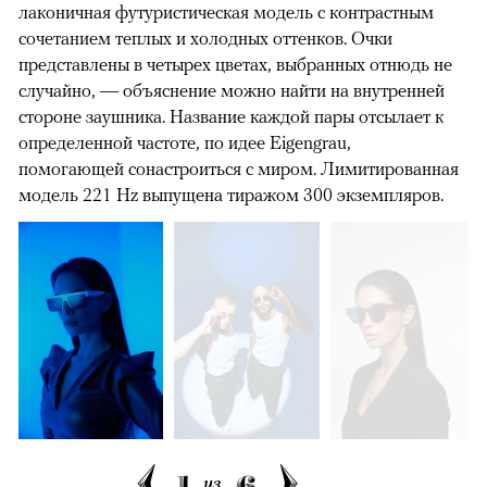
лаконичная футуристическая модель с контрастным
сочетанием теплых и холодных оттенков. Очки
представлены в четырех цветах, выбранных отнюдь не
случайно, — объяснение можно найти на внутренней
стороне заушника. Название каждой пары отсылает к
определенной частоте, по идее Eigengrau,
помогающей сонастроиться с миром. Лимитированная
модель 221 Hz выпущена тиражом 300 экземпляров.
1
6
из