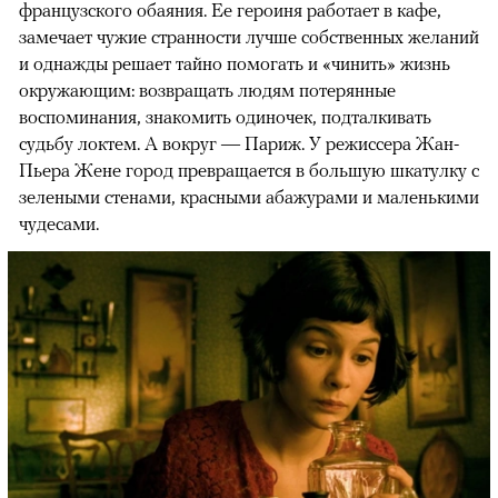
французского обаяния. Ее героиня работает в кафе,
замечает чужие странности лучше собственных желаний
и однажды решает тайно помогать и «чинить» жизнь
окружающим: возвращать людям потерянные
воспоминания, знакомить одиночек, подталкивать
судьбу локтем. А вокруг — Париж. У режиссера Жан-
Пьера Жене город превращается в большую шкатулку с
зелеными стенами, красными абажурами и маленькими
чудесами.