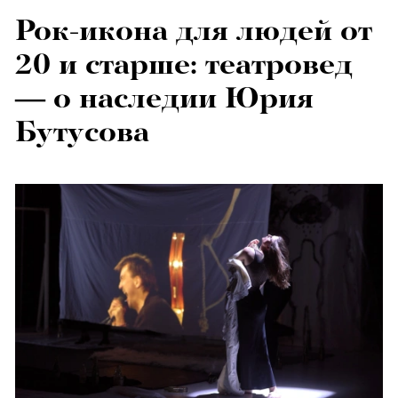
Рок-икона для людей от
20 и старше: театровед
— о наследии Юрия
Бутусова