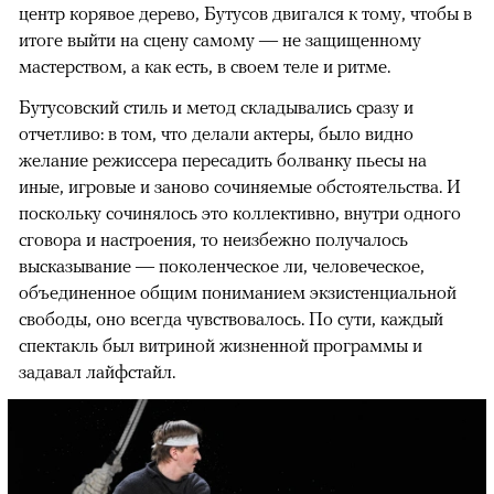
центр корявое дерево, Бутусов двигался к тому, чтобы в
итоге выйти на сцену самому — не защищенному
мастерством, а как есть, в своем теле и ритме.
Бутусовский стиль и метод складывались сразу и
отчетливо: в том, что делали актеры, было видно
желание режиссера пересадить болванку пьесы на
иные, игровые и заново сочиняемые обстоятельства. И
поскольку сочинялось это коллективно, внутри одного
сговора и настроения, то неизбежно получалось
высказывание — поколенческое ли, человеческое,
объединенное общим пониманием экзистенциальной
свободы, оно всегда чувствовалось. По сути, каждый
спектакль был витриной жизненной программы и
задавал лайфстайл.