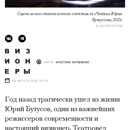
Сцена из восстановленного спектакля «Чайка» Юрия
Бутусова, 2026
© СЕРГЕЙ ПЕТРОВ
АВТОР
КРИСТИНА МАТВИЕНКО
09 АВГУСТА 2026, 00:00
Год назад трагически ушел из жизни
Юрий Бутусов, один из важнейших
режиссеров современности и
настоящий визионер. Театровед