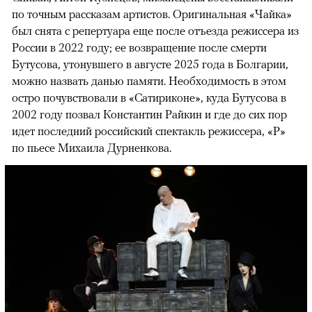
по точным рассказам артистов. Оригинальная «Чайка»
был снята с репертуара еще после отъезда режиссера из
России в 2022 году; ее возвращение после смерти
Бутусова, утонувшего в августе 2025 года в Болгарии,
можно назвать данью памяти. Необходимость в этом
остро почувствовали в «Сатириконе», куда Бутусова в
2002 году позвал Константин Райкин и где до сих пор
идет последний российский спектакль режиссера, «Р»
по пьесе Михаила Дурненкова.