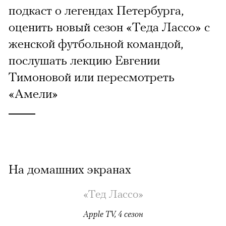
подкаст о легендах Петербурга,
оценить новый сезон «Теда Лассо» с
женской футбольной командой,
послушать лекцию Евгении
Тимоновой или пересмотреть
«Амели»
На домашних экранах
«Тед Лассо»
Apple TV, 4 сезон