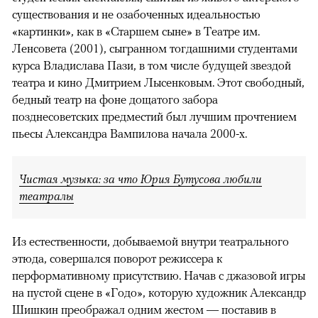
существования и не озабоченных идеальностью
«картинки», как в «Старшем сыне» в Театре им.
Ленсовета (2001), сыгранном тогдашними студентами
курса Владислава Пази, в том числе будущей звездой
театра и кино Дмитрием Лысенковым. Этот свободный,
бедный театр на фоне дощатого забора
позднесоветских предместий был лучшим прочтением
пьесы Александра Вампилова начала 2000-х.
Чистая музыка: за что Юрия Бутусова любили
театралы
Из естественности, добываемой внутри театрального
этюда, совершался поворот режиссера к
перформативному присутствию. Начав с джазовой игры
на пустой сцене в «Годо», которую художник Александр
Шишкин преображал одним жестом — поставив в