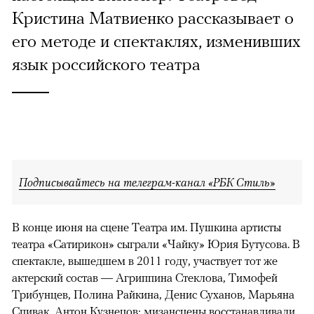
Кристина Матвиенко рассказывает о
его методе и спектаклях, изменивших
язык российского театра
Подписывайтесь на телеграм-канал «РБК Стиль»
В конце июня на сцене Театра им. Пушкина артисты
театра «Сатирикон» сыграли «Чайку» Юрия Бутусова. В
спектакле, вышедшем в 2011 году, участвует тот же
актерский состав — Агриппина Стеклова, Тимофей
Трибунцев, Полина Райкина, Денис Суханов, Марьяна
Спивак, Антон Кузнецов; мизансцены восстанавливали