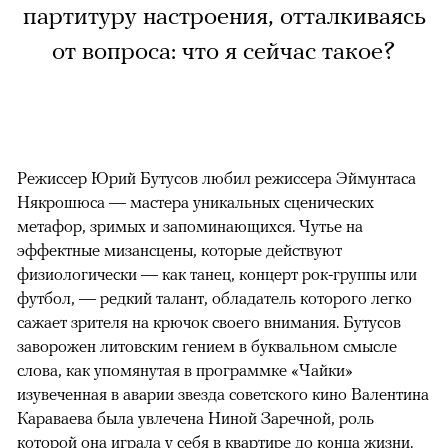
партитуру настроения, отталкиваясь
от вопроса: что я сейчас такое?
Режиссер Юрий Бутусов любил режиссера Эймунтаса
Някрошюса — мастера уникальных сценических
метафор, зримых и запоминающихся. Чутье на
эффектные мизансцены, которые действуют
физиологически — как танец, концерт рок-группы или
футбол, — редкий талант, обладатель которого легко
сажает зрителя на крючок своего внимания. Бутусов
заворожен литовским гением в буквальном смысле
слова, как упомянутая в программке «Чайки»
изувеченная в аварии звезда советского кино Валентина
Караваева была увлечена Ниной Заречной, роль
которой она играла у себя в квартире до конца жизни.