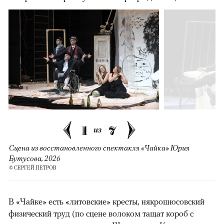
1
7
из
Сцена из восстановленного спектакля «Чайка» Юрия
Бутусова, 2026
© СЕРГЕЙ ПЕТРОВ
В «Чайке» есть «литовские» кресты, някрошюсовский
физический труд (по сцене волоком тащат короб с