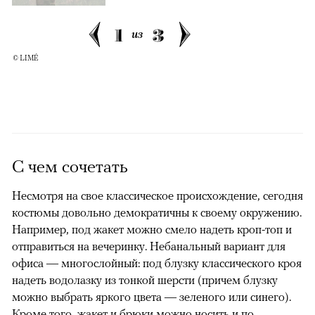
1
3
из
© LIMÉ
С чем сочетать
Несмотря на свое классическое происхождение, сегодня
костюмы довольно демократичны к своему окружению.
Например, под жакет можно смело надеть кроп-топ и
отправиться на вечеринку. Небанальный вариант для
офиса — многослойный: под блузку классического кроя
надеть водолазку из тонкой шерсти (причем блузку
можно выбрать яркого цвета — зеленого или синего).
Кроме того, жакет и брюки можно носить и по