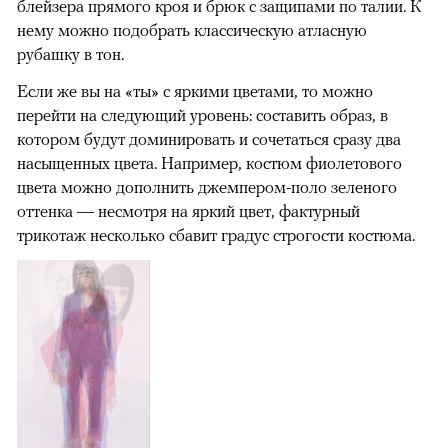
блейзера прямого кроя и брюк с защипами по талии. К
нему можно подобрать классическую атласную
рубашку в тон.
Если же вы на «ты» с яркими цветами, то можно
перейти на следующий уровень: составить образ, в
котором будут доминировать и сочетаться сразу два
насыщенных цвета. Например, костюм фиолетового
цвета можно дополнить джемпером-поло зеленого
оттенка — несмотря на яркий цвет, фактурный
трикотаж несколько сбавит градус строгости костюма.