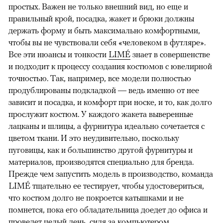
простых. Важен не только внешний вид, но еще и
правильный крой, посадка, жакет и брюки должны
держать форму и быть максимально комфортными,
чтобы вы не чувствовали себя «человеком в футляре».
Все эти нюансы и тонкости
LIMÉ
знает в совершенстве
и подходит к процессу создания костюмов с ювелирной
точностью. Так, например, все модели полностью
продублированы подкладкой — ведь именно от нее
зависит и посадка, и комфорт при носке, и то, как долго
прослужит костюм. У каждого жакета выверенные
лацканы и шлицы, а фурнитура идеально сочетается с
цветом ткани. И это неудивительно, поскольку
пуговицы, как и большинство другой фурнитуры и
материалов, производятся специально для бренда.
Прежде чем запустить модель в производство, команда
LIMÉ тщательно ее тестирует, чтобы удостовериться,
что костюм долго не покроется катышками и не
помнется, пока его обладательница доедет до офиса и
проведет целый день, сидя за компьютером.