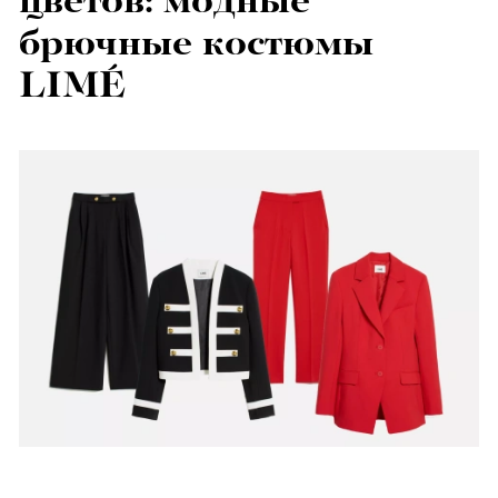
цветов: модные
брючные костюмы
LIMÉ