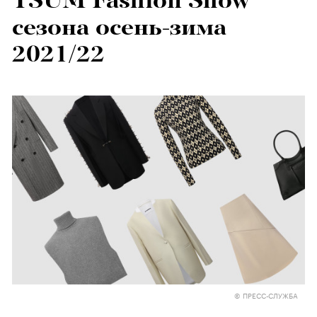
TSUM Fashion Show
сезона осень-зима
2021/22
© ПРЕСС-СЛУЖБА