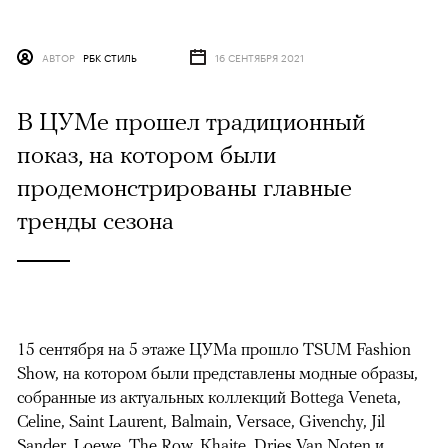
АВТОР
РБК СТИЛЬ
16 СЕНТЯБРЯ 2021
В ЦУМе прошел традиционный
показ, на котором были
продемонстрированы главные
тренды сезона
15 сентября на 5 этаже ЦУМа прошло TSUM Fashion
Show, на котором были представлены модные образы,
собранные из актуальных коллекций Bottega Veneta,
Celine, Saint Laurent, Balmain, Versace, Givenchy, Jil
Sander, Loewe, The Row, Khaite, Dries Van Noten и