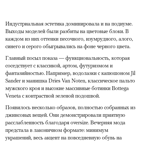
Индустриальная эстетика доминировала и на подиуме.
Выходы моделей были разбиты на цветовые блоки. В
каждом из них оттенки песочного, изумрудного, алого,
синего и серого обыгрывались на фоне черного цвета.
Главный посыл показа — функциональность, которая
соседствует с классикой, артом, футуризмом и
фантазийностью. Например, водолазки с капюшоном Jil
Sander и манишка Dries Van Noten, классическое пальто
мужского кроя и высокие массивные ботинки Bottega
Veneta с контрастной зеленой подошвой.
Появилось несколько образов, полностью собранных из
джинсовых вещей. Они демонстрировали приятную
расслабленность благодаря oversize. Вечерняя мода
предстала в лаконичном формате: минимум
украшений, весь акцент на повседневную обувь на