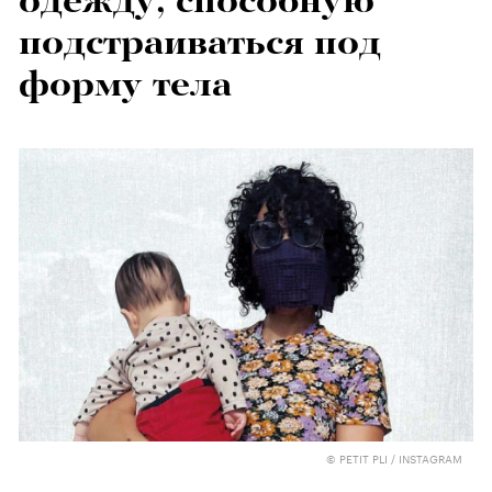
одежду, способную
подстраиваться под
форму тела
© PETIT PLI / INSTAGRAM