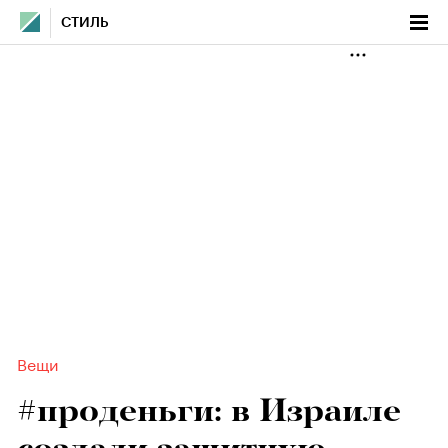
СТИЛЬ
Вещи
#проденьги: в Израиле