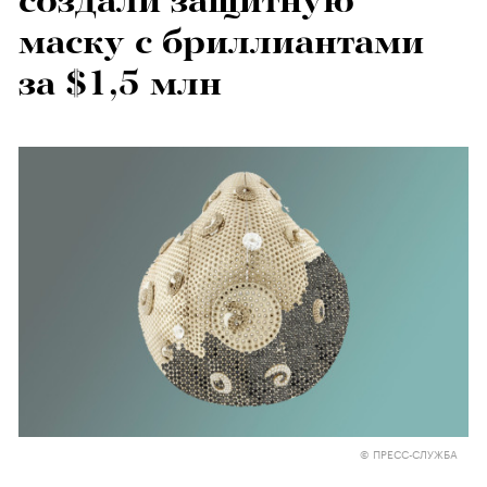
создали защитную
маску с бриллиантами
за $1,5 млн
© ПРЕСС-СЛУЖБА