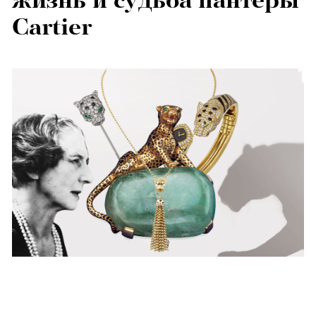
жизнь и судьба пантеры
Cartier