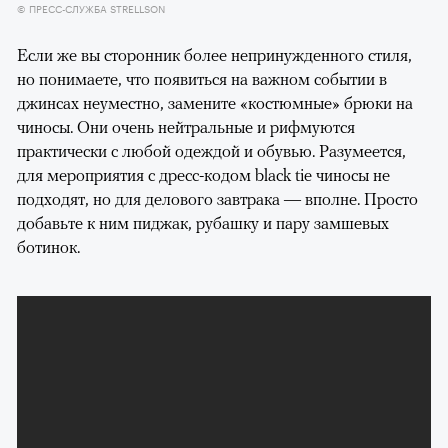
© ПРЕСС-СЛУЖБА STRELLSON
Если же вы сторонник более непринужденного стиля,
но понимаете, что появиться на важном событии в
джинсах неуместно, замените «костюмные» брюки на
чиносы. Они очень нейтральные и рифмуются
практически с любой одеждой и обувью. Разумеется,
для мероприятия с дресс-кодом black tie чиносы не
подходят, но для делового завтрака — вполне. Просто
добавьте к ним пиджак, рубашку и пару замшевых
ботинок.