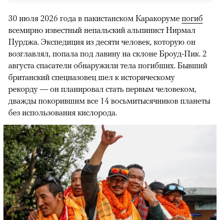
30 июля 2026 года в пакистанском Каракоруме
погиб
всемирно известный непальский альпинист Нирмал
Пурджа. Экспедиция из десяти человек, которую он
возглавлял, попала под лавину на склоне Броуд-Пик. 2
августа спасатели обнаружили тела погибших. Бывший
британский спецназовец шел к историческому
рекорду — он планировал стать первым человеком,
дважды покорившим все 14 восьмитысячников планеты
без использования кислорода.