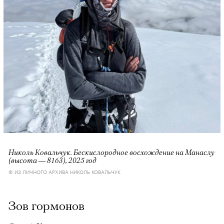
Николь Ковальчук. Бескислородное восхождение на Манаслу
(высота — 8163), 2025 год
© ИЗ ЛИЧНОГО АРХИВА НИКОЛЬ КОВАЛЬЧУК
Зов гормонов