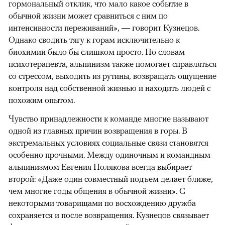
гормональный отклик, что мало какое событие в
обычной жизни может сравниться с ним по
интенсивности переживаний», — говорит Кузнецов.
Однако сводить тягу к горам исключительно к
биохимии было бы слишком просто. По словам
психотерапевта, альпинизм также помогает справляться
со стрессом, выходить из рутины, возвращать ощущение
контроля над собственной жизнью и находить людей с
похожим опытом.
Чувство принадлежности к команде многие называют
одной из главных причин возвращения в горы. В
экстремальных условиях социальные связи становятся
особенно прочными. Между одиночным и командным
альпинизмом Евгения Полякова всегда выбирает
второй: «Даже один совместный подъем делает ближе,
чем многие годы общения в обычной жизни». С
некоторыми товарищами по восхождению дружба
сохраняется и после возвращения. Кузнецов связывает