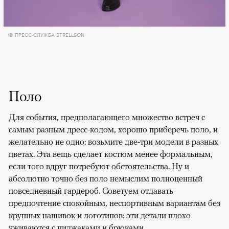
© ПРЕСС-СЛУЖБА STRELLSON
Поло
Для события, предполагающего множество встреч с
самым разным дресс-кодом, хорошо приберечь поло, и
желательно не одно: возьмите две-три модели в разных
цветах. Эта вещь сделает костюм менее формальным,
если того вдруг потребуют обстоятельства. Ну и
абсолютно точно без поло немыслим полноценный
повседневный гардероб. Советуем отдавать
предпочтение спокойным, неспортивным вариантам без
крупных нашивок и логотипов: эти детали плохо
уживаются с пиджаками и брюками.