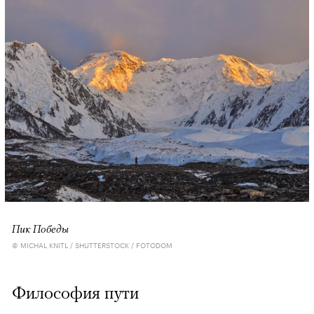
Пик Победы
© MICHAL KNITL / SHUTTERSTOCK / FOTODOM
Философия пути