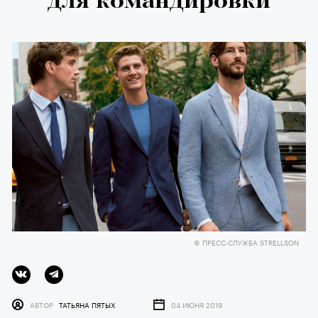
для командировки
© ПРЕСС-СЛУЖБА STRELLSON
АВТОР
ТАТЬЯНА ПЯТЫХ
04 ИЮНЯ 2019