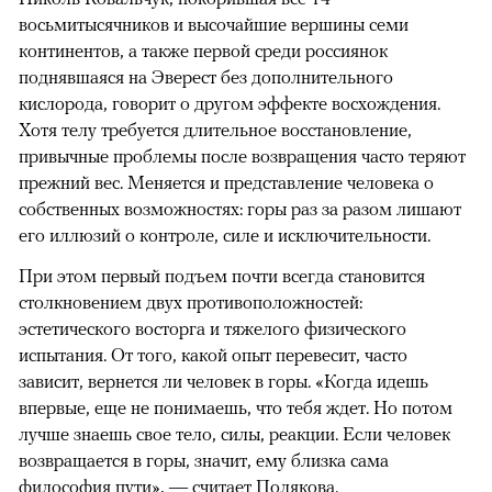
восьмитысячников и высочайшие вершины семи
континентов, а также первой среди россиянок
поднявшаяся на Эверест без дополнительного
кислорода, говорит о другом эффекте восхождения.
Хотя телу требуется длительное восстановление,
привычные проблемы после возвращения часто теряют
прежний вес. Меняется и представление человека о
собственных возможностях: горы раз за разом лишают
его иллюзий о контроле, силе и исключительности.
При этом первый подъем почти всегда становится
столкновением двух противоположностей:
эстетического восторга и тяжелого физического
испытания. От того, какой опыт перевесит, часто
зависит, вернется ли человек в горы. «Когда идешь
впервые, еще не понимаешь, что тебя ждет. Но потом
лучше знаешь свое тело, силы, реакции. Если человек
возвращается в горы, значит, ему близка сама
философия пути», — считает Полякова.