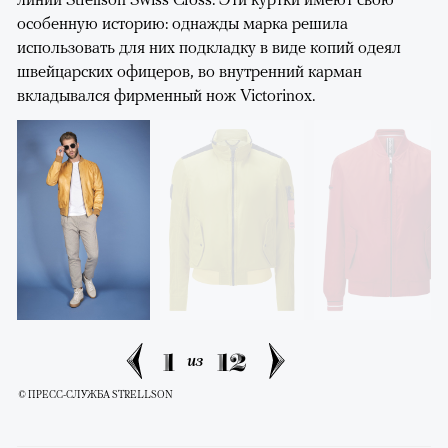
особенную историю: однажды марка решила
использовать для них подкладку в виде копий одеял
швейцарских офицеров, во внутренний карман
вкладывался фирменный нож Victorinox.
1
12
из
© ПРЕСС-СЛУЖБА STRELLSON