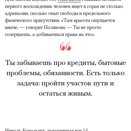
первого восхождения: человек ищет в горах не столько
адреналин, сколько опыт свободы и предельного
физического присутствия. «Там красота ощущается
иначе, — говорит Полякова. — Ты не просто
созерцаешь, а добиваешься права на это».
Ты забываешь про кредиты, бытовые
проблемы, обязанности. Есть только
задача: пройти участок пути и
остаться живым.
Николь Ковальчук, покорившая все 14