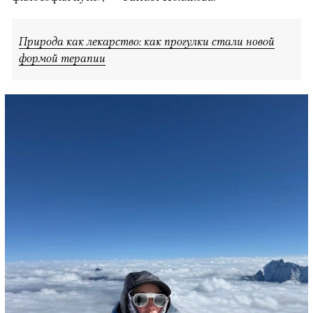
Природа как лекарство: как прогулки стали новой
формой терапии