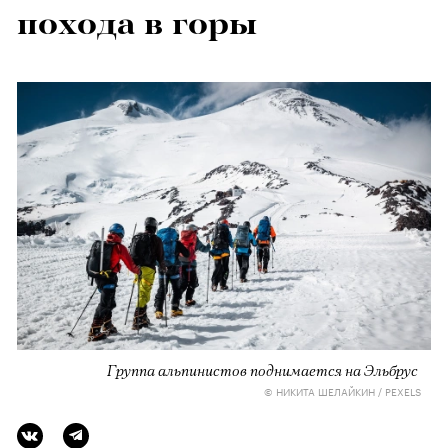
похода в горы
Группа альпинистов поднимается на Эльбрус
© НИКИТА ШЕЛАЙКИН / PEXELS