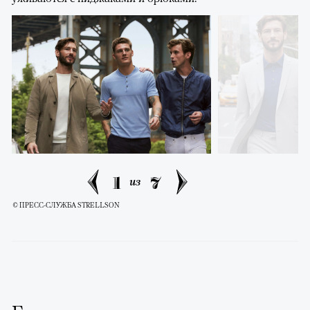
1
7
из
© ПРЕСС-СЛУЖБА STRELLSON