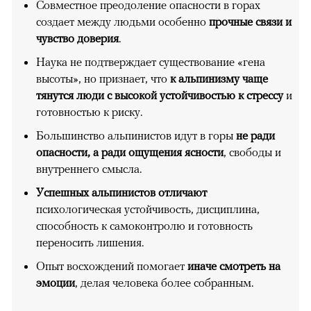
Совместное преодоление опасности в горах
создает между людьми особенно
прочные связи и
чувство доверия
.
Наука не подтверждает существование «гена
высоты», но признает, что
к альпинизму чаще
тянутся люди с высокой устойчивостью к стрессу
и
готовностью к риску.
Большинство альпинистов идут в горы
не ради
опасности, а ради ощущения ясности
, свободы и
внутреннего смысла.
Успешных альпинистов отличают
психологическая устойчивость, дисциплина,
способность к самоконтролю и готовность
переносить лишения.
Опыт восхождений помогает
иначе смотреть на
эмоции
, делая человека более собранным.