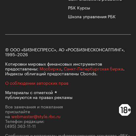
РБК Курсы
Школа управления РБК
© ООО «БИЗНЕСПРЕСС», АО «РОСБИЗНЕСКОНСАЛТИНГ»,
1995–2026
Котировки мировых финансовых инструментов
предоставлены:
Мосбиржа
,
Санкт-Петербургская биржа
.
Индексы облигаций предоставлены Cbonds.
О соблюдении авторских прав
Материалы с
отметкой
публикуются на правах рекламы
Все замечания и пожелания
присылайте
на
webmaster@style.rbc.ru
Телефон редакции:
(495) 363-11-11
Сообщения и материалы информационного агентства «РБК»