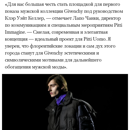
«Для нас большая честь стать площадкой для первого
показа мужской коллекции Givenchy под руководством
Клэр Уэйт Келлер, — отмечает Лапо Чанки, директор
по коммуникациям и специальным мероприятиям Pitti
Immagine. — Смелая, современная и элегантная
концепция — идеальный проект для Pitti Uomo. Я
уверен, что флорентийские локации и сам дух этого
города станут для Givenchy эстетическими и
символическими мотивами для дальнейшего
обогащения мужской моды».