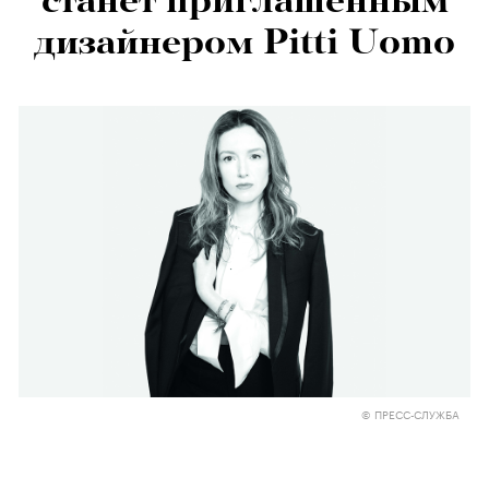
станет приглашенным
дизайнером Pitti Uomo
© ПРЕСС-СЛУЖБА