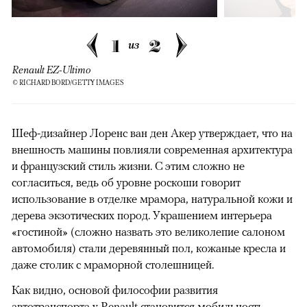
1
2
из
Renault EZ-Ultimo
© RICHARD BORD/GETTY IMAGES
Шеф-дизайнер Лоренс ван ден Акер утверждает, что на
внешность машины повлияли современная архитектура
и французский стиль жизни. С этим сложно не
согласиться, ведь об уровне роскоши говорит
использование в отделке мрамора, натуральной кожи и
дерева экзотических пород. Украшением интерьера
«гостиной» (сложно назвать это великолепие салоном
автомобиля) стали деревянный пол, кожаные кресла и
даже столик с мраморной столешницей.
Как видно, основой философии развития
автотранспорта у Renault становится мобильность —