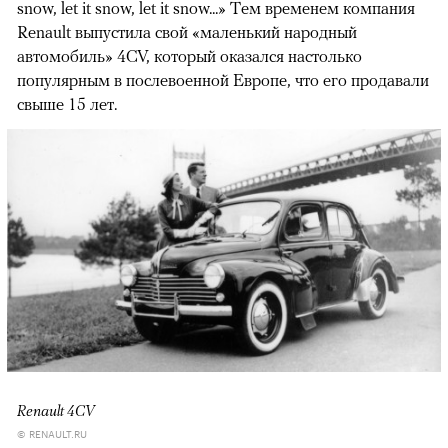
snow, let it snow, let it snow...» Тем временем компания
Renault выпустила свой «маленький народный
автомобиль» 4CV, который оказался настолько
популярным в послевоенной Европе, что его продавали
свыше 15 лет.
Renault 4CV
© RENAULT.RU