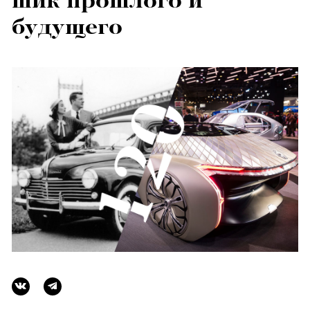
шик прошлого и
будущего