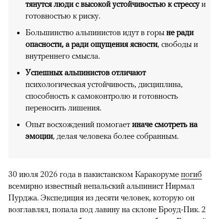
тянутся люди с высокой устойчивостью к стрессу
и
готовностью к риску.
Большинство альпинистов идут в горы
не ради
опасности, а ради ощущения ясности
, свободы и
внутреннего смысла.
Успешных альпинистов отличают
психологическая устойчивость, дисциплина,
способность к самоконтролю и готовность
переносить лишения.
Опыт восхождений помогает
иначе смотреть на
эмоции
, делая человека более собранным.
30 июля 2026 года в пакистанском Каракоруме
погиб
всемирно известный непальский альпинист Нирмал
Пурджа. Экспедиция из десяти человек, которую он
возглавлял, попала под лавину на склоне Броуд-Пик. 2