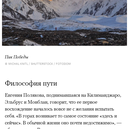
Пик Победы
© MICHAL KNITL / SHUTTERSTOCK / FOTODOM
Философия пути
Евгения Полякова, поднимавшаяся на Килиманджаро,
Эльбрус и Монблан, говорит, что ее первое
восхождение началось вовсе не с желания испытать
себя. «В горах возникает то самое состояние «здесь и
сейчас». В обычной жизни оно почти недостижимо», —