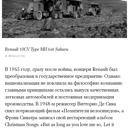
Renault 10CV Type MH 6x6 Sahara
© RENAULT.RU
В 1945 году, сразу после войны, концерн Renault был
преобразован в государственное предприятие. Однако
национализация не повлияла на философию компании:
главными принципами остались выпуск качественных
легковых автомобилей и постоянная модернизация
производства. В 1948-м режиссер Витторио Де Сика
снял потрясающий фильм «Похитители велосипедов», а
Фрэнк Синатра записал свой нестареющий альбом
Christmas Songs: «But as long as you love me so, Let it