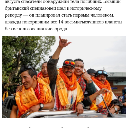
августа спасатели обнаружили тела погибших. Бывший
британский спецназовец шел к историческому
рекорду — он планировал стать первым человеком,
дважды покорившим все 14 восьмитысячников планеты
без использования кислорода.