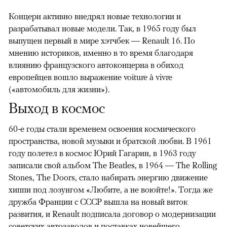
Концерн активно внедрял новые технологии и
разрабатывал новые модели. Так, в 1965 году был
выпущен первый в мире хэтчбек — Renault 16. По
мнению историков, именно в то время благодаря
влиянию французского автоконцерна в обиход
европейцев вошло выражение voiture à vivre
(«автомобиль для жизни»).
Выход в космос
60-е годы стали временем освоения космического
пространства, новой музыки и братской любви. В 1961
году полетел в космос Юрий Гагарин, в 1963 году
записали свой альбом The Beatles, в 1964 — The Rolling
Stones, The Doors, стало набирать энергию движение
хиппи под лозунгом «Любите, а не воюйте!». Тогда же
дружба Франции с СССР вышла на новый виток
развития, и Renault подписала договор о модернизации
советских автозаводов и поставках новейшего