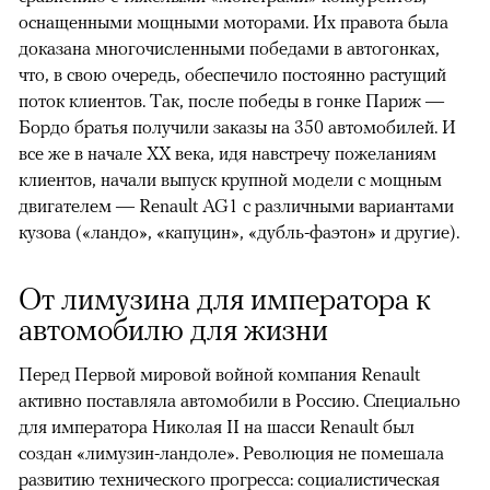
оснащенными мощными моторами. Их правота была
доказана многочисленными победами в автогонках,
что, в свою очередь, обеспечило постоянно растущий
поток клиентов. Так, после победы в гонке Париж —
Бордо братья получили заказы на 350 автомобилей. И
все же в начале ХХ века, идя навстречу пожеланиям
клиентов, начали выпуск крупной модели с мощным
двигателем — Renault AG1 с различными вариантами
кузова («ландо», «капуцин», «дубль-фаэтон» и другие).
От лимузина для императора к
автомобилю для жизни
Перед Первой мировой войной компания Renault
активно поставляла автомобили в Россию. Специально
для императора Николая II на шасси Renault был
создан «лимузин-ландоле». Революция не помешала
развитию технического прогресса: социалистическая