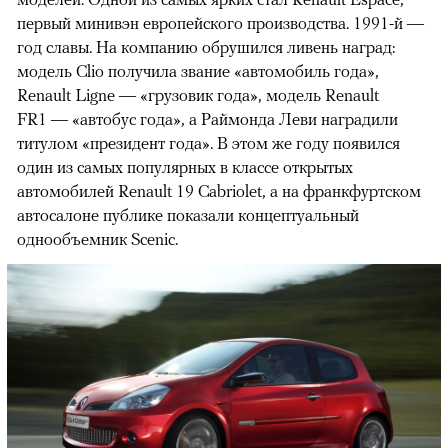
первый минивэн европейского производства. 1991-й —
год славы. На компанию обрушился ливень наград:
модель Clio получила звание «автомобиль года»,
Renault Ligne — «грузовик года», модель Renault
FR1 — «автобус года», а Раймонда Леви наградили
титулом «президент года». В этом же году появился
один из самых популярных в классе открытых
автомобилей Renault 19 Cabriolet, а на франкфуртском
автосалоне публике показали концептуальный
однообъемник Scenic.