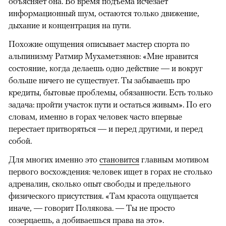
объясняет она. Во время подъема исчезает
информационный шум, остаются только движение,
дыхание и концентрация на пути.
Похожие ощущения описывает мастер спорта по
альпинизму Ратмир Мухаметзянов: «Мне нравится
состояние, когда делаешь одно действие — и вокруг
больше ничего не существует. Ты забываешь про
кредиты, бытовые проблемы, обязанности. Есть только
задача: пройти участок пути и остаться живым». По его
словам, именно в горах человек часто впервые
перестает притворяться — и перед другими, и перед
собой.
Для многих именно это
становится
главным мотивом
первого восхождения: человек ищет в горах не столько
адреналин, сколько опыт свободы и предельного
физического присутствия. «Там красота ощущается
иначе, — говорит Полякова. — Ты не просто
созерцаешь, а добиваешься права на это».