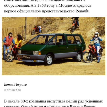
оборудования. А в 1968 году в Москве открылось
первое официальное представительство Renault.
Renault Espace
© RENAULT.RU
В начале 80-х компания выпустила целый ряд успешных
моделей. Одной из самых ярких стал Renault Espace,