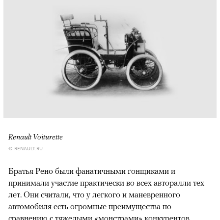
Renault Voiturette
© RENAULT.RU
Братья Рено были фанатичными гонщиками и
принимали участие практически во всех авторалли тех
лет. Они считали, что у легкого и маневренного
автомобиля есть огромные преимущества по
сравнению с тяжелыми «монстрами» конкурентов,