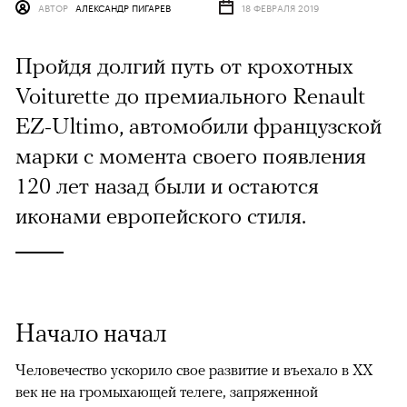
АВТОР
АЛЕКСАНДР ПИГАРЕВ
18 ФЕВРАЛЯ 2019
Пройдя долгий путь от крохотных
Voiturette до премиального Renault
EZ-Ultimo, автомобили французской
марки с момента своего появления
120 лет назад были и остаются
иконами европейского стиля.
Начало начал
Человечество ускорило свое развитие и въехало в XX
век не на громыхающей телеге, запряженной