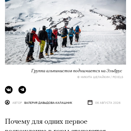
Группа альпинистов поднимается на Эльбрус
© НИКИТА ШЕЛАЙКИН / PEXELS
АВТОР
ВАЛЕРИЯ ДАВЫДОВА-КАЛАШНИК
06 АВГУСТА 2026
Почему для одних первое
восхождение в горы становится