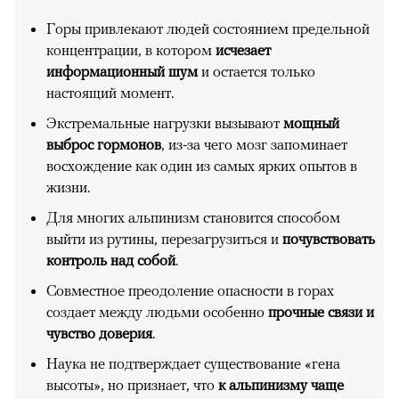
Горы привлекают людей состоянием предельной
концентрации, в котором
исчезает
информационный шум
и остается только
настоящий момент.
Экстремальные нагрузки вызывают
мощный
выброс гормонов
, из-за чего мозг запоминает
восхождение как один из самых ярких опытов в
жизни.
Для многих альпинизм становится способом
выйти из рутины, перезагрузиться и
почувствовать
контроль над собой
.
Совместное преодоление опасности в горах
создает между людьми особенно
прочные связи и
чувство доверия
.
Наука не подтверждает существование «гена
высоты», но признает, что
к альпинизму чаще