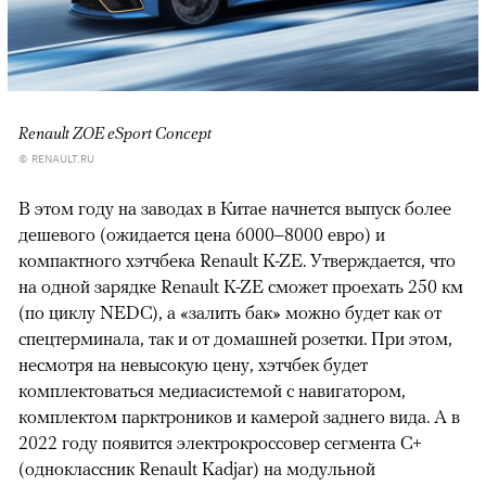
Renault ZOE eSport Concept
© RENAULT.RU
В этом году на заводах в Китае начнется выпуск более
дешевого (ожидается цена 6000–8000 евро) и
компактного хэтчбека Renault K-ZE. Утверждается, что
на одной зарядке Renault K-ZE сможет проехать 250 км
(по циклу NEDC), а «залить бак» можно будет как от
спецтерминала, так и от домашней розетки. При этом,
несмотря на невысокую цену, хэтчбек будет
комплектоваться медиасистемой с навигатором,
комплектом парктроников и камерой заднего вида. А в
2022 году появится электрокроссовер сегмента C+
(одноклассник Renault Kadjar) на модульной