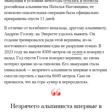
эвакуации в условиях непогоды
осталась и погибла
российская альпинистка Наталья Наговицина; ее
поисково-спасательная операция была официально
прекращена спустя 11 дней.
В отличие от погибшего непальца, другому альпинисту,
Андрею Голову, на Эвересте удалось выжить. Он
годами тренировался ради этой вершины, из-за
постоянного напряжения едва не разрушив семью. В
2023 году на высоте 8300 метров он
ослеп
и повернул
назад. Год спустя Голов покорил вершину, но снова
потерял зрение из-за гипоксии. Его эвакуация стала
уникальной — незрячего альпиниста впервые в истории
смогли спустить с высоты 8600 метров. Сам он
признался, что на горе «умер и переродился».
Незрячего альпиниста впервые в