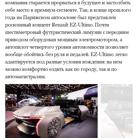
компания старается прорваться в будущее и застолбить
себе место в премиум-сегменте. Так, в конце прошлого
года на Парижском автосалоне был представлен
роскошный концепт Renault EZ-Ultimo. Почти
шестиметровый футуристический лимузин с передним
приводом оборудован мощным электромотором, а
автопилот четвертого уровня автономности позволяет
вообще обойтись без руля и педалей. EZ-Ultimo легко
адаптируется под разные условия вождения: на нем
можно комфортно ездить как по городу, так и по
автомагистралям.