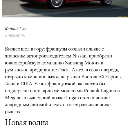
Renault Clio
© RENAULT.RU
Бизнес шел в гору: французы создали альянс с
японским автопроизводителем Nissan, приобрели
южнокорейскую компанию Samsung Motors и
румынское предприятие Dacia. А это, в свою очередь,
открыло компании выход на рынки Восточной Европы,
Азии и США. Успех французской экспансии был
поддержан популярными моделями Renault Laguna и
Megane, а вышедший позже Logan стал поистине
«народным автомобилем» на всех развивающихся
рынках.
Новая волна