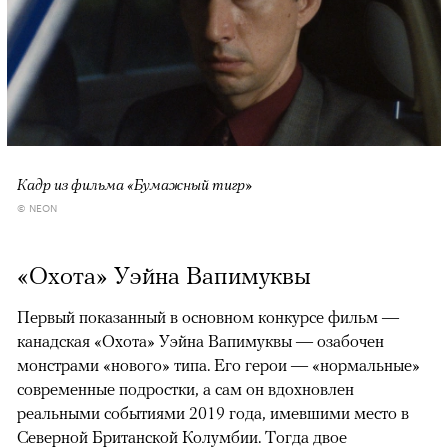
Кадр из фильма «Бумажный тигр»
© NEON
«Охота» Уэйна Вапимуквы
Первый показанный в основном конкурсе фильм —
канадская «Охота» Уэйна Вапимуквы — озабочен
монстрами «нового» типа. Его герои — «нормальные»
современные подростки, а сам он вдохновлен
реальными событиями 2019 года, имевшими место в
Северной Британской Колумбии. Тогда двое