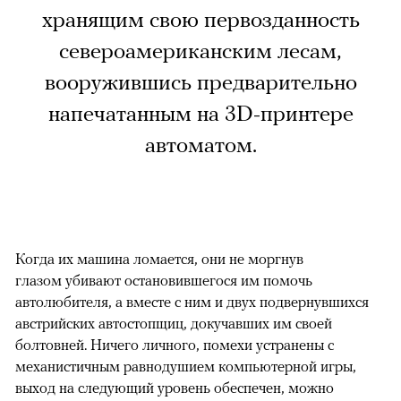
хранящим свою первозданность
североамериканским лесам,
вооружившись предварительно
напечатанным на 3D-принтере
автоматом.
Когда их машина ломается, они не моргнув
глазом убивают остановившегося им помочь
автолюбителя, а вместе с ним и двух подвернувшихся
австрийских автостопщиц, докучавших им своей
болтовней. Ничего личного, помехи устранены с
механистичным равнодушием компьютерной игры,
выход на следующий уровень обеспечен, можно