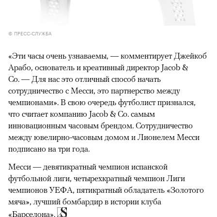
© ПРЕСС-СЛУЖБА
«Эти часы очень узнаваемы, — комментирует Джейкоб
Арабо, основатель и креативный директор Jacob &
Co. — Для нас это отличный способ начать
сотрудничество с Месси, это партнерство между
чемпионами». В свою очередь футболист признался,
что считает компанию Jacob & Co. самым
инновационным часовым брендом. Сотрудничество
между ювелирно-часовым домом и Лионелем Месси
подписано на три года.
Месси — девятикратный чемпион испанской
футбольной лиги, четырехкратный чемпион Лиги
чемпионов УЕФА, пятикратный обладатель «Золотого
мяча», лучший бомбардир в истории клуба
«Барселона».