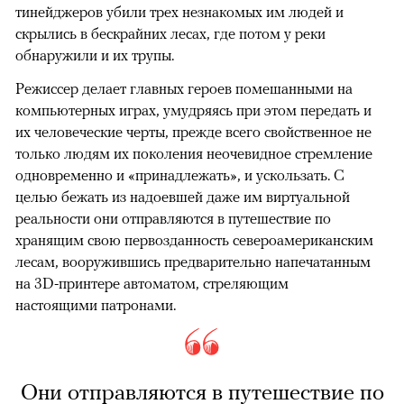
тинейджеров убили трех незнакомых им людей и
скрылись в бескрайних лесах, где потом у реки
обнаружили и их трупы.
Режиссер делает главных героев помешанными на
компьютерных играх, умудряясь при этом передать и
их человеческие черты, прежде всего свойственное не
только людям их поколения неочевидное стремление
одновременно и «принадлежать», и ускользать. С
целью бежать из надоевшей даже им виртуальной
реальности они отправляются в путешествие по
хранящим свою первозданность североамериканским
лесам, вооружившись предварительно напечатанным
на 3D-принтере автоматом, стреляющим
настоящими патронами.
Они отправляются в путешествие по