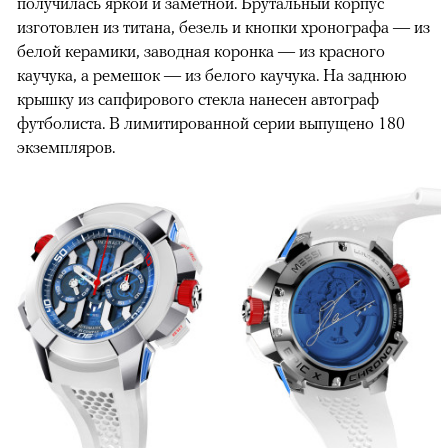
получилась яркой и заметной. Брутальный корпус
изготовлен из титана, безель и кнопки хронографа — из
белой керамики, заводная коронка — из красного
каучука, а ремешок — из белого каучука. На заднюю
крышку из сапфирового стекла нанесен автограф
футболиста. В лимитированной серии выпущено 180
экземпляров.