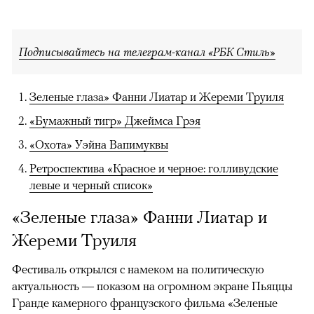
Подписывайтесь на телеграм-канал «РБК Стиль»
Зеленые глаза» Фанни Лиатар и Жереми Труиля
«Бумажный тигр» Джеймса Грэя
«Охота» Уэйна Вапимуквы
Ретроспектива «Красное и черное: голливудские
левые и черный список»
«Зеленые глаза» Фанни Лиатар и
Жереми Труиля
Фестиваль открылся с намеком на политическую
актуальность — показом на огромном экране Пьяццы
Гранде камерного французского фильма «Зеленые