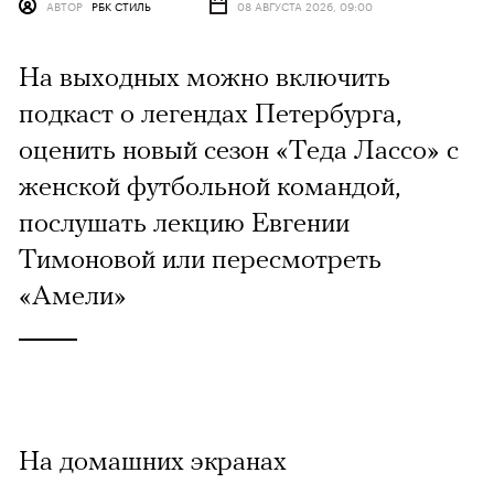
АВТОР
РБК СТИЛЬ
08 АВГУСТА 2026, 09:00
На выходных можно включить
подкаст о легендах Петербурга,
оценить новый сезон «Теда Лассо» с
женской футбольной командой,
послушать лекцию Евгении
Тимоновой или пересмотреть
«Амели»
На домашних экранах