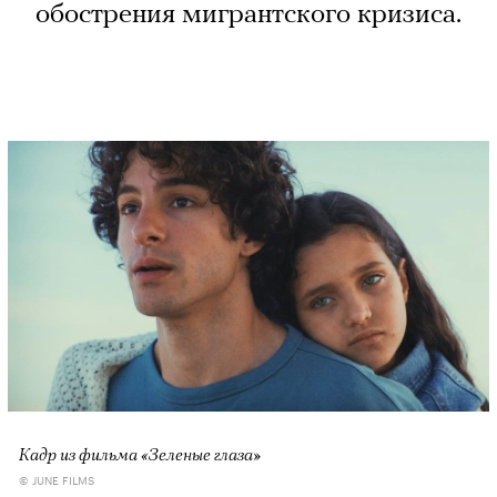
обострения мигрантского кризиса.
Кадр из фильма «Зеленые глаза»
© JUNE FILMS