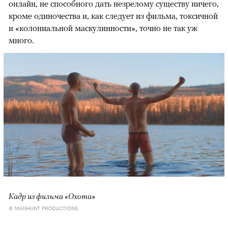
онлайн, не способного дать незрелому существу ничего,
кроме одиночества и, как следует из фильма, токсичной
и «колониальной маскулинности», точно не так уж
много.
Кадр из фильма «Охота»
© MANHUNT PRODUCTIONS