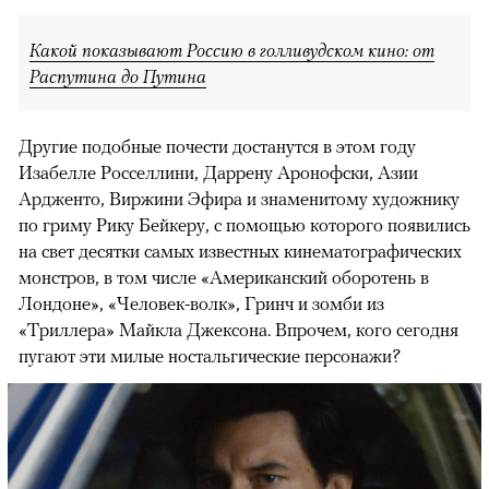
Какой показывают Россию в голливудском кино: от
Распутина до Путина
Другие подобные почести достанутся в этом году
Изабелле Росселлини, Даррену Аронофски, Азии
Ардженто, Виржини Эфира и знаменитому художнику
по гриму Рику Бейкеру, с помощью которого появились
на свет десятки самых известных кинематографических
монстров, в том числе «Американский оборотень в
Лондоне», «Человек-волк», Гринч и зомби из
«Триллера» Майкла Джексона. Впрочем, кого сегодня
пугают эти милые ностальгические персонажи?