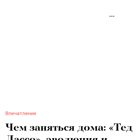
Впечатления
Чем заняться дома: «Тед
Лассо», эволюция и