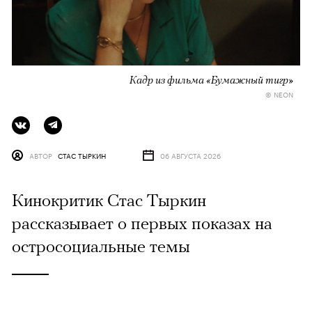
Кадр из фильма «Бумажный тигр»
© NEON
АВТОР
СТАС ТЫРКИН
06 АВГУСТА 2026
Кинокритик Стас Тыркин
рассказывает о первых показах на
остросоциальные темы