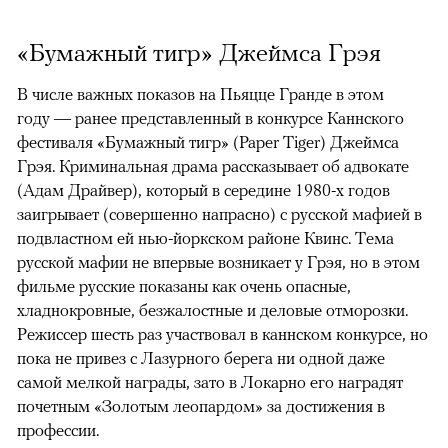
«Бумажный тигр» Джеймса Грэя
В числе важных показов на Пьяцце Гранде в этом
году — ранее представленный в конкурсе Каннского
фестиваля «Бумажный тигр» (Paper Tiger) Джеймса
Грэя. Криминальная драма рассказывает об адвокате
(Адам Драйвер), который в середине 1980-х годов
заигрывает (совершенно напрасно) с русской мафией в
подвластном ей нью-йоркском районе Квинс. Тема
русской мафии не впервые возникает у Грэя, но в этом
фильме русские показаны как очень опасные,
хладнокровные, безжалостные и деловые отморозки.
Режиссер шесть раз участвовал в каннском конкурсе, но
пока не привез с Лазурного берега ни одной даже
самой мелкой награды, зато в Локарно его наградят
почетным «Золотым леопардом» за достижения в
профессии.