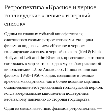
Ретроспектива «Красное и черное:
голливудские «левые» и черный
список»
Одним из главных событий кинофестиваля,
славящегося своими ретроспективами, стал цикл
фильмов под названием «Красное и черное:
голливудские «левые» и черный список» (Red & Black —
Hollywood Left and the Blacklist), презентация которого
состоялась в марте этого года в музее Американской
киноакадемии в Лос-Анджелесе. В цикл вошли как
фильмы 1940–1950-х годов, созданные в темные
времена маккартизма, так и более поздние картины,
осмысляющие этот уникальный голливудский период,
когда американские кинодеятели подверглись
небывалому давлению со стороны государства.
Один из самых известных фильмов ретроспективы —