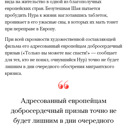
вида на жительство в одной из благополучных
европейских стран. Безутешная Шая пытается
пробудить Нура к жизни: наглотавшись таблеток,
проникает в его ужасные сны, в которых их мать тонет
при переправе в Европу.
При всей скромности художественной составляющей
фильма его адресованный европейцам добросердечный
призыв («Только вы можете нас спасти!» — сообщает
для тех, кто не понял, очнувшийся Нур) точно не будет
лишним в дни очередного обострения мигрантского
кризиса.
Адресованный европейцам
добросердечный призыв точно не
будет лишним в дни очередного