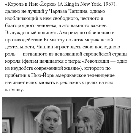
«Король в Нью-Йорке» (A King in New York, 1957),
далеко не лучший у Чарльза Чаплина, однако
изобличающий в нем свободного, честного и
благородного человека, а это намного важнее.
Вынужденный покинуть Америку по обвинению в
противодействии Комитету по антиамериканской
деятельности, Чаплин играет здесь свою последнюю
роль — изгнанного из неназванной европейской страны
короля (фильм начинается с титра: «Революции — одно
из неудобств современной жизни»), которого по
прибытии в Нью-Йорк американское телевидение
начинает использовать в рекламных целях на всю
катушку.