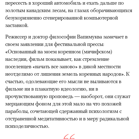
пересесть в хороший автомобиль и ехать дальше по
золотым канадским лесам, на глазах оборачивающихся
безукоризненно сгенерированной компьютерной
заставкой.
Режиссер и доктор философии Вапимуква замечает в
своем заявлении для фестивальной прессы:
«Основанный на моем коренном (мичифском)
наследии, фильм показывает, как стремление
поселенцев «начать все заново» в дикой местности
неотделимо от лишения земель коренных народов». К
счастью, одолевающие его мысли не выливаются в
фильме ни в плакатную идеологию, ни в
прочувствованную проповедь — наоборот, они служат
мерцающим фоном для этой мало на что похожей
параболы, сочетающей сдержанный психологизм с
отстраненной медитативностью и в меру радикальной
психоделичностью.