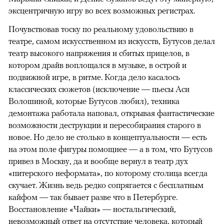
эксцентричную игру во всех возможных регистрах.
Почувствовав тоску по реальному удовольствию в
театре, самом искусственном из искусств, Бутусов делал
театр высокого напряжения и сбитых прицелов, в
котором драйв воплощался в музыке, в острой и
подвижной игре, в ритме. Когда дело касалось
классических сюжетов (исключение — пьесы Аси
Волошиной, которые Бутусов любил), техника
демонтажа работала наповал, открывая фантастические
возможности деструкции и пересобирания старого в
новое. Но дело не столько в концептуальности — есть
на этом поле фигуры помощнее — а в том, что Бутусов
привез в Москву, да и вообще вернул в театр дух
«питерского неформата», по которому столица всегда
скучает. Жизнь ведь редко сопрягается с бесплатным
кайфом — так бывает разве что в Петербурге.
Восстановление «Чайки» — ностальгический,
невозможный ответ на отсутствие человека, который