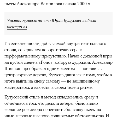
пьесы Александра Вампилова начала 2000-х.
Чистая музыка: за что Юрия Бутусова любили
театралы
Из естественности, добываемой внутри театрального
этюда, совершался поворот режиссера к
перформативному присутствию. Начав с джазовой игры
на пустой сцене в «Годо», которую художник Александр
Шишкин преображал одним жестом — поставив в
центр корявое дерево, Бутусов двигался к тому, чтобы в
итоге выйти на сцену самому — не защищенному
мастерством, а как есть, в своем теле и ритме.
Бутусовский стиль и метод складывались сразу и
отчетливо: в том, что делали актеры, было видно
желание режиссера пересадить болванку пьесы на
иные, игровые и заново сочиняемые обстоятельства. И