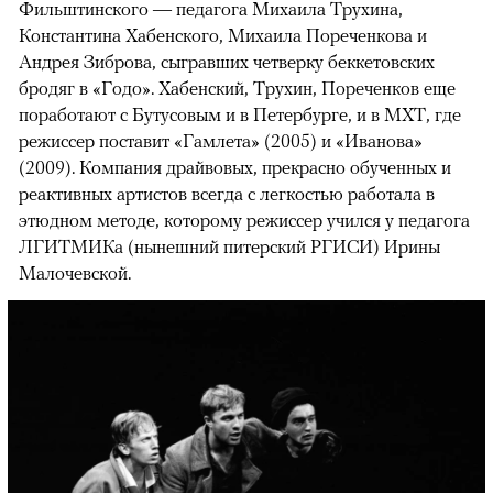
Фильштинского — педагога Михаила Трухина,
Константина Хабенского, Михаила Пореченкова и
Андрея Зиброва, сыгравших четверку беккетовских
бродяг в «Годо». Хабенский, Трухин, Пореченков еще
поработают с Бутусовым и в Петербурге, и в МХТ, где
режиссер поставит «Гамлета» (2005) и «Иванова»
(2009). Компания драйвовых, прекрасно обученных и
реактивных артистов всегда с легкостью работала в
этюдном методе, которому режиссер учился у педагога
ЛГИТМИКа (нынешний питерский РГИСИ) Ирины
Малочевской.