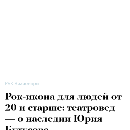
РБК Визионеры
Рок-икона для людей от
20 и старше: театровед
— о наследии Юрия
Бутусова