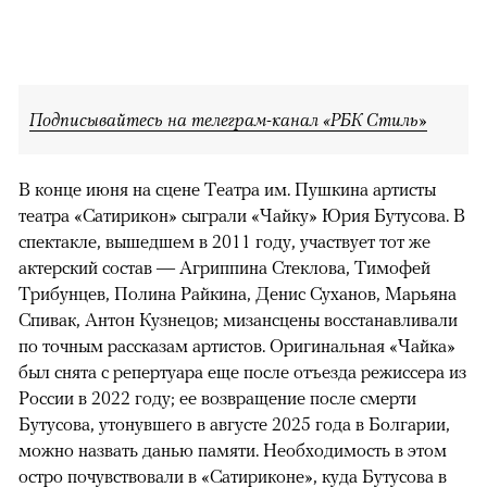
Подписывайтесь на телеграм-канал «РБК Стиль»
В конце июня на сцене Театра им. Пушкина артисты
театра «Сатирикон» сыграли «Чайку» Юрия Бутусова. В
спектакле, вышедшем в 2011 году, участвует тот же
актерский состав — Агриппина Стеклова, Тимофей
Трибунцев, Полина Райкина, Денис Суханов, Марьяна
Спивак, Антон Кузнецов; мизансцены восстанавливали
по точным рассказам артистов. Оригинальная «Чайка»
был снята с репертуара еще после отъезда режиссера из
России в 2022 году; ее возвращение после смерти
Бутусова, утонувшего в августе 2025 года в Болгарии,
можно назвать данью памяти. Необходимость в этом
остро почувствовали в «Сатириконе», куда Бутусова в