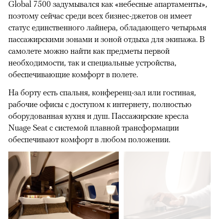
Global 7500 задумывался как «небесные апартаменты»,
поэтому сейчас среди всех бизнес-джетов он имеет
статус единственного лайнера, обладающего четырьмя
пассажирскими зонами и зоной отдыха для экипажа. В
самолете можно найти как предметы первой
необходимости, так и специальные устройства,
обеспечивающие комфорт в полете.
На борту есть спальня, конференц-зал или гостиная,
рабочие офисы с доступом к интернету, полностью
оборудованная кухня и душ. Пассажирские кресла
Nuage Seat с системой плавной трансформации
обеспечивают комфорт в любом положении.