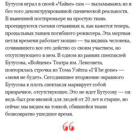
Бутусов играл в своей «Чайке» сам — выламываясь из и
без того деконструированной сценической реальности.
В нынешней постпремьере на простую ткань
проецируются съемки отчаянных и, как кажется теперь,
прощальных танцев погибшего режиссера. Эта мертвая
петля времени работает мощно — ты видишь человека,
сочинившего все это действо со своим участием, но
отсутствующего в нем. В одном из ранних спектаклей
Бутусова, «Войцеке» Театра им. Ленсовета,
повторялась строчка из Тома Уэйтса «I’ll be gone» —
«меня не будет». Сегодняшнее вторжение экранного
Бутусова в плоть спектакля маркирует собой
призрачное, отсутствующее. Это не идет Бутусову — он
ведь был рок-иконой для людей от 20 лет и старше, но
сейчас мы видим на тонкой, сбившейся ткани
безвозвратно ушедшее время.