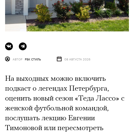
АВТОР
РБК СТИЛЬ
08 АВГУСТА 2026
На выходных можно включить
подкаст о легендах Петербурга,
оценить новый сезон «Теда Лассо» с
женской футбольной командой,
послушать лекцию Евгении
Тимоновой или пересмотреть