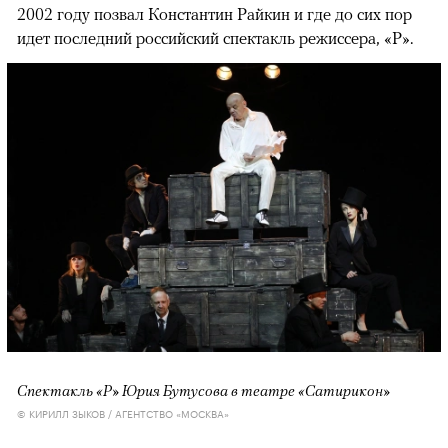
2002 году позвал Константин Райкин и где до сих пор
идет последний российский спектакль режиссера, «Р».
Спектакль «Р» Юрия Бутусова в театре «Сатирикон»
© КИРИЛЛ ЗЫКОВ / АГЕНТСТВО «МОСКВА»