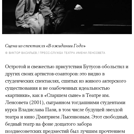
Сцена из спектакля «В ожидании Годо»
© ВИКТОР ВАСИЛЬЕВ / ПРЕСС-СЛУЖБА ТЕАТРА ИМЕНИ ЛЕНСОВЕТА
Остротой и свежестью присутствия Бутусов обольстил и
других своих артистов-соавторов: это видно в
студенческих спектаклях, сшитых из живого актерского
существования и не озабоченных идеальностью
«картинки», как в «Старшем сыне» в Театре им.
Ленсовета (2001), сыгранном тогдашними студентами
курса Владислава Пази, в том числе будущей звездой
театра и кино Дмитрием Лысенковым. Этот свободный,
бедный театр на фоне дощатого забора
позднесоветских предместий был лучшим прочтением