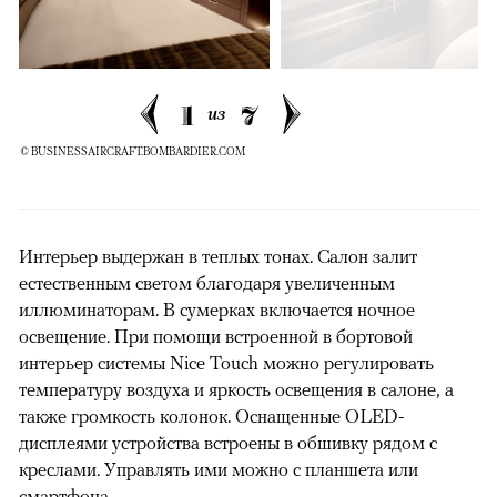
1
7
из
© BUSINESSAIRCRAFT.BOMBARDIER.COM
Интерьер выдержан в теплых тонах. Салон залит
естественным светом благодаря увеличенным
иллюминаторам. В сумерках включается ночное
освещение. При помощи встроенной в бортовой
интерьер системы Nice Touch можно регулировать
температуру воздуха и яркость освещения в салоне, а
также громкость колонок. Оснащенные OLED-
дисплеями устройства встроены в обшивку рядом с
креслами. Управлять ими можно с планшета или
смартфона.