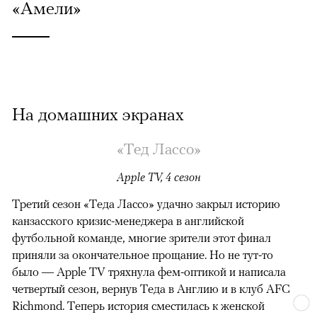
«Амели»
На домашних экранах
«Тед Лассо»
Apple TV, 4 сезон
Третий сезон «Теда Лассо» удачно закрыл историю
канзасского кризис-менеджера в английской
футбольной команде, многие зрители этот финал
приняли за окончательное прощание. Но не тут-то
было — Apple TV тряхнула фем-оптикой и написала
четвертый сезон, вернув Теда в Англию и в клуб AFC
Richmond. Теперь история сместилась к женской