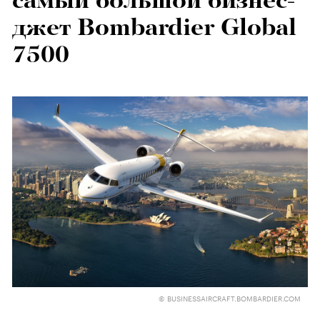
самый большой бизнес-
джет Bombardier Global
7500
© BUSINESSAIRCRAFT.BOMBARDIER.COM