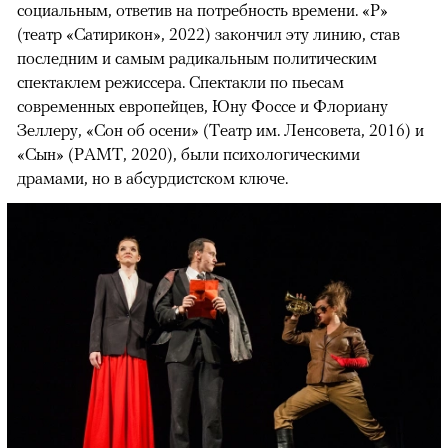
социальным, ответив на потребность времени. «Р»
(театр «Сатирикон», 2022) закончил эту линию, став
последним и самым радикальным политическим
спектаклем режиссера. Спектакли по пьесам
современных европейцев, Юну Фоссе и Флориану
Зеллеру, «Сон об осени» (Театр им. Ленсовета, 2016) и
«Сын» (РАМТ, 2020), были психологическими
драмами, но в абсурдистском ключе.