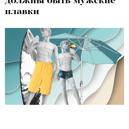
должны быть мужские
плавки