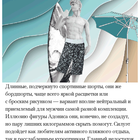
Длинные, подчеркнуто спортивные шорты, они же
бордшорты, чаще всего яркой расцветки или
с броским рисунком — вариант вполне нейтральный и
приемлемый для мужчин самой разной комплекции.
Иллюзию фигуры Адониса они, конечно, не создадут,
но пару лишних килограммов скрыть помогут. Силуэт
подойдет как любителям активного пляжного отдыха,
так и расслабленным курортникам. Главный недостаток