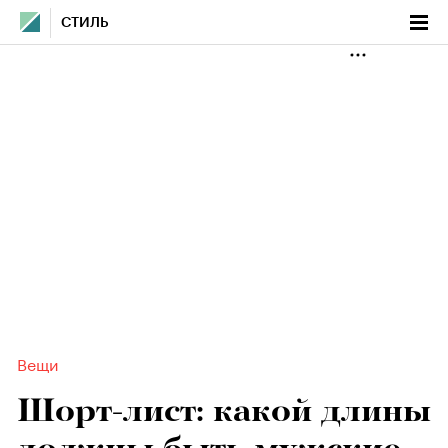
СТИЛЬ
Вещи
Шорт-лист: какой длины