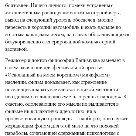
болтовней. Ничего личного, помехи устранены с
механистичным равнодушием компьютерной игры,
выход на следующий уровень обеспечен, можно
пересесть в хороший автомобиль и ехать дальше по
золотым канадским лесам, на глазах оборачивающихся
безукоризненно сгенерированной компьютерной
заставкой.
Режиссер и доктор философии Вапимуква замечает в
своем заявлении для фестивальной прессы:
«Основанный на моем коренном (мичифском)
наследии, фильм показывает, как стремление
поселенцев «начать все заново» в дикой местности
неотделимо от лишения земель коренных народов». К
счастью, одолевающие его мысли не выливаются в
фильме ни в плакатную идеологию, ни в
прочувствованную проповедь — наоборот, они служат
мерцающим фоном для этой мало на что похожей
параболы, сочетающей сдержанный психологизм с