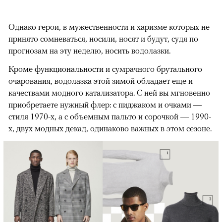
Однако герои, в мужественности и харизме которых не
принято сомневаться, носили, носят и будут, судя по
прогнозам на эту неделю, носить водолазки.
Кроме функциональности и сумрачного брутального
очарования, водолазка этой зимой обладает еще и
качествами модного катализатора. С ней вы мгновенно
приобретаете нужный флер: с пиджаком и очками —
стиля 1970-х, а с объемным пальто и сорочкой — 1990-
х, двух модных декад, одинаково важных в этом сезоне.