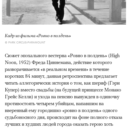
Кадр из фильма «Ровно в полдень»
© PARK CIRCUS-PARAMOUNT
Сюжет эпохального вестерна «Ровно в полдень» (High
Noon, 1952) Фреда Циннемана, действие которого
разворачивается «в реальном времени» в течение
коротких 84 минут, данная ретроспектива предлагает
читать аллегорически: история о том, как шериф (Гэри
Купер) вместо свадьбы (на будущей принцессе Монако
Грейс Келли) и ухода на пенсию вынужден в одиночку
противостоять четырем убийцам, напавшим на
вверенный ему городишко «ровно в полдень» одного
судьбоносного дня, происходит на фоне полного отказа
лучших и худших людей города оказать герою хоть