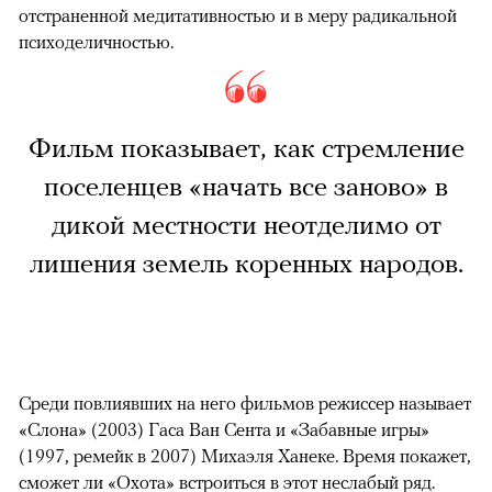
отстраненной медитативностью и в меру радикальной
психоделичностью.
Фильм показывает, как стремление
поселенцев «начать все заново» в
дикой местности неотделимо от
лишения земель коренных народов.
Среди повлиявших на него фильмов режиссер называет
«Слона» (2003) Гаса Ван Сента и «Забавные игры»
(1997, ремейк в 2007) Михаэля Ханеке. Время покажет,
сможет ли «Охота» встроиться в этот неслабый ряд.