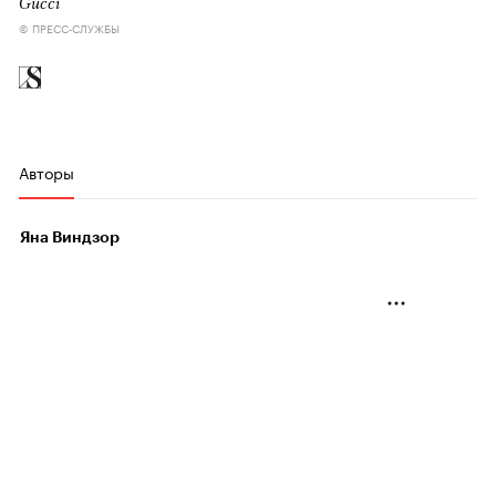
Gucci
© ПРЕСС-СЛУЖБЫ
Авторы
Яна Виндзор