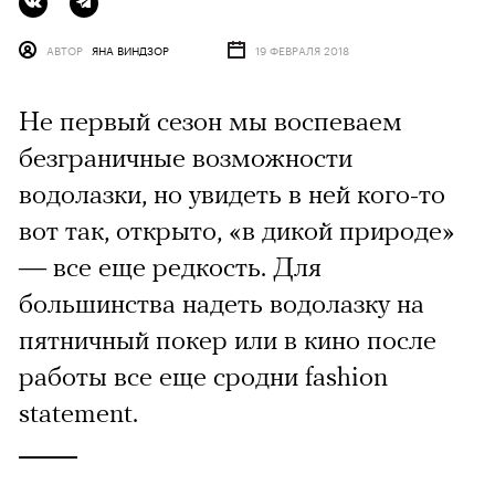
АВТОР
ЯНА ВИНДЗОР
19 ФЕВРАЛЯ 2018
Не первый сезон мы воспеваем
безграничные возможности
водолазки, но увидеть в ней кого-то
вот так, открыто, «в дикой природе»
— все еще редкость. Для
большинства надеть водолазку на
пятничный покер или в кино после
работы все еще сродни fashion
statement.