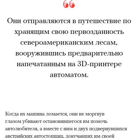
Они отправляются в путешествие по
хранящим свою первозданность
североамериканским лесам,
вооружившись предварительно
напечатанным на 3D-принтере
автоматом.
Когда их машина ломается, они не моргнув
глазом убивают остановившегося им помочь
автолюбителя, а вместе с ним и двух подвернувшихся
австрийских автостопщиц, докучавших им своей