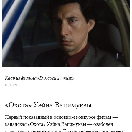
Кадр из фильма «Бумажный тигр»
© NEON
«Охота» Уэйна Вапимуквы
Первый показанный в основном конкурсе фильм —
канадская «Охота» Уэйна Вапимуквы — озабочен
монстрами «нового» типа. Его герои — «нормальные»