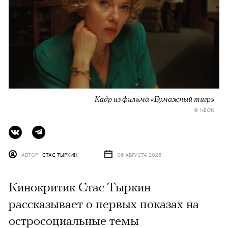
Кадр из фильма «Бумажный тигр»
© NEON
АВТОР
СТАС ТЫРКИН
06 АВГУСТА 2026
Кинокритик Стас Тыркин
рассказывает о первых показах на
остросоциальные темы