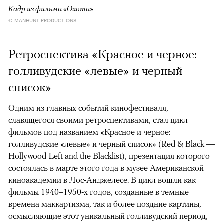
Кадр из фильма «Охота»
© MANHUNT PRODUCTIONS
Ретроспектива «Красное и черное:
голливудские «левые» и черный
список»
Одним из главных событий кинофестиваля,
славящегося своими ретроспективами, стал цикл
фильмов под названием «Красное и черное:
голливудские «левые» и черный список» (Red & Black —
Hollywood Left and the Blacklist), презентация которого
состоялась в марте этого года в музее Американской
киноакадемии в Лос-Анджелесе. В цикл вошли как
фильмы 1940–1950-х годов, созданные в темные
времена маккартизма, так и более поздние картины,
осмысляющие этот уникальный голливудский период,