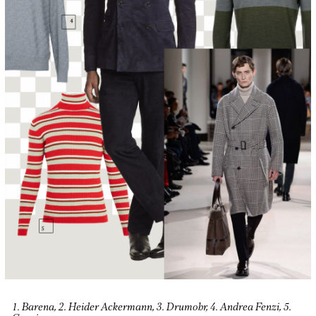
1. Barena, 2. Heider Ackermann, 3. Drumohr, 4. Andrea Fenzi, 5.