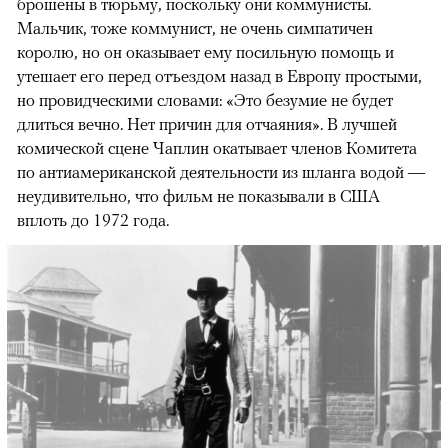
брошены в тюрьму, поскольку они коммунисты.
Мальчик, тоже коммунист, не очень симпатичен
королю, но он оказывает ему посильную помощь и
утешает его перед отъездом назад в Европу простыми,
но провидческими словами: «Это безумие не будет
длиться вечно. Нет причин для отчаяния». В лучшей
комической сцене Чаплин окатывает членов Комитета
по антиамериканской деятельности из шланга водой —
неудивительно, что фильм не показывали в США
вплоть до 1972 года.