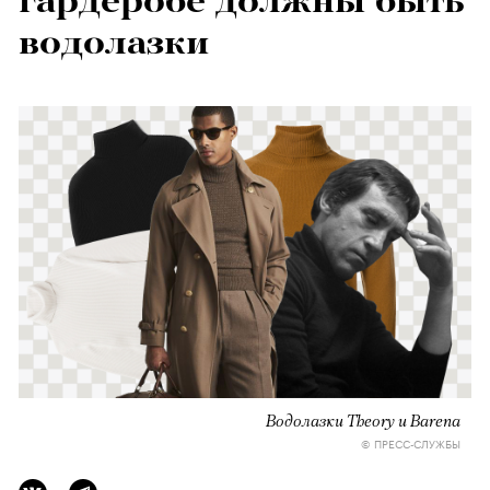
гардеробе должны быть
водолазки
Водолазки Theory и Barena
© ПРЕСС-СЛУЖБЫ