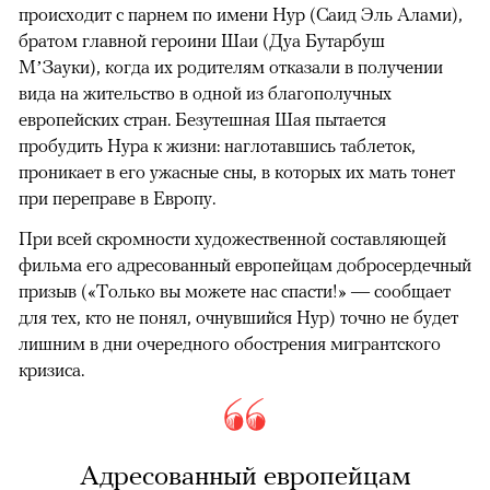
происходит с парнем по имени Нур (Саид Эль Алами),
братом главной героини Шаи (Дуа Бутарбуш
М’Зауки), когда их родителям отказали в получении
вида на жительство в одной из благополучных
европейских стран. Безутешная Шая пытается
пробудить Нура к жизни: наглотавшись таблеток,
проникает в его ужасные сны, в которых их мать тонет
при переправе в Европу.
При всей скромности художественной составляющей
фильма его адресованный европейцам добросердечный
призыв («Только вы можете нас спасти!» — сообщает
для тех, кто не понял, очнувшийся Нур) точно не будет
лишним в дни очередного обострения мигрантского
кризиса.
Адресованный европейцам