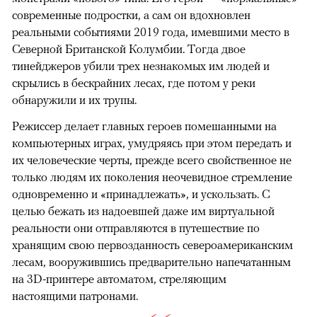
современные подростки, а сам он вдохновлен
реальными событиями 2019 года, имевшими место в
Северной Британской Колумбии. Тогда двое
тинейджеров убили трех незнакомых им людей и
скрылись в бескрайних лесах, где потом у реки
обнаружили и их трупы.
Режиссер делает главных героев помешанными на
компьютерных играх, умудряясь при этом передать и
их человеческие черты, прежде всего свойственное не
только людям их поколения неочевидное стремление
одновременно и «принадлежать», и ускользать. С
целью бежать из надоевшей даже им виртуальной
реальности они отправляются в путешествие по
хранящим свою первозданность североамериканским
лесам, вооружившись предварительно напечатанным
на 3D-принтере автоматом, стреляющим
настоящими патронами.