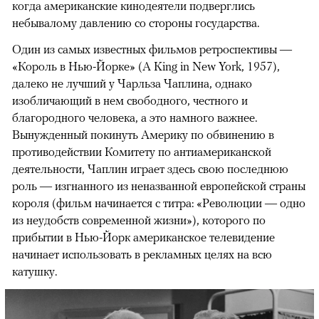
когда американские кинодеятели подверглись
небывалому давлению со стороны государства.
Один из самых известных фильмов ретроспективы —
«Король в Нью-Йорке» (A King in New York, 1957),
далеко не лучший у Чарльза Чаплина, однако
изобличающий в нем свободного, честного и
благородного человека, а это намного важнее.
Вынужденный покинуть Америку по обвинению в
противодействии Комитету по антиамериканской
деятельности, Чаплин играет здесь свою последнюю
роль — изгнанного из неназванной европейской страны
короля (фильм начинается с титра: «Революции — одно
из неудобств современной жизни»), которого по
прибытии в Нью-Йорк американское телевидение
начинает использовать в рекламных целях на всю
катушку.