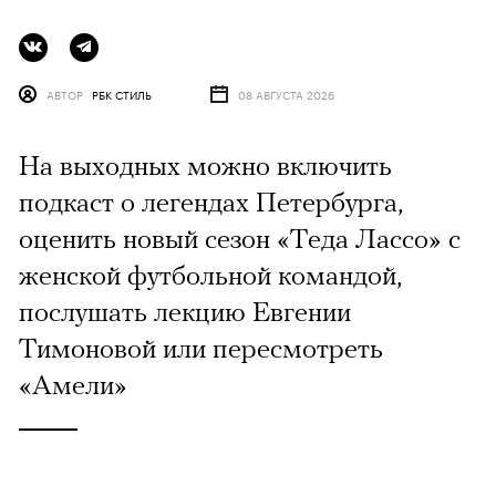
АВТОР
РБК СТИЛЬ
08 АВГУСТА 2026
На выходных можно включить
подкаст о легендах Петербурга,
оценить новый сезон «Теда Лассо» с
женской футбольной командой,
послушать лекцию Евгении
Тимоновой или пересмотреть
«Амели»