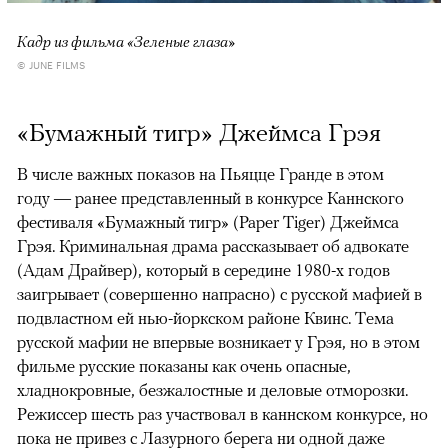
Кадр из фильма «Зеленые глаза»
© JUNE FILMS
«Бумажный тигр» Джеймса Грэя
В числе важных показов на Пьяцце Гранде в этом
году — ранее представленный в конкурсе Каннского
фестиваля «Бумажный тигр» (Paper Tiger) Джеймса
Грэя. Криминальная драма рассказывает об адвокате
(Адам Драйвер), который в середине 1980-х годов
заигрывает (совершенно напрасно) с русской мафией в
подвластном ей нью-йоркском районе Квинс. Тема
русской мафии не впервые возникает у Грэя, но в этом
фильме русские показаны как очень опасные,
хладнокровные, безжалостные и деловые отморозки.
Режиссер шесть раз участвовал в каннском конкурсе, но
пока не привез с Лазурного берега ни одной даже