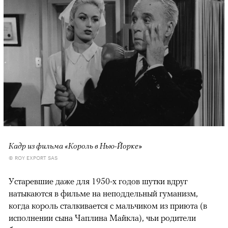
Кадр из фильма «Король в Нью-Йорке»
© ROY EXPORT SAS
Устаревшие даже для 1950-х годов шутки вдруг
натыкаются в фильме на неподдельный гуманизм,
когда король сталкивается с мальчиком из приюта (в
исполнении сына Чаплина Майкла), чьи родители