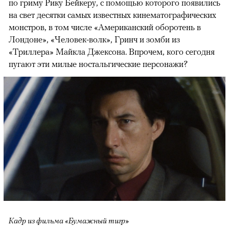
по гриму Рику Бейкеру, с помощью которого появились
на свет десятки самых известных кинематографических
монстров, в том числе «Американский оборотень в
Лондоне», «Человек-волк», Гринч и зомби из
«Триллера» Майкла Джексона. Впрочем, кого сегодня
пугают эти милые ностальгические персонажи?
Кадр из фильма «Бумажный тигр»