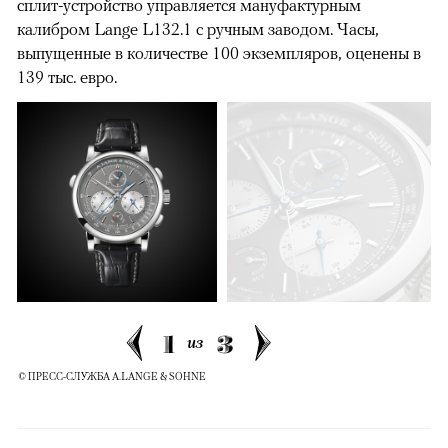
сплит-устройство управляется мануфактурным
калибром Lange L132.1 с ручным заводом. Часы,
выпущенные в количестве 100 экземпляров, оценены в
139 тыс. евро.
1
3
из
© ПРЕСС-СЛУЖБА A.LANGE & SOHNE