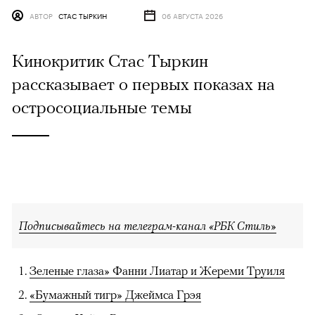
АВТОР
СТАС ТЫРКИН
06 АВГУСТА 2026
Кинокритик Стас Тыркин
рассказывает о первых показах на
остросоциальные темы
Подписывайтесь на телеграм-канал «РБК Стиль»
Зеленые глаза» Фанни Лиатар и Жереми Труиля
«Бумажный тигр» Джеймса Грэя