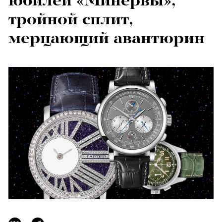
юбилей «Минервы»,
тройной сплит,
мерцающий авантюрин