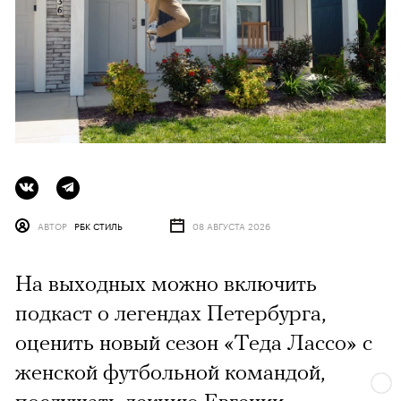
АВТОР
РБК СТИЛЬ
08 АВГУСТА 2026
На выходных можно включить
подкаст о легендах Петербурга,
оценить новый сезон «Теда Лассо» с
женской футбольной командой,