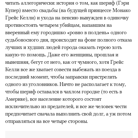
читать аллегорически: история о том, как шериф (Гэри
Купер) вместо свадьбы (на будущей принцессе Монако
Грейс Келли) и ухода на пенсию вынужден в одиночку
противостоять четырем убийцам, напавшим на
вверенный ему городишко «ровно в полдень» одного
судьбоносного дня, происходит на фоне полного отказа
лучших и худших людей города оказать герою хоть
какую-то помощь. Даже его женщины, прошлая и
нынешняя, бегут от него, как от чумного, хотя Грейс
Келли все же хватает совести выбежать из поезда в
последний момент, чтобы заправски пристрелить
одного из уголовников. Ничто не располагает к тому,
чтобы шериф оставался в чахлом городке (то есть в
Америке), все население которого состоит
исключительно из предателей, и все же человек чести
предпочитает сначала выполнить свой долг, а уж потом
отправляться на все четыре стороны.