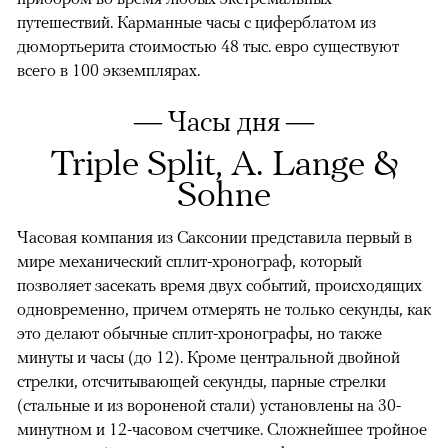
путешествий. Карманные часы с циферблатом из
дюмортьерита стоимостью 48 тыс. евро существуют
всего в 100 экземплярах.
— Часы дня —
Triple Split, A. Lange &
Sohne
Часовая компания из Саксонии представила первый в
мире механический сплит-хронограф, который
позволяет засекать время двух событий, происходящих
одновременно, причем отмерять не только секунды, как
00:00
/
00:00
это делают обычные сплит-хронографы, но также
минуты и часы (до 12). Кроме центральной двойной
стрелки, отсчитывающей секунды, парные стрелки
(стальные и из вороненой стали) установлены на 30-
минутном и 12-часовом счетчике. Сложнейшее тройное