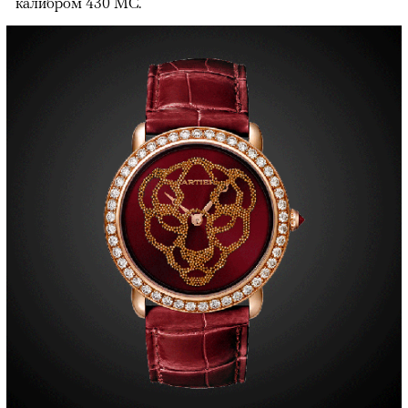
калибром 430 MC.