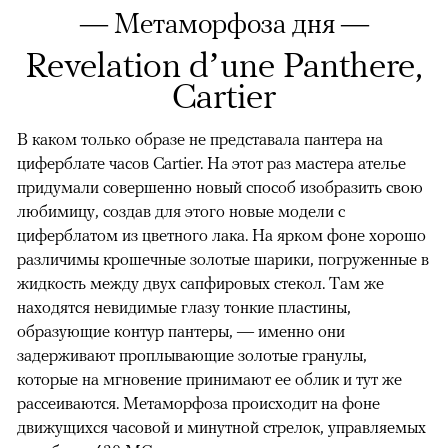
— Метаморфоза дня —
Revelation d’une Panthere,
Cartier
В каком только образе не представала пантера на
циферблате часов Cartier. На этот раз мастера ателье
придумали совершенно новый способ изобразить свою
любимицу, создав для этого новые модели с
циферблатом из цветного лака. На ярком фоне хорошо
различимы крошечные золотые шарики, погруженные в
жидкость между двух сапфировых стекол. Там же
находятся невидимые глазу тонкие пластины,
образующие контур пантеры, — именно они
задерживают проплывающие золотые гранулы,
которые на мгновение принимают ее облик и тут же
рассеиваются. Метаморфоза происходит на фоне
движущихся часовой и минутной стрелок, управляемых