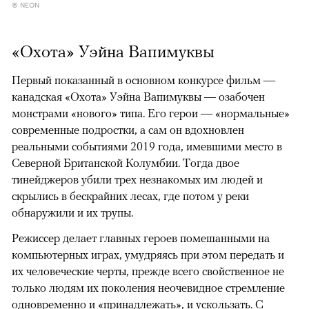
© NEON
«Охота» Уэйна Вапимуквы
Первый показанный в основном конкурсе фильм —
канадская «Охота» Уэйна Вапимуквы — озабочен
монстрами «нового» типа. Его герои — «нормальные»
современные подростки, а сам он вдохновлен
реальными событиями 2019 года, имевшими место в
Северной Британской Колумбии. Тогда двое
тинейджеров убили трех незнакомых им людей и
скрылись в бескрайних лесах, где потом у реки
обнаружили и их трупы.
Режиссер делает главных героев помешанными на
компьютерных играх, умудряясь при этом передать и
их человеческие черты, прежде всего свойственное не
только людям их поколения неочевидное стремление
одновременно и «принадлежать», и ускользать. С