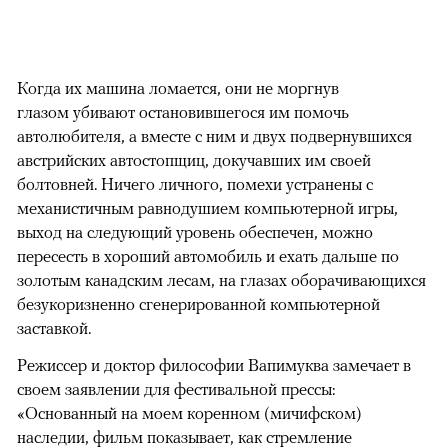
Когда их машина ломается, они не моргнув
глазом убивают остановившегося им помочь
автолюбителя, а вместе с ним и двух подвернувшихся
австрийских автостопщиц, докучавших им своей
болтовней. Ничего личного, помехи устранены с
механистичным равнодушием компьютерной игры,
выход на следующий уровень обеспечен, можно
пересесть в хороший автомобиль и ехать дальше по
золотым канадским лесам, на глазах оборачивающихся
безукоризненно сгенерированной компьютерной
заставкой.
Режиссер и доктор философии Вапимуква замечает в
своем заявлении для фестивальной прессы:
«Основанный на моем коренном (мичифском)
наследии, фильм показывает, как стремление