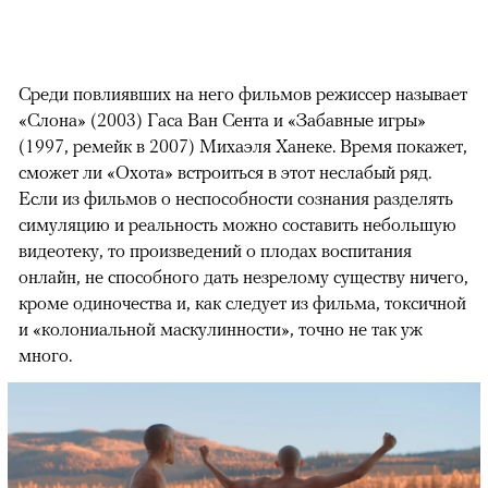
Среди повлиявших на него фильмов режиссер называет
«Слона» (2003) Гаса Ван Сента и «Забавные игры»
(1997, ремейк в 2007) Михаэля Ханеке. Время покажет,
сможет ли «Охота» встроиться в этот неслабый ряд.
Если из фильмов о неспособности сознания разделять
симуляцию и реальность можно составить небольшую
видеотеку, то произведений о плодах воспитания
онлайн, не способного дать незрелому существу ничего,
кроме одиночества и, как следует из фильма, токсичной
и «колониальной маскулинности», точно не так уж
много.