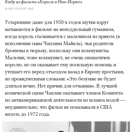
Кадр из фильма «Король в Нью-Йорке»
© ROY EXPORT SAS
Устаревшие даже для 1950-х годов шутки вдруг
натыкаются в фильме на неподдельный гуманизм,
когда король сталкивается с мальчиком из приюта (в
исполнении сына Чаплина Майкла), чьи родители
брошены в тюрьму, поскольку они коммунисты.
Мальчик, тоже коммунист, не очень симпатичен
королю, но он оказывает ему посильную помощь и
утешает его перед отъездом назад в Европу простыми,
но провидческими словами: «Это безумие не будет
длиться вечно. Нет причин для отчаяния». В лучшей
комической сцене Чаплин окатывает членов Комитета
по антиамериканской деятельности из шланга водой —
неудивительно, что фильм не показывали в США
вплоть до 1972 года.