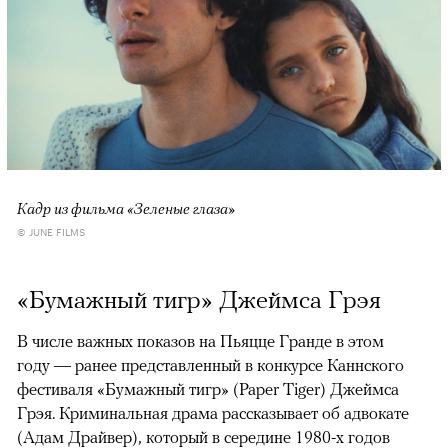
Кадр из фильма «Зеленые глаза»
© JUNE FILMS
«Бумажный тигр» Джеймса Грэя
В числе важных показов на Пьяцце Гранде в этом
году — ранее представленный в конкурсе Каннского
фестиваля «Бумажный тигр» (Paper Tiger) Джеймса
Грэя. Криминальная драма рассказывает об адвокате
(Адам Драйвер), который в середине 1980-х годов