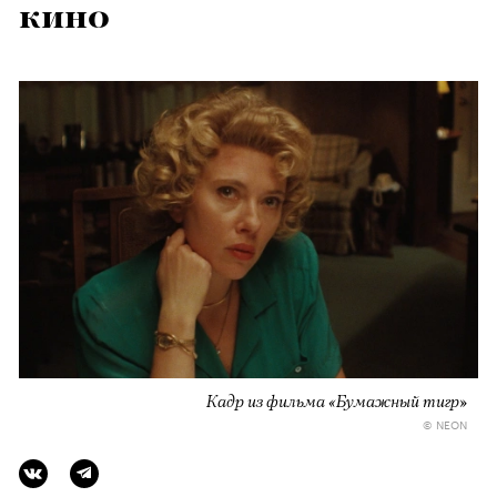
кино
Кадр из фильма «Бумажный тигр»
© NEON