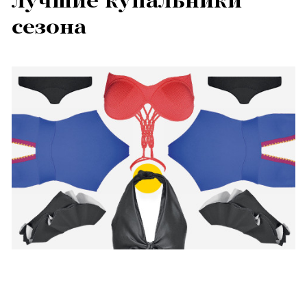
лучшие купальники
сезона