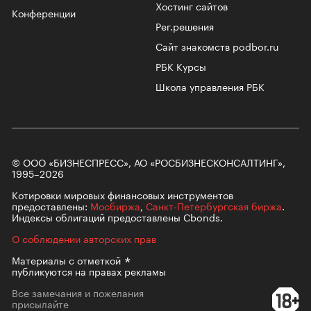
Хостинг сайтов
Конференции
Рег.решения
Сайт знакомств podbor.ru
РБК Курсы
Школа управления РБК
© ООО «БИЗНЕСПРЕСС», АО «РОСБИЗНЕСКОНСАЛТИНГ»,
1995–2026
Котировки мировых финансовых инструментов
предоставлены:
Мосбиржа
,
Санкт-Петербургская биржа
.
Индексы облигаций предоставлены Cbonds.
О соблюдении авторских прав
Материалы с
отметкой
публикуются на правах рекламы
Все замечания и пожелания
присылайте