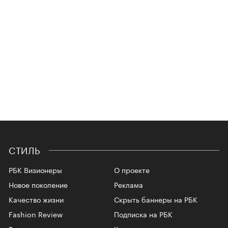
СТИЛЬ
РБК Визионеры
О проекте
Новое поколение
Реклама
Качество жизни
Скрыть баннеры на РБК
Fashion Review
Подписка на РБК