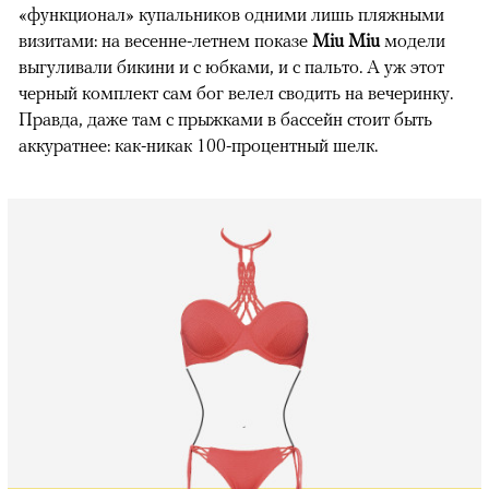
«функционал» купальников одними лишь пляжными
визитами: на весенне-летнем показе
Miu Miu
модели
выгуливали бикини и с юбками, и с пальто. А уж этот
черный комплект сам бог велел сводить на вечеринку.
Правда, даже там с прыжками в бассейн стоит быть
аккуратнее: как-никак 100-процентный шелк.