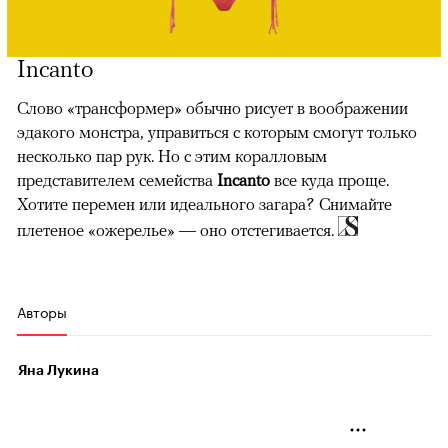
Incanto
Слово «трансформер» обычно рисует в воображении
эдакого монстра, управиться с которым смогут только
несколько пар рук. Но с этим коралловым
представителем семейства
Incanto
все куда проще.
Хотите перемен или идеального загара? Снимайте
плетеное «оже­релье» — оно отстегивается.
Авторы
Яна Лукина