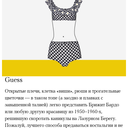
Guess
Открытые плечи, клетка «виши», рюши и трогательные
цветочки — в таком топе (а заодно и плавках с
завышенной талией) легко представить Брижит Бардо
или любую другую красавицу из 1950–1960-х,
решившую скоротать каникулы на Лазурном Берегу.
Пожалуй, лучшего способа предаваться ностальгии и не