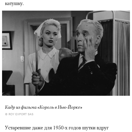
катушку.
Кадр из фильма «Король в Нью-Йорке»
© ROY EXPORT SAS
Устаревшие даже для 1950-х годов шутки вдруг