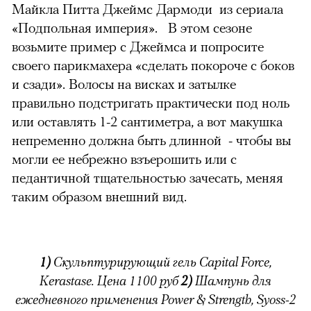
Майкла Питта Джеймс Дармоди из сериала
«Подпольная империя». В этом сезоне
возьмите пример с Джеймса и попросите
своего парикмахера «сделать покороче с боков
и сзади». Волосы на висках и затылке
правильно подстригать практически под ноль
или оставлять 1-2 сантиметра, а вот макушка
непременно должна быть длинной - чтобы вы
могли ее небрежно взъерошить или с
педантичной тщательностью зачесать, меняя
таким образом внешний вид.
1)
Скульптурирующий гель Capital Force,
Kеrastase. Цена 1100 руб
2)
Шампунь для
ежедневного применения Power & Strength, Syoss-2