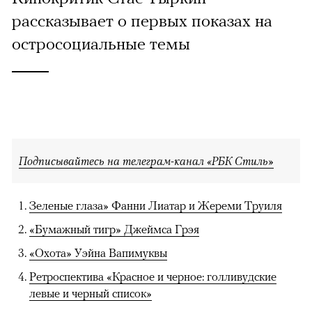
рассказывает о первых показах на
остросоциальные темы
Подписывайтесь на телеграм-канал «РБК Стиль»
Зеленые глаза» Фанни Лиатар и Жереми Труиля
«Бумажный тигр» Джеймса Грэя
«Охота» Уэйна Вапимуквы
Ретроспектива «Красное и черное: голливудские
левые и черный список»