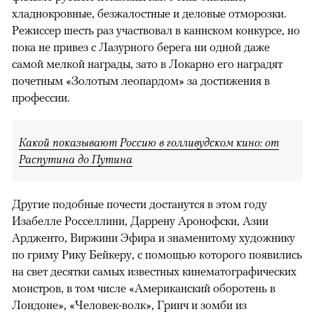
хладнокровные, безжалостные и деловые отморозки.
Режиссер шесть раз участвовал в каннском конкурсе, но
пока не привез с Лазурного берега ни одной даже
самой мелкой награды, зато в Локарно его наградят
почетным «Золотым леопардом» за достижения в
профессии.
Какой показывают Россию в голливудском кино: от
Распутина до Путина
Другие подобные почести достанутся в этом году
Изабелле Росселлини, Даррену Аронофски, Азии
Ардженто, Виржини Эфира и знаменитому художнику
по гриму Рику Бейкеру, с помощью которого появились
на свет десятки самых известных кинематографических
монстров, в том числе «Американский оборотень в
Лондоне», «Человек-волк», Гринч и зомби из