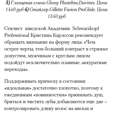
3)
Глянцевая глина Glossy Plasteline,Davines. Цена
1460 руб
4)
Стайлер Gillette Fusion ProGlide. Цена
1340 руб
Стилист шведской Академии Schwarzkopf
можно через
Professional Кристина Карлссон рекомендует
обращать внимание на форму лица: «Чем
острее черты, тем больший контраст в стрижке
допустим, мужчинам с круглым лицом
подойдут исключительно плавные, аккуратные
переходы».
00:00
/
00:00
Поддерживать прическу в состоянии
«идеальная» достаточно хлопотно, поэтому к
ежедневным «повинностям» принимать душ,
бриться и чистить зубы добавляются еще две –
контролировать длину волос на висках и