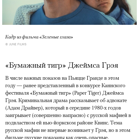
Кадр из фильма «Зеленые глаза»
© JUNE FILMS
«Бумажный тигр» Джеймса Грэя
В числе важных показов на Пьяцце Гранде в этом
году — ранее представленный в конкурсе Каннского
фестиваля «Бумажный тигр» (Paper Tiger) Джеймса
Грэя. Криминальная драма рассказывает об адвокате
(Адам Драйвер), который в середине 1980-х годов
заигрывает (совершенно напрасно) с русской мафией в
подвластном ей нью-йоркском районе Квинс. Тема
русской мафии не впервые возникает у Грэя, но в этом
фильме русские показаны как очень опасные,