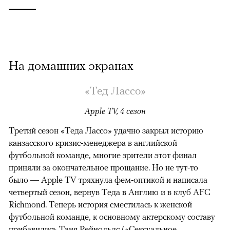
На домашних экранах
«Тед Лассо»
Apple TV, 4 сезон
Третий сезон «Теда Лассо» удачно закрыл историю
канзасского кризис-менеджера в английской
футбольной команде, многие зрители этот финал
приняли за окончательное прощание. Но не тут-то
было — Apple TV тряхнула фем-оптикой и написала
четвертый сезон, вернув Теда в Англию и в клуб AFC
Richmond. Теперь история сместилась к женской
футбольной команде, к основному актерскому составу
прибавились Таня Рейнольдс («Сексуальное