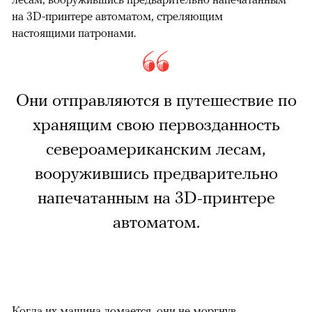
на 3D-принтере автоматом, стреляющим
настоящими патронами.
Они отправляются в путешествие по
хранящим свою первозданность
североамериканским лесам,
вооружившись предварительно
напечатанным на 3D-принтере
автоматом.
Когда их машина ломается, они не моргнув