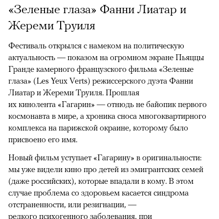
«Зеленые глаза» Фанни Лиатар и
Жереми Труиля
Фестиваль открылся с намеком на политическую
актуальность — показом на огромном экране Пьяццы
Гранде камерного французского фильма «Зеленые
глаза» (Les Yeux Verts) режиссерского дуэта Фанни
Лиатар и Жереми Труиля. Прошлая
их кинолента «Гагарин» — отнюдь не байопик первого
космонавта в мире, а хроника сноса многоквартирного
комплекса на парижской окраине, которому было
присвоено его имя.
Новый фильм уступает «Гагарину» в оригинальности:
мы уже видели кино про детей из эмигрантских семей
(даже российских), которые впадали в кому. В этом
случае проблема со здоровьем касается синдрома
отстраненности, или резигнации, —
редкого психогенного заболевания, при