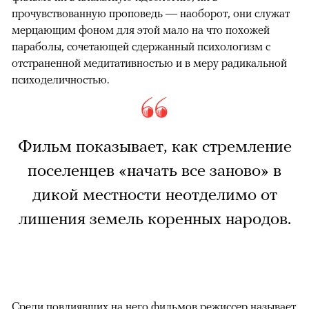
прочувствованную проповедь — наоборот, они служат
мерцающим фоном для этой мало на что похожей
параболы, сочетающей сдержанный психологизм с
отстраненной медитативностью и в меру радикальной
психоделичностью.
Фильм показывает, как стремление
поселенцев «начать все заново» в
дикой местности неотделимо от
лишения земель коренных народов.
Среди повлиявших на него фильмов режиссер называет