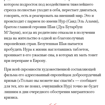
котором подросток под воздействием тяжелейшего
стресса полностью уходит в себя, перестает двигаться,
говорить, есть и реагировать на внешний мир. Это и
происходит с парнем по имени Нур (Саид Эль Алами),
братом главной героини Шаи (Дуа Бутарбуш
М’Зауки), когда их родителям отказали в получении
вида на жительство в одной из благополучных
европейских стран. Безутешная Шая пытается
пробудить Нура к жизни: наглотавшись таблеток,
проникает в его ужасные сны, в которых их мать тонет
при переправе в Европу.
При всей скромности художественной составляющей
фильма его адресованный европейцам добросердечный
призыв («Только вы можете нас спасти!» — сообщает
для тех, кто не понял, очнувшийся Нур) точно не будет
лишним в дни очередного обострения мигрантского
кризиса.