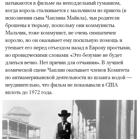
натыкаются в фильме на неподдельный гуманизм,
когда король сталкивается с мальчиком из приюта (в
исполнении сына Чаплина Майкла), чьи родители
брошены в тюрьму, поскольку они коммунисты.
Мальчик, тоже коммунист, не очень симпатичен
королю, но он оказывает ему посильную помощь и
утешает его перед отъездом назад в Европу простыми,
но провидческими словами: «Это безумие не будет
длиться вечно. Нет причин для отчаяния». В лучшей
комической сцене Чаплин окатывает членов Комитета
по антиамериканской деятельности из шланга водой —
неудивительно, что фильм не показывали в США
вплоть до 1972 года.