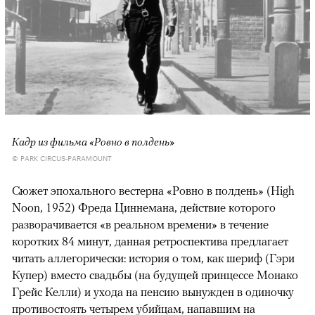
Кадр из фильма «Ровно в полдень»
© PARK CIRCUS-PARAMOUNT
Сюжет эпохального вестерна «Ровно в полдень» (High
Noon, 1952) Фреда Циннемана, действие которого
разворачивается «в реальном времени» в течение
коротких 84 минут, данная ретроспектива предлагает
читать аллегорически: история о том, как шериф (Гэри
Купер) вместо свадьбы (на будущей принцессе Монако
Грейс Келли) и ухода на пенсию вынужден в одиночку
противостоять четырем убийцам, напавшим на