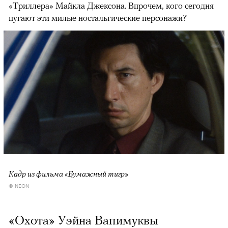
«Триллера» Майкла Джексона. Впрочем, кого сегодня
пугают эти милые ностальгические персонажи?
Кадр из фильма «Бумажный тигр»
© NEON
«Охота» Уэйна Вапимуквы