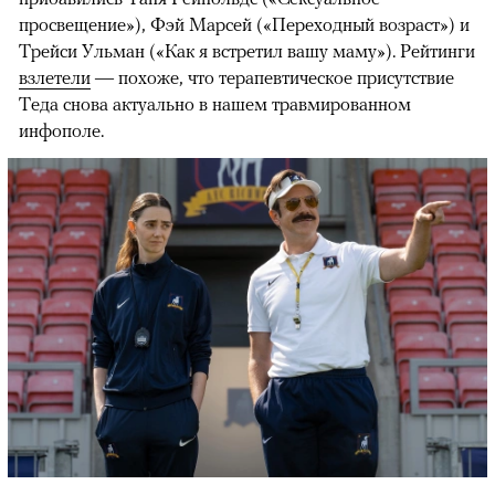
просвещение»), Фэй Марсей («Переходный возраст») и
00:00
/
00:00
Трейси Ульман («Как я встретил вашу маму»). Рейтинги
взлетели
— похоже, что терапевтическое присутствие
Теда снова актуально в нашем травмированном
инфополе.