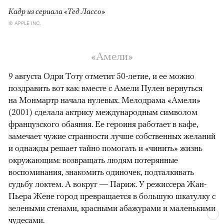
Кадр из сериала «Тед Лассо»
© APPLE INC.
«Амели»
9 августа Одри Тоту отметит 50-летие, и ее можно
поздравить вот как: вместе с Амели Пулен вернуться
на Монмартр начала нулевых. Мелодрама «Амели»
(2001) сделала актрису международным символом
французского обаяния. Ее героиня работает в кафе,
замечает чужие странности лучше собственных желаний
и однажды решает тайно помогать и «чинить» жизнь
окружающим: возвращать людям потерянные
воспоминания, знакомить одиночек, подталкивать
судьбу локтем. А вокруг — Париж. У режиссера Жан-
Пьера Жене город превращается в большую шкатулку с
зелеными стенами, красными абажурами и маленькими
чудесами.