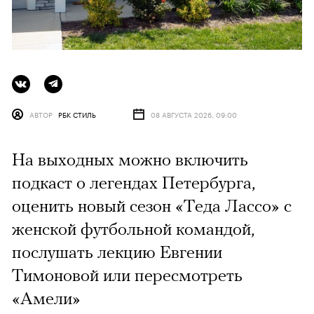
АВТОР
РБК СТИЛЬ
08 АВГУСТА 2026, 09:00
На выходных можно включить
подкаст о легендах Петербурга,
оценить новый сезон «Теда Лассо» с
женской футбольной командой,
послушать лекцию Евгении
Тимоновой или пересмотреть
«Амели»