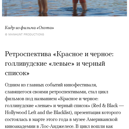
Кадр из фильма «Охота»
© MANHUNT PRODUCTIONS
Ретроспектива «Красное и черное:
голливудские «левые» и черный
список»
Одним из главных событий кинофестиваля,
славящегося своими ретроспективами, стал цикл
фильмов под названием «Красное и черное:
голливудские «левые» и черный список» (Red & Black —
Hollywood Left and the Blacklist), презентация которого
состоялась в марте этого года в музее Американской
киноакадемии в Лос-Анджелесе. В цикл вошли как