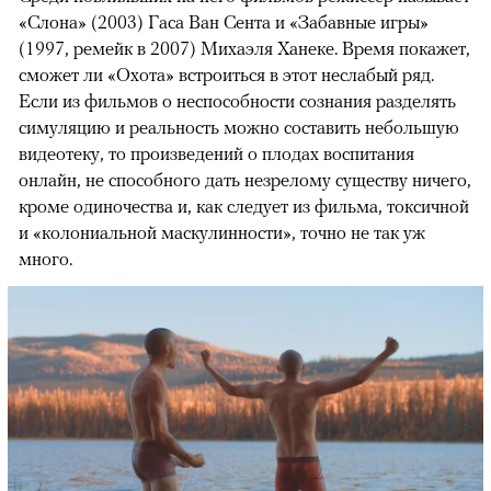
«Слона» (2003) Гаса Ван Сента и «Забавные игры»
(1997, ремейк в 2007) Михаэля Ханеке. Время покажет,
сможет ли «Охота» встроиться в этот неслабый ряд.
Если из фильмов о неспособности сознания разделять
симуляцию и реальность можно составить небольшую
видеотеку, то произведений о плодах воспитания
онлайн, не способного дать незрелому существу ничего,
кроме одиночества и, как следует из фильма, токсичной
и «колониальной маскулинности», точно не так уж
много.