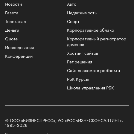
Новости
Авто
Газета
Недвижимость
Телеканал
Спорт
Деньги
Корпоративное облако
Quote
Корпоративный регистратор
доменов
Исследования
Хостинг сайтов
Конференции
Рег.решения
Сайт знакомств podbor.ru
РБК Курсы
Школа управления РБК
© ООО «БИЗНЕСПРЕСС», АО «РОСБИЗНЕСКОНСАЛТИНГ»,
1995–2026
Котировки мировых финансовых инструментов